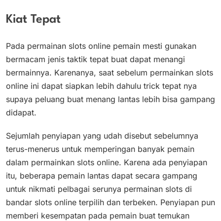
Kiat Tepat
Pada permainan slots online pemain mesti gunakan
bermacam jenis taktik tepat buat dapat menangi
bermainnya. Karenanya, saat sebelum permainkan slots
online ini dapat siapkan lebih dahulu trick tepat nya
supaya peluang buat menang lantas lebih bisa gampang
didapat.
Sejumlah penyiapan yang udah disebut sebelumnya
terus-menerus untuk memperingan banyak pemain
dalam permainkan slots online. Karena ada penyiapan
itu, beberapa pemain lantas dapat secara gampang
untuk nikmati pelbagai serunya permainan slots di
bandar slots online terpilih dan terbeken. Penyiapan pun
memberi kesempatan pada pemain buat temukan