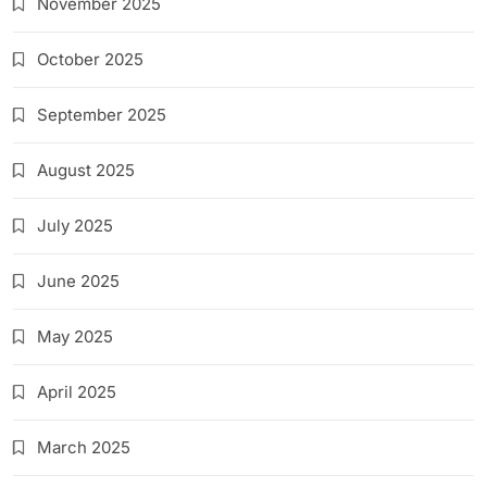
November 2025
October 2025
September 2025
August 2025
July 2025
June 2025
May 2025
April 2025
March 2025