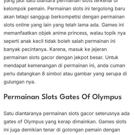
yang jadi satu diantara permainan slots terkenal di
kelompok pemain. Permainan slots ini tergolong baru
akan tetapi sanggup berkompetisi dengan permainan
slots online yang lain yang telah lama ada. Games ini
memanfaatkan objek anime princess, walau topik nya
seperti anak kecil tidak boleh salah permainan ini
banyak pecintanya. Karena, masuk ke jejeran
permainan slots gacor dengan jekpot besar. Untuk
mendapat kemenangan di permainan ini, anda cuman
perlu datangkan 8 simbol atau gambar yang serupa di
gulungan nya.
Permainan Slots Gates Of Olympus
Satu diantaranya permainan slots gacor seterusnya ada
gates of Olympus yang kerap dimainkan. Games slots
ini juga demikian tenar di golongan pemain dengan