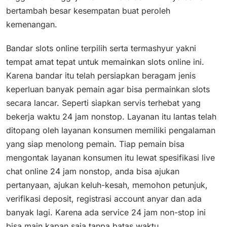
bertambah besar kesempatan buat peroleh
kemenangan.
Bandar slots online terpilih serta termashyur yakni
tempat amat tepat untuk memainkan slots online ini.
Karena bandar itu telah persiapkan beragam jenis
keperluan banyak pemain agar bisa permainkan slots
secara lancar. Seperti siapkan servis terhebat yang
bekerja waktu 24 jam nonstop. Layanan itu lantas telah
ditopang oleh layanan konsumen memiliki pengalaman
yang siap menolong pemain. Tiap pemain bisa
mengontak layanan konsumen itu lewat spesifikasi live
chat online 24 jam nonstop, anda bisa ajukan
pertanyaan, ajukan keluh-kesah, memohon petunjuk,
verifikasi deposit, registrasi account anyar dan ada
banyak lagi. Karena ada service 24 jam non-stop ini
bisa main kapan saja tanpa batas waktu.