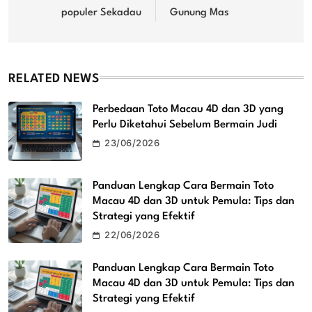
populer Sekadau
Gunung Mas
RELATED NEWS
Perbedaan Toto Macau 4D dan 3D yang
Perlu Diketahui Sebelum Bermain Judi
23/06/2026
Panduan Lengkap Cara Bermain Toto
Macau 4D dan 3D untuk Pemula: Tips dan
Strategi yang Efektif
22/06/2026
Panduan Lengkap Cara Bermain Toto
Macau 4D dan 3D untuk Pemula: Tips dan
Strategi yang Efektif