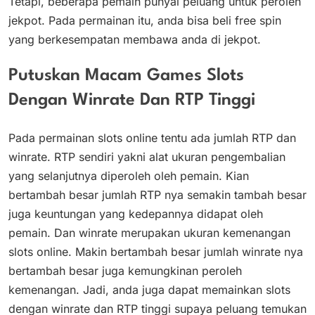
Tetapi, beberapa pemain punyai peluang untuk peroleh
jekpot. Pada permainan itu, anda bisa beli free spin
yang berkesempatan membawa anda di jekpot.
Putuskan Macam Games Slots
Dengan Winrate Dan RTP Tinggi
Pada permainan slots online tentu ada jumlah RTP dan
winrate. RTP sendiri yakni alat ukuran pengembalian
yang selanjutnya diperoleh oleh pemain. Kian
bertambah besar jumlah RTP nya semakin tambah besar
juga keuntungan yang kedepannya didapat oleh
pemain. Dan winrate merupakan ukuran kemenangan
slots online. Makin bertambah besar jumlah winrate nya
bertambah besar juga kemungkinan peroleh
kemenangan. Jadi, anda juga dapat memainkan slots
dengan winrate dan RTP tinggi supaya peluang temukan