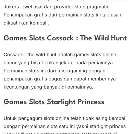
Jokers jewel asal dari provider slots pragmatic.
Penampakan grafis dari permainan slots ini tak usah
dikuatirkan kembali.
Games Slots Cossack : The Wild Hunt
Cossack : the wild hunt adalah games slots online
gacor yang bisa berikan jekpot pada pemainnya.
Permainan slots ini dari microgaming dengan
penampakan grafis bagus dan dapat memberinya
keuntungan yang banyak di pemainnya.
Games Slots Starlight Princess
Untuk pengagum slots online telah tidak asing kembali
dengan permainan slots satu ini yakni starlight princes