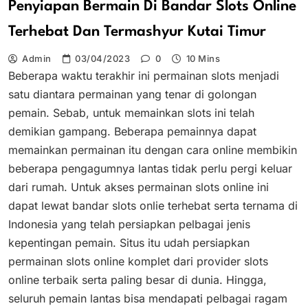
Penyiapan Bermain Di Bandar Slots Online
Terhebat Dan Termashyur Kutai Timur
Admin
03/04/2023
0
10 Mins
Beberapa waktu terakhir ini permainan slots menjadi
satu diantara permainan yang tenar di golongan
pemain. Sebab, untuk memainkan slots ini telah
demikian gampang. Beberapa pemainnya dapat
memainkan permainan itu dengan cara online membikin
beberapa pengagumnya lantas tidak perlu pergi keluar
dari rumah. Untuk akses permainan slots online ini
dapat lewat bandar slots onlie terhebat serta ternama di
Indonesia yang telah persiapkan pelbagai jenis
kepentingan pemain. Situs itu udah persiapkan
permainan slots online komplet dari provider slots
online terbaik serta paling besar di dunia. Hingga,
seluruh pemain lantas bisa mendapati pelbagai ragam