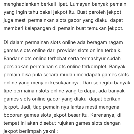
menghadiahkan berkali lipat. Lumayan banyak pemain
yang ingin tahu bakal jekpot itu. Buat peroleh jekpot
juga mesti permainkan slots gacor yang diakui dapat
memberi kelapangan di pemain buat temukan jekpot.
Di dalam permainan slots online ada beragam ragam
games slots online dari provider slots online terbaik.
Bandar slots online terhebat serta termashyur sudah
persiapkan permainan slots online terkomplet. Banyak
pemain bisa pula secara mudah mendapati games slots
online yang menjadi kesukaannya. Dari sebegitu banyak
tipe permainan slots online yang terdapat ada banyak
games slots online gacor yang diakui dapat berikan
jekpot. Jadi, tiap pemain nya lantas mesti mengenal
bocoran games slots jekpot besar itu. Karenanya, di
tempat ini akan disebut rujukan games slots dengan
jekpot berlimpah yakni :