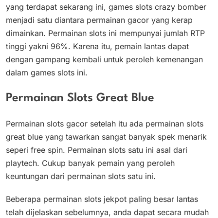
yang terdapat sekarang ini, games slots crazy bomber
menjadi satu diantara permainan gacor yang kerap
dimainkan. Permainan slots ini mempunyai jumlah RTP
tinggi yakni 96%. Karena itu, pemain lantas dapat
dengan gampang kembali untuk peroleh kemenangan
dalam games slots ini.
Permainan Slots Great Blue
Permainan slots gacor setelah itu ada permainan slots
great blue yang tawarkan sangat banyak spek menarik
seperi free spin. Permainan slots satu ini asal dari
playtech. Cukup banyak pemain yang peroleh
keuntungan dari permainan slots satu ini.
Beberapa permainan slots jekpot paling besar lantas
telah dijelaskan sebelumnya, anda dapat secara mudah