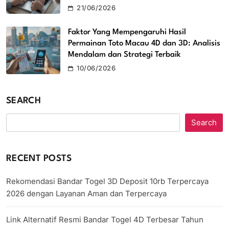
21/06/2026
Faktor Yang Mempengaruhi Hasil
Permainan Toto Macau 4D dan 3D: Analisis
Mendalam dan Strategi Terbaik
10/06/2026
SEARCH
Search
RECENT POSTS
Rekomendasi Bandar Togel 3D Deposit 10rb Terpercaya
2026 dengan Layanan Aman dan Terpercaya
Link Alternatif Resmi Bandar Togel 4D Terbesar Tahun