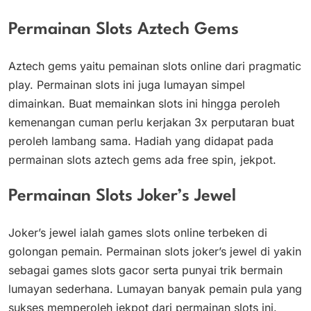
Permainan Slots Aztech Gems
Aztech gems yaitu pemainan slots online dari pragmatic
play. Permainan slots ini juga lumayan simpel
dimainkan. Buat memainkan slots ini hingga peroleh
kemenangan cuman perlu kerjakan 3x perputaran buat
peroleh lambang sama. Hadiah yang didapat pada
permainan slots aztech gems ada free spin, jekpot.
Permainan Slots Joker’s Jewel
Joker’s jewel ialah games slots online terbeken di
golongan pemain. Permainan slots joker’s jewel di yakin
sebagai games slots gacor serta punyai trik bermain
lumayan sederhana. Lumayan banyak pemain pula yang
sukses memperoleh jekpot dari permainan slots ini.