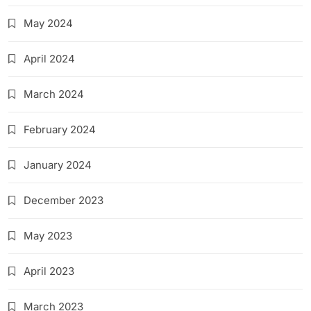
May 2024
April 2024
March 2024
February 2024
January 2024
December 2023
May 2023
April 2023
March 2023