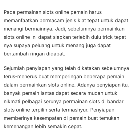
Pada permainan slots online pemain harus
memanfaatkan bermacam jenis kiat tepat untuk dapat
menangi bermainnya. Jadi, sebelumnya permainkan
slots online ini dapat siapkan terlebih dulu trick tepat
nya supaya peluang untuk menang juga dapat
bertambah ringan didapat.
Sejumlah penyiapan yang telah dikatakan sebelumnya
terus-menerus buat memperingan beberapa pemain
dalam permainkan slots online. Adanya penyiapan itu,
banyak pemain lantas dapat secara mudah untuk
nikmati pelbagai serunya permainan slots di bandar
slots online terpilih serta termashyur. Penyiapan
memberinya kesempatan di pemain buat temukan
kemenangan lebih semakin cepat.