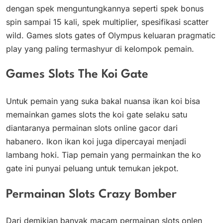
dengan spek menguntungkannya seperti spek bonus
spin sampai 15 kali, spek multiplier, spesifikasi scatter
wild. Games slots gates of Olympus keluaran pragmatic
play yang paling termashyur di kelompok pemain.
Games Slots The Koi Gate
Untuk pemain yang suka bakal nuansa ikan koi bisa
memainkan games slots the koi gate selaku satu
diantaranya permainan slots online gacor dari
habanero. Ikon ikan koi juga dipercayai menjadi
lambang hoki. Tiap pemain yang permainkan the ko
gate ini punyai peluang untuk temukan jekpot.
Permainan Slots Crazy Bomber
Dari demikian banyak macam permainan slots onlen