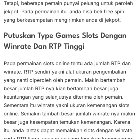
Tetapi, beberapa pemain punyai peluang untuk peroleh
jekpot. Pada permainan itu, anda bisa beli free spin
yang berkesempatan mengirimkan anda di jekpot.
Putuskan Type Games Slots Dengan
Winrate Dan RTP Tinggi
Pada permainan slots online tentu ada jumlah RTP dan
winrate. RTP sendiri yakni alat ukuran pengembalian
yang nanti diperoleh oleh pemain. Makin bertambah
besar jumlah RTP nya kian bertambah besar juga
keuntungan yang selanjutnya diterima oleh pemain.
Sementara itu winrate yakni ukuran kemenangan slots
online. Semakin tambah besar jumlah winrate nya makin
besar juga kesempatan temukan kemenangan. Karena
itu, anda lantas dapat memainkan slots dengan winrate
serta RTP tinggi supaya peluang temukan kemenangan