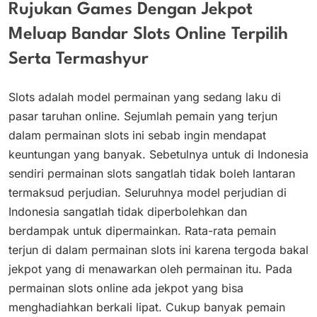
Rujukan Games Dengan Jekpot
Meluap Bandar Slots Online Terpilih
Serta Termashyur
Slots adalah model permainan yang sedang laku di
pasar taruhan online. Sejumlah pemain yang terjun
dalam permainan slots ini sebab ingin mendapat
keuntungan yang banyak. Sebetulnya untuk di Indonesia
sendiri permainan slots sangatlah tidak boleh lantaran
termaksud perjudian. Seluruhnya model perjudian di
Indonesia sangatlah tidak diperbolehkan dan
berdampak untuk dipermainkan. Rata-rata pemain
terjun di dalam permainan slots ini karena tergoda bakal
jekpot yang di menawarkan oleh permainan itu. Pada
permainan slots online ada jekpot yang bisa
menghadiahkan berkali lipat. Cukup banyak pemain