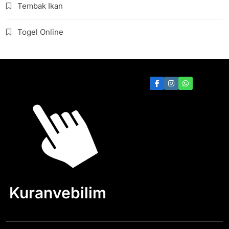
Tembak Ikan
Togel Online
Kuranvebilim