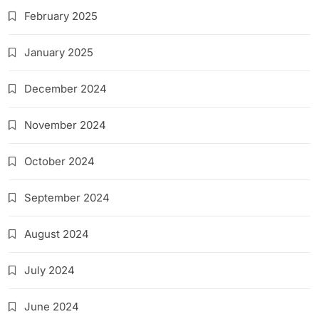
February 2025
January 2025
December 2024
November 2024
October 2024
September 2024
August 2024
July 2024
June 2024