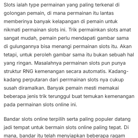
Slots ialah type permainan yang paling terkenal di
golongan pemain, di mana permainan itu lantas
memberinya banyak kelapangan di pemain untuk
nikmati permainan slots ini. Trik permainkan slots amat
sangat mudah, pemain perlu mendapati gambar sama
di gulungannya bisa menangi permainan slots itu. Akan
tetapi, untuk peroleh gambar sama itu bukan sebuah hal
yang ringan. Masalahnya permainan slots pun punya
struktur RNG kemenangan secara automatis. Kadang-
kadang perputaran dari perrmainan slots nya cukup
susah diramalkan. Banyak pemain mesti memakai
beberapa jenis trik terunggul buat temukan kemenangan
pada permainan slots online ini.
Bandar slots online terpilih serta paling populer datang
jadi tempat untuk bermain slots online paling tepat. Di
mana, bandar itu telah menyiapkan beberapa ragam