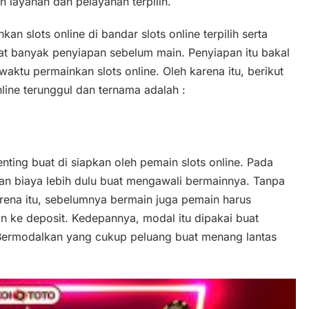
an layanan dan pelayanan terpilih.
 slots online di bandar slots online terpilih serta
at banyak penyiapan sebelum main. Penyiapan itu bakal
ktu permainkan slots online. Oleh karena itu, berikut
nline terunggul dan ternama adalah :
nting buat di siapkan oleh pemain slots online. Pada
kan biaya lebih dulu buat mengawali bermainnya. Tanpa
arena itu, sebelumnya bermain juga pemain harus
ke deposit. Kedepannya, modal itu dipakai buat
 Bermodalkan yang cukup peluang buat menang lantas