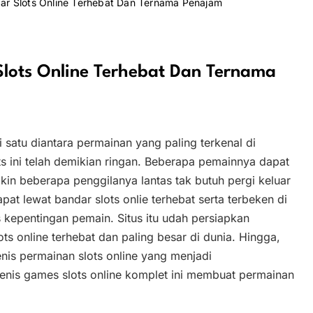
ar Slots Online Terhebat Dan Ternama Penajam
lots Online Terhebat Dan Ternama
i satu diantara permainan yang paling terkenal di
 ini telah demikian ringan. Beberapa pemainnya dapat
in beberapa penggilanya lantas tak butuh pergi keluar
pat lewat bandar slots onlie terhebat serta terbeken di
 kepentingan pemain. Situs itu udah persiapkan
ots online terhebat dan paling besar di dunia. Hingga,
nis permainan slots online yang menjadi
nis games slots online komplet ini membuat permainan