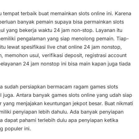
u tempat terbaik buat memainkan slots online ini. Karena
erluan banyak pemain supaya bisa permainkan slots
gul yang bekerja waktu 24 jam non-stop. Layanan itu
memiliki pengalaman yang siap menolong pemain. Tiap-
u lewat spesifikasi live chat online 24 jam nonstop,
, memohon usul, verifikasi deposit, registrasi account
elayanan 24 jam nonstop ini bisa main kapan juga tiada
pula sudah persiapkan bermacam ragam games slots
gul juga. Antara banyak games slots online yang udah siap
r yang menjajakan keuntungan jekpot besar. Buat nikmati
miliki penyiapan lebih dahulu. Ada banyak penyiapan
a dapat pahami terlebih dulu apa penyiapan ketika
g populer ini.