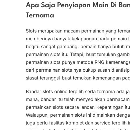
Apa Saja Penyiapan Main Di Ban
Ternama
Slots merupakan macam permainan yang ternam
memberinya banyak kelapangan pada pemain bua
begitu sangat gampang, pemain hanya butuh 
permainan slots itu. Tetapi, buat temukan gamb
permainan slots punya metode RNG kemenanga
dari perrmainan slots nya cukup susah diantis
siasat terunggul buat temukan kemenangan pada
Bandar slots online terpilih serta ternama ada j
mana, bandar itu telah menyediakan bermacam
permainkan slots secara lancar. Kepentingan itu 
Walaupun, permainan slots ini dimainkan denga
juga perlu faslitas komplet dan service terpili