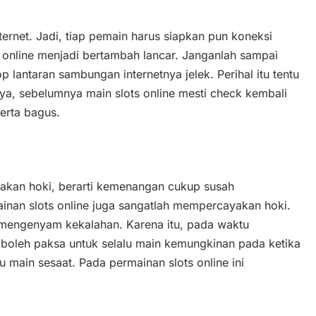
nternet. Jadi, tiap pemain harus siapkan pun koneksi
s online menjadi bertambah lancar. Janganlah sampai
p lantaran sambungan internetnya jelek. Perihal itu tentu
ya, sebelumnya main slots online mesti check kembali
erta bagus.
akan hoki, berarti kemenangan cukup susah
ainan slots online juga sangatlah mempercayakan hoki.
mengenyam kekalahan. Karena itu, pada waktu
 boleh paksa untuk selalu main kemungkinan pada ketika
u main sesaat. Pada permainan slots online ini