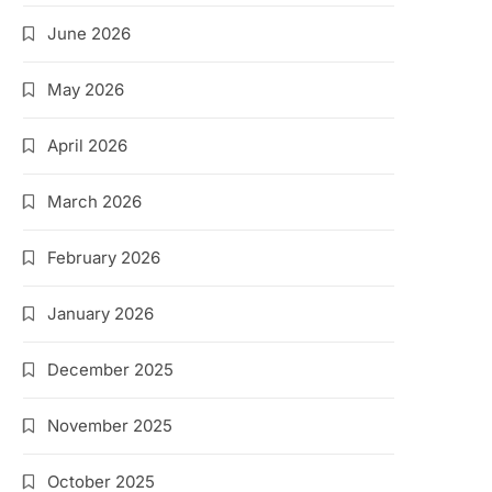
June 2026
May 2026
April 2026
March 2026
February 2026
January 2026
December 2025
November 2025
October 2025