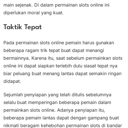
main sejenak. Di dalam permainan slots online ini
diperlukan moral yang kuat.
Taktik Tepat
Pada permainan slots online pemain harus gunakan
beberapa ragam trik tepat buat dapat menangi
bermainnya. Karena itu, saat sebelum permainkan slots
online ini dapat siapkan terlebih dulu siasat tepat nya
biar peluang buat menang lantas dapat semakin ringan
didapat.
Sejumlah penyiapan yang telah ditulis sebelumnya
selalu buat memperingan beberapa pemain dalam
permainkan slots online. Adanya penyiapan itu,
beberapa pemain lantas dapat dengan gampang buat
nikmati beragam kehebohan permainan slots di bandar