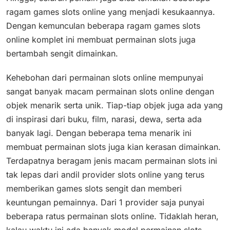
ragam games slots online yang menjadi kesukaannya.
Dengan kemunculan beberapa ragam games slots
online komplet ini membuat permainan slots juga
bertambah sengit dimainkan.
Kehebohan dari permainan slots online mempunyai
sangat banyak macam permainan slots online dengan
objek menarik serta unik. Tiap-tiap objek juga ada yang
di inspirasi dari buku, film, narasi, dewa, serta ada
banyak lagi. Dengan beberapa tema menarik ini
membuat permainan slots juga kian kerasan dimainkan.
Terdapatnya beragam jenis macam permainan slots ini
tak lepas dari andil provider slots online yang terus
memberikan games slots sengit dan memberi
keuntungan pemainnya. Dari 1 provider saja punyai
beberapa ratus permainan slots online. Tidaklah heran,