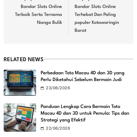
Bandar Slots Online
Bandar Slots Online
Terbaik Serta Ternama
Terhebat Dan Paling
Nanga Bulik
populer Kotawaringin
Barat
RELATED NEWS
Perbedaan Toto Macau 4D dan 3D yang
Perlu Diketahui Sebelum Bermain Judi
23/06/2026
Panduan Lengkap Cara Bermain Toto
Macau 4D dan 3D untuk Pemula: Tips dan
Strategi yang Efektif
22/06/2026