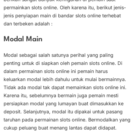
permainkan slots online. Oleh karena itu, berikut jenis-
jenis penyiapan main di bandar slots online terhebat
dan terbeken adalah :
Modal Main
Modal sebagai salah satunya perihal yang paling
penting untuk di siapkan oleh pemain slots online. Di
dalam permainan slots online ini pemain harus
keluarkan modal lebih dahulu untuk mulai bermainnya.
Tidak ada modal tak dapat memainkan slots online ini.
Karena itu, sebelumnya bermain juga pemain mesti
persiapkan modal yang lumayan buat dimasukkan ke
deposit. Selanjutnya, modal itu dipakai untuk pasang
taruhan pada permainan slots online. Bermodalkan yang
cukup peluang buat menang lantas dapat didapat.