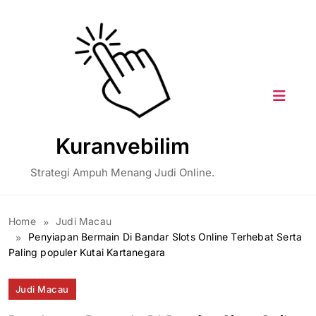
Skip
to
content
Kuranvebilim
Strategi Ampuh Menang Judi Online.
Home
Judi Macau
Penyiapan Bermain Di Bandar Slots Online Terhebat Serta
Paling populer Kutai Kartanegara
Judi Macau