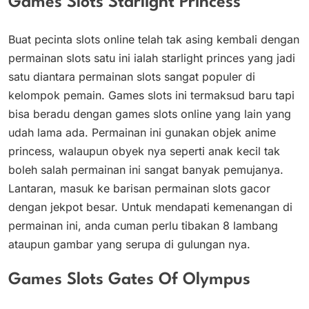
Games Slots Starlight Princess
Buat pecinta slots online telah tak asing kembali dengan
permainan slots satu ini ialah starlight princes yang jadi
satu diantara permainan slots sangat populer di
kelompok pemain. Games slots ini termaksud baru tapi
bisa beradu dengan games slots online yang lain yang
udah lama ada. Permainan ini gunakan objek anime
princess, walaupun obyek nya seperti anak kecil tak
boleh salah permainan ini sangat banyak pemujanya.
Lantaran, masuk ke barisan permainan slots gacor
dengan jekpot besar. Untuk mendapati kemenangan di
permainan ini, anda cuman perlu tibakan 8 lambang
ataupun gambar yang serupa di gulungan nya.
Games Slots Gates Of Olympus