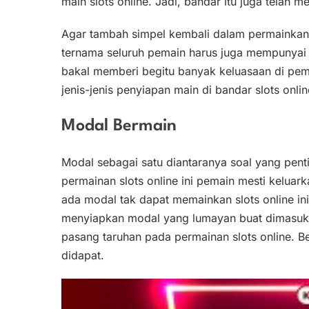
main slots online. Jadi, bandar itu juga telah m
Agar tambah simpel kembali dalam permainkan sl
ternama seluruh pemain harus juga mempunyai 
bakal memberi begitu banyak keluasaan di pemai
jenis-jenis penyiapan main di bandar slots onli
Modal Bermain
Modal sebagai satu diantaranya soal yang penti
permainan slots online ini pemain mesti keluar
ada modal tak dapat memainkan slots online ini
menyiapkan modal yang lumayan buat dimasukka
pasang taruhan pada permainan slots online. 
didapat.