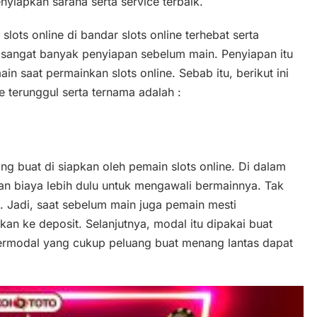
enyiapkan sarana serta service terbaik.
ots online di bandar slots online terhebat serta
sangat banyak penyiapan sebelum main. Penyiapan itu
n saat permainkan slots online. Sebab itu, berikut ini
ne terunggul serta ternama adalah :
ng buat di siapkan oleh pemain slots online. Di dalam
kan biaya lebih dulu untuk mengawali bermainnya. Tak
. Jadi, saat sebelum main juga pemain mesti
n ke deposit. Selanjutnya, modal itu dipakai buat
Bermodal yang cukup peluang buat menang lantas dapat