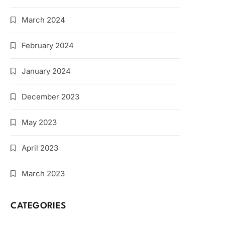
March 2024
February 2024
January 2024
December 2023
May 2023
April 2023
March 2023
CATEGORIES