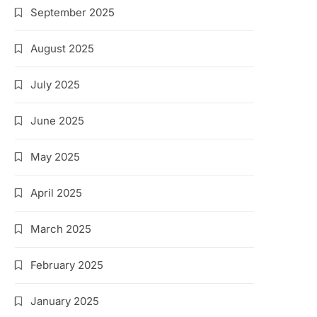
September 2025
August 2025
July 2025
June 2025
May 2025
April 2025
March 2025
February 2025
January 2025