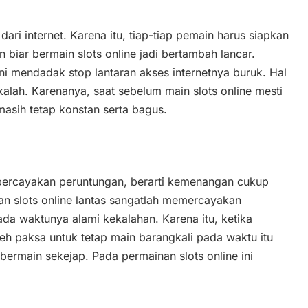
dari internet. Karena itu, tiap-tiap pemain harus siapkan
 biar bermain slots online jadi bertambah lancar.
ni mendadak stop lantaran akses internetnya buruk. Hal
alah. Karenanya, saat sebelum main slots online mesti
asih tetap konstan serta bagus.
percayakan peruntungan, berarti kemenangan cukup
an slots online lantas sangatlah memercayakan
da waktunya alami kekalahan. Karena itu, ketika
eh paksa untuk tetap main barangkali pada waktu itu
bermain sekejap. Pada permainan slots online ini