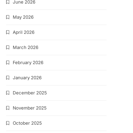
June 2026
May 2026
April 2026
March 2026
February 2026
January 2026
December 2025
November 2025
October 2025