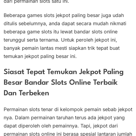
dari permainan slots satu ini.
Beberapa games slots jekpot paling besar juga udah
ditulis sebelumnya, anda dapat secara mudah nikmati
beberapa game slots itu lewat bandar slots online
terunggul serta ternama. Untuk peroleh jekpot ini,
banyak pemain lantas mesti siapkan trik tepat buat
temukan jekpot paling besar ini.
Siasat Tepat Temukan Jekpot Paling
Besar Bandar Slots Online Terbaik
Dan Terbeken
Permainan slots tenar di kelompok pemain sebab jekpot
nya. Dalam permainan taruhan terus ada jekpot yang
dapat diperoleh oleh pemainnya. Tapi, jekpot dari
permainan slots online ini berasa spesial lantaran jumlah