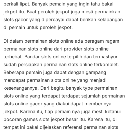
berkali lipat. Banyak pemain yang ingin tahu bakal
jekpot itu. Buat peroleh jekpot juga mesti permainkan
slots gacor yang dipercayai dapat berikan kelapangan
di pemain untuk peroleh jekpot.
Di dalam permainan slots online ada beragam ragam
permainan slots online dari provider slots online
terhebat. Bandar slots online terpilih dan termashyur
sudah persiapkan permainan slots online terkomplet.
Beberapa pemain juga dapat dengan gampang
mendapat permainan slots online yang menjadi
kesenangannya. Dari begitu banyak type permainan
slots online yang terdapat terdapat sejumlah permainan
slots online gacor yang diakui dapat memberinya
jekpot. Karena itu, tiap pemain nya juga mesti ketahui
bocoran games slots jekpot besar itu. Karena itu, di
tempat ini bakal dijelaskan referensi permainan slots