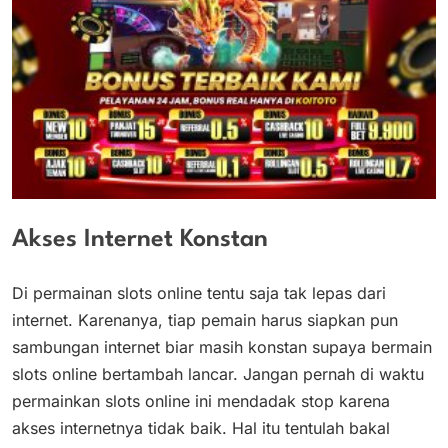
Akses Internet Konstan
Di permainan slots online tentu saja tak lepas dari
internet. Karenanya, tiap pemain harus siapkan pun
sambungan internet biar masih konstan supaya bermain
slots online bertambah lancar. Jangan pernah di waktu
permainkan slots online ini mendadak stop karena
akses internetnya tidak baik. Hal itu tentulah bakal