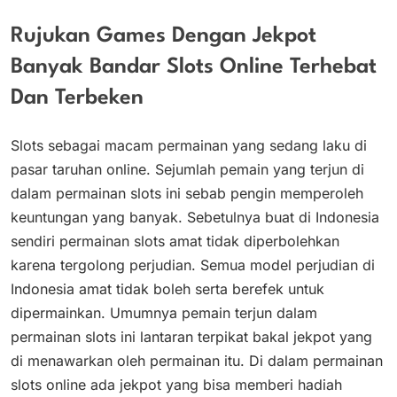
Rujukan Games Dengan Jekpot
Banyak Bandar Slots Online Terhebat
Dan Terbeken
Slots sebagai macam permainan yang sedang laku di
pasar taruhan online. Sejumlah pemain yang terjun di
dalam permainan slots ini sebab pengin memperoleh
keuntungan yang banyak. Sebetulnya buat di Indonesia
sendiri permainan slots amat tidak diperbolehkan
karena tergolong perjudian. Semua model perjudian di
Indonesia amat tidak boleh serta berefek untuk
dipermainkan. Umumnya pemain terjun dalam
permainan slots ini lantaran terpikat bakal jekpot yang
di menawarkan oleh permainan itu. Di dalam permainan
slots online ada jekpot yang bisa memberi hadiah