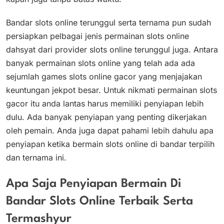
Bandar slots online terunggul serta ternama pun sudah
persiapkan pelbagai jenis permainan slots online
dahsyat dari provider slots online terunggul juga. Antara
banyak permainan slots online yang telah ada ada
sejumlah games slots online gacor yang menjajakan
keuntungan jekpot besar. Untuk nikmati permainan slots
gacor itu anda lantas harus memiliki penyiapan lebih
dulu. Ada banyak penyiapan yang penting dikerjakan
oleh pemain. Anda juga dapat pahami lebih dahulu apa
penyiapan ketika bermain slots online di bandar terpilih
dan ternama ini.
Apa Saja Penyiapan Bermain Di
Bandar Slots Online Terbaik Serta
Termashyur