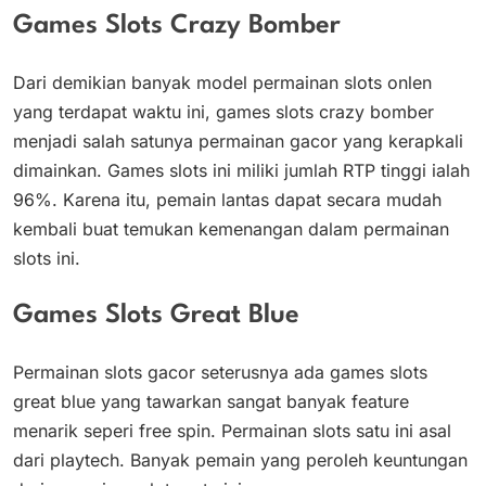
Games Slots Crazy Bomber
Dari demikian banyak model permainan slots onlen
yang terdapat waktu ini, games slots crazy bomber
menjadi salah satunya permainan gacor yang kerapkali
dimainkan. Games slots ini miliki jumlah RTP tinggi ialah
96%. Karena itu, pemain lantas dapat secara mudah
kembali buat temukan kemenangan dalam permainan
slots ini.
Games Slots Great Blue
Permainan slots gacor seterusnya ada games slots
great blue yang tawarkan sangat banyak feature
menarik seperi free spin. Permainan slots satu ini asal
dari playtech. Banyak pemain yang peroleh keuntungan