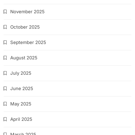
November 2025
October 2025
September 2025
August 2025
July 2025
June 2025
May 2025
April 2025
March 2025