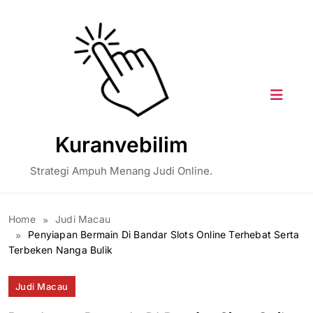
Skip
to
content
Kuranvebilim
Strategi Ampuh Menang Judi Online.
Home
Judi Macau
Penyiapan Bermain Di Bandar Slots Online Terhebat Serta
Terbeken Nanga Bulik
Judi Macau