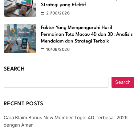
Strategi yang Efektif
21/06/2026
Faktor Yang Mempengaruhi Hasil
Permainan Toto Macau 4D dan 3D: Analisis
Mendalam dan Strategi Terbaik
10/06/2026
SEARCH
Search
RECENT POSTS
Cara Klaim Bonus New Member Togel 4D Terbesar 2026
dengan Aman