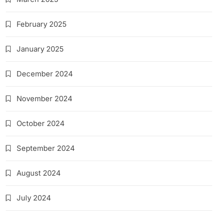
February 2025
January 2025
December 2024
November 2024
October 2024
September 2024
August 2024
July 2024