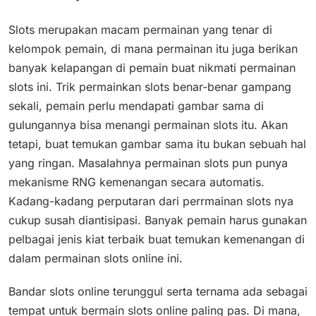
Slots merupakan macam permainan yang tenar di
kelompok pemain, di mana permainan itu juga berikan
banyak kelapangan di pemain buat nikmati permainan
slots ini. Trik permainkan slots benar-benar gampang
sekali, pemain perlu mendapati gambar sama di
gulungannya bisa menangi permainan slots itu. Akan
tetapi, buat temukan gambar sama itu bukan sebuah hal
yang ringan. Masalahnya permainan slots pun punya
mekanisme RNG kemenangan secara automatis.
Kadang-kadang perputaran dari perrmainan slots nya
cukup susah diantisipasi. Banyak pemain harus gunakan
pelbagai jenis kiat terbaik buat temukan kemenangan di
dalam permainan slots online ini.
Bandar slots online terunggul serta ternama ada sebagai
tempat untuk bermain slots online paling pas. Di mana,