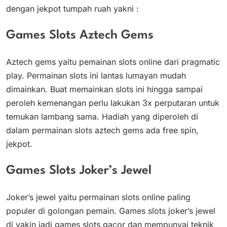
dengan jekpot tumpah ruah yakni :
Games Slots Aztech Gems
Aztech gems yaitu pemainan slots online dari pragmatic
play. Permainan slots ini lantas lumayan mudah
dimainkan. Buat memainkan slots ini hingga sampai
peroleh kemenangan perlu lakukan 3x perputaran untuk
temukan lambang sama. Hadiah yang diperoleh di
dalam permainan slots aztech gems ada free spin,
jekpot.
Games Slots Joker’s Jewel
Joker’s jewel yaitu permainan slots online paling
populer di golongan pemain. Games slots joker’s jewel
di yakin jadi games slots gacor dan mempunyai teknik