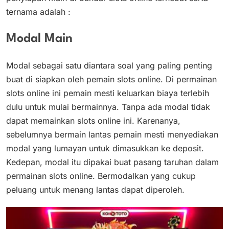
ternama adalah :
Modal Main
Modal sebagai satu diantara soal yang paling penting
buat di siapkan oleh pemain slots online. Di permainan
slots online ini pemain mesti keluarkan biaya terlebih
dulu untuk mulai bermainnya. Tanpa ada modal tidak
dapat memainkan slots online ini. Karenanya,
sebelumnya bermain lantas pemain mesti menyediakan
modal yang lumayan untuk dimasukkan ke deposit.
Kedepan, modal itu dipakai buat pasang taruhan dalam
permainan slots online. Bermodalkan yang cukup
peluang untuk menang lantas dapat diperoleh.