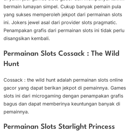
bermain lumayan simpel. Cukup banyak pemain pula
yang sukses memperoleh jekpot dari permainan slots
ini. Jokers jewel asal dari provider slots pragmatic.
Penampakan grafis dari permainan slots ini tidak perlu
disangsikan kembali.
Permainan Slots Cossack : The Wild
Hunt
Cossack : the wild hunt adalah permainan slots online
gacor yang dapat berikan jekpot di pemainnya. Games
slots ini dari microgaming dengan penampakan grafis
bagus dan dapat memberinya keuntungan banyak di
pemainnya.
Permainan Slots Starlight Princess