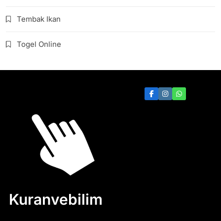
Tembak Ikan
Togel Online
Kuranvebilim