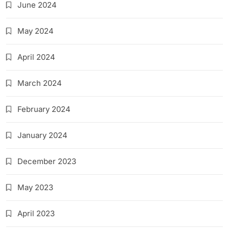
June 2024
May 2024
April 2024
March 2024
February 2024
January 2024
December 2023
May 2023
April 2023