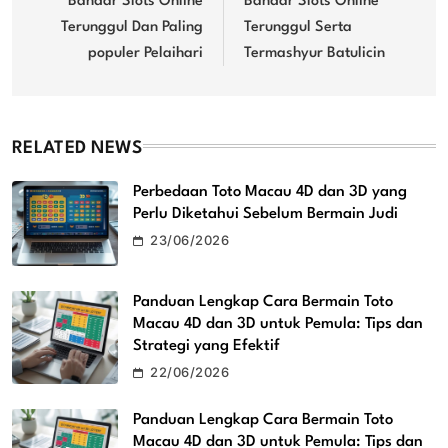
Bandar Slots Online
Bandar Slots Online
Terunggul Dan Paling
Terunggul Serta
populer Pelaihari
Termashyur Batulicin
RELATED NEWS
Perbedaan Toto Macau 4D dan 3D yang
Perlu Diketahui Sebelum Bermain Judi
23/06/2026
Panduan Lengkap Cara Bermain Toto
Macau 4D dan 3D untuk Pemula: Tips dan
Strategi yang Efektif
22/06/2026
Panduan Lengkap Cara Bermain Toto
Macau 4D dan 3D untuk Pemula: Tips dan