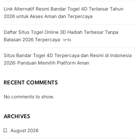
Link Alternatif Resmi Bandar Togel 4D Terbesar Tahun
2026 untuk Akses Aman dan Terpercaya
Daftar Situs Togel Online 3D Hadiah Terbesar Tanpa
Batasan 2026 Terpercayaાન્ય
Situs Bandar Togel 4D Terpercaya dan Resmi di Indonesia
2026: Panduan Memilih Platform Aman
RECENT COMMENTS
No comments to show.
ARCHIVES
August 2026