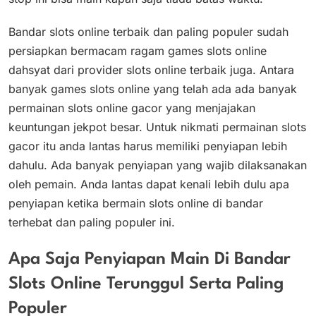
Bandar slots online terbaik dan paling populer sudah
persiapkan bermacam ragam games slots online
dahsyat dari provider slots online terbaik juga. Antara
banyak games slots online yang telah ada ada banyak
permainan slots online gacor yang menjajakan
keuntungan jekpot besar. Untuk nikmati permainan slots
gacor itu anda lantas harus memiliki penyiapan lebih
dahulu. Ada banyak penyiapan yang wajib dilaksanakan
oleh pemain. Anda lantas dapat kenali lebih dulu apa
penyiapan ketika bermain slots online di bandar
terhebat dan paling populer ini.
Apa Saja Penyiapan Main Di Bandar
Slots Online Terunggul Serta Paling
Populer