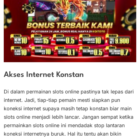
Akses Internet Konstan
Di dalam permainan slots online pastinya tak lepas dari
internet. Jadi, tiap-tiap pemain mesti siapkan pun
koneksi internet supaya masih tetap konstan biar main
slots online menjadi lebih lancar. Jangan sempat ketika
permainkan slots online ini mendadak stop lantaran
koneksi internetnya buruk. Hal itu tentu akan bikin