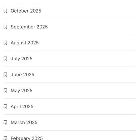
October 2025
September 2025
August 2025
July 2025
June 2025
May 2025
April 2025
March 2025
February 2025