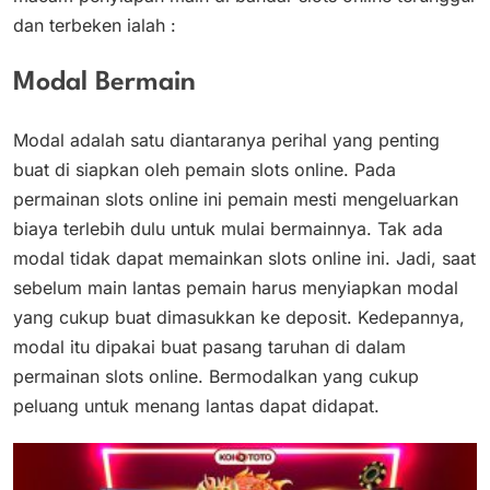
dan terbeken ialah :
Modal Bermain
Modal adalah satu diantaranya perihal yang penting
buat di siapkan oleh pemain slots online. Pada
permainan slots online ini pemain mesti mengeluarkan
biaya terlebih dulu untuk mulai bermainnya. Tak ada
modal tidak dapat memainkan slots online ini. Jadi, saat
sebelum main lantas pemain harus menyiapkan modal
yang cukup buat dimasukkan ke deposit. Kedepannya,
modal itu dipakai buat pasang taruhan di dalam
permainan slots online. Bermodalkan yang cukup
peluang untuk menang lantas dapat didapat.