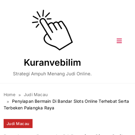
Skip
to
content
Kuranvebilim
Strategi Ampuh Menang Judi Online.
Home
Judi Macau
Penyiapan Bermain Di Bandar Slots Online Terhebat Serta
Terbeken Palangka Raya
Judi Macau