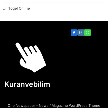
Togel Online
Kuranvebilim
One Newspaper - News / Magazine WordPress Theme