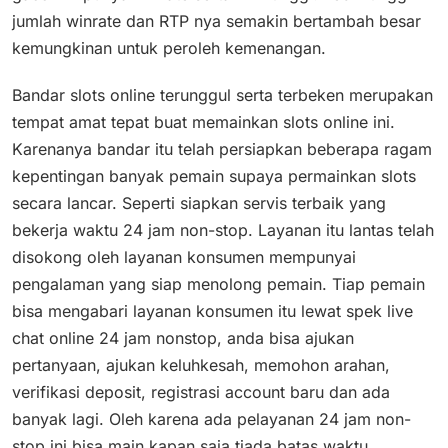
jumlah winrate dan RTP nya semakin bertambah besar
kemungkinan untuk peroleh kemenangan.
Bandar slots online terunggul serta terbeken merupakan
tempat amat tepat buat memainkan slots online ini.
Karenanya bandar itu telah persiapkan beberapa ragam
kepentingan banyak pemain supaya permainkan slots
secara lancar. Seperti siapkan servis terbaik yang
bekerja waktu 24 jam non-stop. Layanan itu lantas telah
disokong oleh layanan konsumen mempunyai
pengalaman yang siap menolong pemain. Tiap pemain
bisa mengabari layanan konsumen itu lewat spek live
chat online 24 jam nonstop, anda bisa ajukan
pertanyaan, ajukan keluhkesah, memohon arahan,
verifikasi deposit, registrasi account baru dan ada
banyak lagi. Oleh karena ada pelayanan 24 jam non-
stop ini bisa main kapan saja tiada batas waktu.