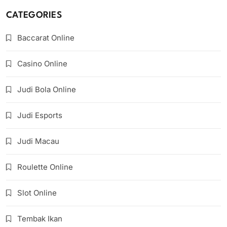
CATEGORIES
Baccarat Online
Casino Online
Judi Bola Online
Judi Esports
Judi Macau
Roulette Online
Slot Online
Tembak Ikan