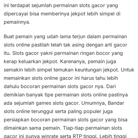
ini terdapat sejumlah permainan slots gacor yang
dipercayai bisa memberinya jekpot lebih simpel di
pemainnya.
Buat pemain yang udah lama terjun dalam permainan
slots online pastilah telah tak asing dengan arti gacor
itu. Slots gacor yakni permainan ringan bocor yang
kerap keluarkan jekpot. Karenanya, pemain juga
semakin lebih simpel temukan keuntungan jekpot. Untuk
memainkan slots online gacor ini harus tahu lebih
dahulu bocoran permainan slots gacor nya. Dari
demikian banyak tipe permainan slots online pastinya
ada sejumlah games slots gacor. Umumnya, Bandar
slots online terunggul serta paling populer juga
persiapkan bocoran permainan slots gacor yang bisa
dimainkan sama pemain. Tiap-tiap permainan slots
gacor ini punya winrate serta RTP tinggi. Lebih tinggi