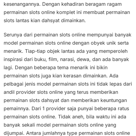
kesenangannya. Dengan kehadiran beragam ragam
permainan slots online komplet ini membuat permainan
slots lantas kian dahsyat dimainkan.
Serunya dari permainan slots online mempunyai banyak
model permainan slots online dengan obyek unik serta
menarik. Tiap-tiap objek lantas ada yang memperoleh
inspirasi dari buku, film, narasi, dewa, dan ada banyak
lagi. Dengan beberapa tema menarik ini bikin
permainan slots juga kian kerasan dimainkan. Ada
pelbagai jenis model permainan slots ini tidak lepas dari
andil provider slots online yang terus memberikan
permainan slots dahsyat dan memberikan keuntungan
pemainnya. Dari 1 provider saja punyai beberapa ratus
permainan slots online. Tidak aneh, bila waktu ini ada
banyak sekali model permainan slots online yang
dijumpai. Antara jumlahnya type permainan slots online