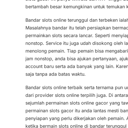
bertambah besar kemungkinan untuk temukan
Bandar slots online terunggul dan terbeken iala
Masalahnya bandar itu telah persiapkan berma
permainkan slots secara lancar. Seperti menyia
nonstop. Service itu juga udah disokong oleh
menolong pemain. Tiap pemain bisa mengabari l
jam nonstop, anda bisa ajukan pertanyaan, ajuka
account baru serta ada banyak yang lain. Kare
saja tanpa ada batas waktu.
Bandar slots online terbaik serta ternama pun 
dari provider slots online terpilih juga. Di ant
sejumlah permainan slots online gacor yang ta
permainan slots gacor itu anda lantas mesti ba
penyiapan yang perlu dikerjakan oleh pemain. 
ketika bermain slots online di bandar terunggul 