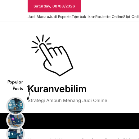
Skip
Saturday, 08/08/2026
to
Judi Macau
Judi Esports
Tembak Ikan
Roulette Online
Slot Onl
content
Popular
Kuranvebilim
Posts
Strategi Ampuh Menang Judi Online.