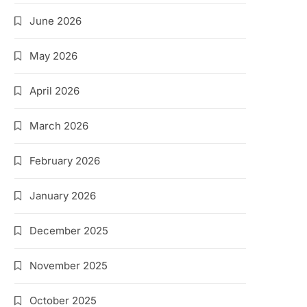
June 2026
May 2026
April 2026
March 2026
February 2026
January 2026
December 2025
November 2025
October 2025