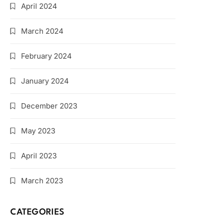
April 2024
March 2024
February 2024
January 2024
December 2023
May 2023
April 2023
March 2023
CATEGORIES