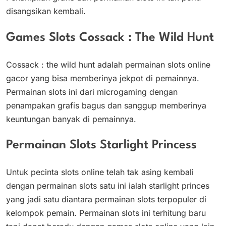
disangsikan kembali.
Games Slots Cossack : The Wild Hunt
Cossack : the wild hunt adalah permainan slots online
gacor yang bisa memberinya jekpot di pemainnya.
Permainan slots ini dari microgaming dengan
penampakan grafis bagus dan sanggup memberinya
keuntungan banyak di pemainnya.
Permainan Slots Starlight Princess
Untuk pecinta slots online telah tak asing kembali
dengan permainan slots satu ini ialah starlight princes
yang jadi satu diantara permainan slots terpopuler di
kelompok pemain. Permainan slots ini terhitung baru