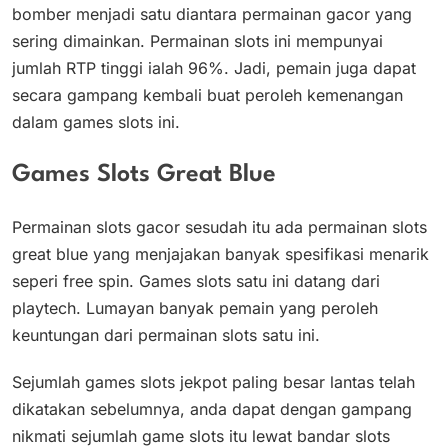
bomber menjadi satu diantara permainan gacor yang
sering dimainkan. Permainan slots ini mempunyai
jumlah RTP tinggi ialah 96%. Jadi, pemain juga dapat
secara gampang kembali buat peroleh kemenangan
dalam games slots ini.
Games Slots Great Blue
Permainan slots gacor sesudah itu ada permainan slots
great blue yang menjajakan banyak spesifikasi menarik
seperi free spin. Games slots satu ini datang dari
playtech. Lumayan banyak pemain yang peroleh
keuntungan dari permainan slots satu ini.
Sejumlah games slots jekpot paling besar lantas telah
dikatakan sebelumnya, anda dapat dengan gampang
nikmati sejumlah game slots itu lewat bandar slots