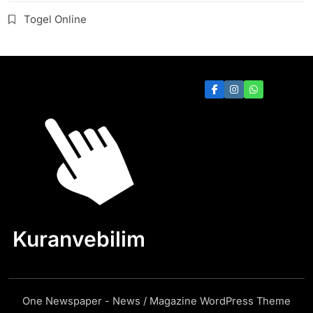
Togel Online
Kuranvebilim
One Newspaper - News / Magazine WordPress Theme