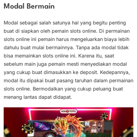
Modal Bermain
Modal sebagai salah satunya hal yang begitu penting
buat di siapkan oleh pemain slots online. Di permainan
slots online ini pemain harus mengeluarkan biaya lebih
dahulu buat mulai bermainnya. Tanpa ada modal tidak
bisa memainkan slots online ini. Karena itu, saat
sebelum main juga pemain mesti menyediakan modal
yang cukup buat dimasukkan ke deposit. Kedepannya,
modal itu dipakai buat pasang taruhan dalam permainan
slots online. Bermodalkan yang cukup peluang buat
menang lantas dapat didapat.