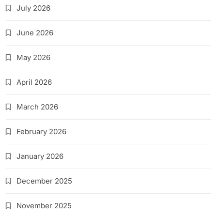
July 2026
June 2026
May 2026
April 2026
March 2026
February 2026
January 2026
December 2025
November 2025