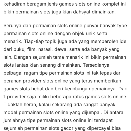
kehadiran beragam jenis games slots online komplet ini
bikin permainan slots juga kian dahsyat dimainkan.
Serunya dari permainan slots online punyai banyak type
permainan slots online dengan objek unik serta
menarik. Tiap-tiap topik juga ada yang memperoleh ide
dari buku, film, narasi, dewa, serta ada banyak yang
lain. Dengan sejumlah tema menarik ini bikin permainan
slots lantas kian senang dimainkan. Tersedianya
pelbagai ragam tipe permainan slots ini tak lepas dari
peranan provider slots online yang terus memberikan
games slots hebat dan beri keuntungan pemainnya. Dari
1 provider saja miliki beberapa ratus games slots online.
Tidaklah heran, kalau sekarang ada sangat banyak
model permainan slots online yang dijumpai. Di antara
jumlahnya tipe permainan slots online ini terdapat
sejumlah permainan slots gacor yang dipercayai bisa