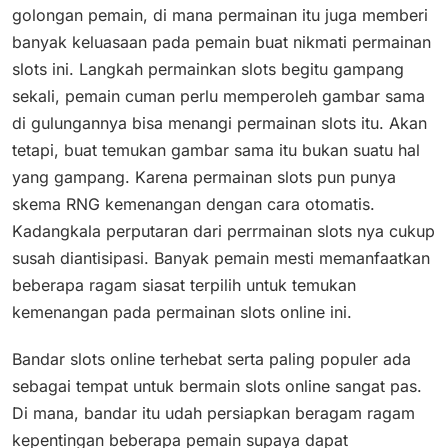
golongan pemain, di mana permainan itu juga memberi
banyak keluasaan pada pemain buat nikmati permainan
slots ini. Langkah permainkan slots begitu gampang
sekali, pemain cuman perlu memperoleh gambar sama
di gulungannya bisa menangi permainan slots itu. Akan
tetapi, buat temukan gambar sama itu bukan suatu hal
yang gampang. Karena permainan slots pun punya
skema RNG kemenangan dengan cara otomatis.
Kadangkala perputaran dari perrmainan slots nya cukup
susah diantisipasi. Banyak pemain mesti memanfaatkan
beberapa ragam siasat terpilih untuk temukan
kemenangan pada permainan slots online ini.
Bandar slots online terhebat serta paling populer ada
sebagai tempat untuk bermain slots online sangat pas.
Di mana, bandar itu udah persiapkan beragam ragam
kepentingan beberapa pemain supaya dapat