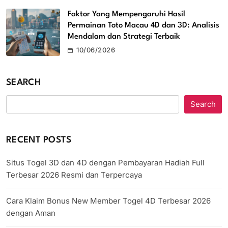
Faktor Yang Mempengaruhi Hasil
Permainan Toto Macau 4D dan 3D: Analisis
Mendalam dan Strategi Terbaik
10/06/2026
SEARCH
Search
RECENT POSTS
Situs Togel 3D dan 4D dengan Pembayaran Hadiah Full
Terbesar 2026 Resmi dan Terpercaya
Cara Klaim Bonus New Member Togel 4D Terbesar 2026
dengan Aman