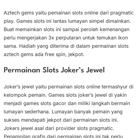
Aztech gems yaitu pemainan slots online dari pragmatic
play. Games slots ini lantas lumayan simpel dimainkan.
Buat memainkan slots ini sampai peroleh kemenangan
perlu mengerjakan 3x perputaran untuk temukan ikon
sama. Hadiah yang diterima di dalam permainan slots
aztech gems ada free spin, jekpot.
Permainan Slots Joker’s Jewel
Joker’s jewel yaitu permainan slots online termashyur di
kelompok pemain. Games slots joker’s jewel di yakin
menjadi games slots gacor dan miliki langkah bermain
lumayan sederhana. Lumayan banyak pemain yang
sukses mendapati jekpot dari permainan slots ini.
Jokers jewel asal dari provider slots pragmatic.
Penampilan grafis dari permainan slots ini tak perlu