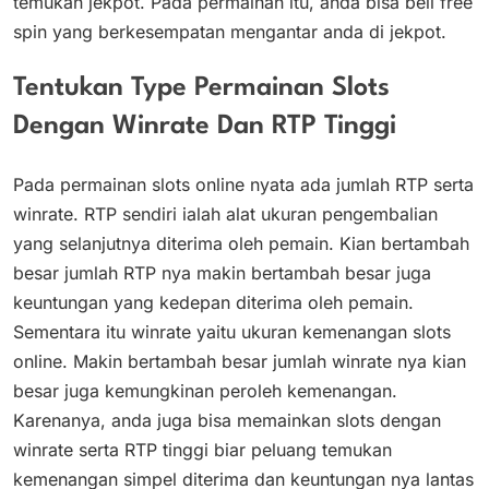
temukan jekpot. Pada permainan itu, anda bisa beli free
spin yang berkesempatan mengantar anda di jekpot.
Tentukan Type Permainan Slots
Dengan Winrate Dan RTP Tinggi
Pada permainan slots online nyata ada jumlah RTP serta
winrate. RTP sendiri ialah alat ukuran pengembalian
yang selanjutnya diterima oleh pemain. Kian bertambah
besar jumlah RTP nya makin bertambah besar juga
keuntungan yang kedepan diterima oleh pemain.
Sementara itu winrate yaitu ukuran kemenangan slots
online. Makin bertambah besar jumlah winrate nya kian
besar juga kemungkinan peroleh kemenangan.
Karenanya, anda juga bisa memainkan slots dengan
winrate serta RTP tinggi biar peluang temukan
kemenangan simpel diterima dan keuntungan nya lantas