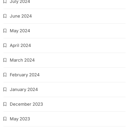
July 2024
June 2024
May 2024
April 2024
March 2024
February 2024
January 2024
December 2023
May 2023