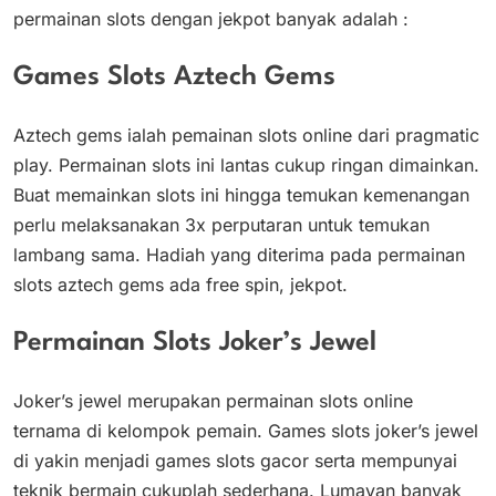
permainan slots dengan jekpot banyak adalah :
Games Slots Aztech Gems
Aztech gems ialah pemainan slots online dari pragmatic
play. Permainan slots ini lantas cukup ringan dimainkan.
Buat memainkan slots ini hingga temukan kemenangan
perlu melaksanakan 3x perputaran untuk temukan
lambang sama. Hadiah yang diterima pada permainan
slots aztech gems ada free spin, jekpot.
Permainan Slots Joker’s Jewel
Joker’s jewel merupakan permainan slots online
ternama di kelompok pemain. Games slots joker’s jewel
di yakin menjadi games slots gacor serta mempunyai
teknik bermain cukuplah sederhana. Lumayan banyak