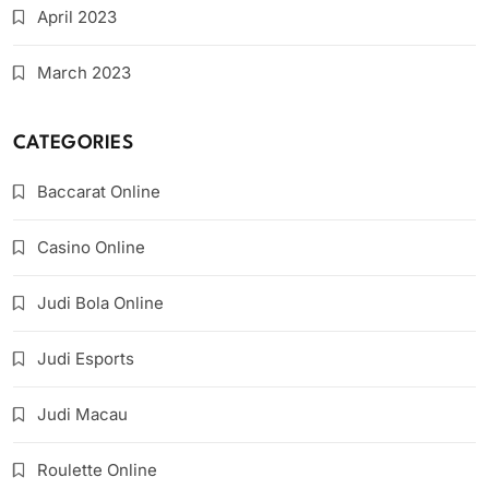
April 2023
March 2023
CATEGORIES
Baccarat Online
Casino Online
Judi Bola Online
Judi Esports
Judi Macau
Roulette Online