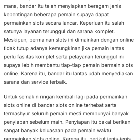
mana, bandar itu telah menyiapkan beragam jenis
kepentingan beberapa pemain supaya dapat
permainkan slots secara lancar. Keperluan itu salah
satunya layanan terunggul dan sarana komplet.
Meskipun, permainan slots ini dimainkan dengan online
tidak tutup adanya kemungkinan jika pemain lantas
perlu faslitas komplet serta pelayanan terunggul ini
supaya lebih membantu tiap-tiap pemain bermain slots
online. Karena itu, bandar itu lantas udah menyediakan
sarana dan service terbaik.
Untuk semakin ringan kembali lagi pada permainkan
slots online di bandar slots online terhebat serta
termashyur seluruh pemain mesti mempunyai banyak
penyiapan sebelum main. Penyiapan itu bakal berikan
sangat banyak keluasaan pada pemain waktu
permainkan slots online. Karena itu, berikut jenis-jenis