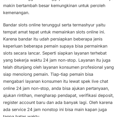
makin bertambah besar kemungkinan untuk peroleh
kemenangan.
Bandar slots online terunggul serta termashyur yaitu
tempat amat tepat untuk memainkan slots online ini.
Karena bandar itu udah persiapkan beberapa jenis
keperluan beberapa pemain supaya bisa permainkan
slots secara lancar. Seperti siapkan layanan terhebat
yang bekerja waktu 24 jam non-stop. Layanan itu juga
telah ditunjang oleh layanan konsumen profesional yang
siap menolong pemain. Tiap-tiap pemain bisa
mengabari layanan konsumen itu lewat spek live chat
online 24 jam non-stop, anda bisa ajukan pertanyaan,
ajukan rintihan, mengharap pendapat, verifikasi deposit,
register account baru dan ada banyak lagi. Oleh karena
ada service 24 jam nonstop ini bisa main kapan juga
tanpa batas waktu.