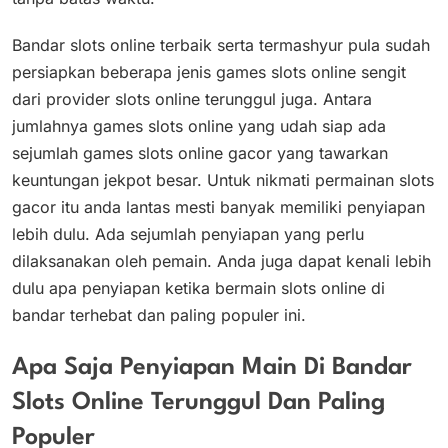
Bandar slots online terbaik serta termashyur pula sudah
persiapkan beberapa jenis games slots online sengit
dari provider slots online terunggul juga. Antara
jumlahnya games slots online yang udah siap ada
sejumlah games slots online gacor yang tawarkan
keuntungan jekpot besar. Untuk nikmati permainan slots
gacor itu anda lantas mesti banyak memiliki penyiapan
lebih dulu. Ada sejumlah penyiapan yang perlu
dilaksanakan oleh pemain. Anda juga dapat kenali lebih
dulu apa penyiapan ketika bermain slots online di
bandar terhebat dan paling populer ini.
Apa Saja Penyiapan Main Di Bandar
Slots Online Terunggul Dan Paling
Populer