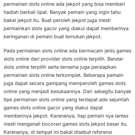
permainan slots online ada jekpot yang bisa memberi
hadiah berkali lipat. Banyak pemain yang ingin tahu
bakal jekpot itu. Buat peroleh jekpot juga mesti
permainkan slots gacor yang diakui dapat memberinya
keringanan di pemain buat temukan jekpot.
Pada permainan slots online ada bermacam jenis games
slots online dari provider slots online terpilih. Bandar
slots online terpilih serta ternama juga persiapkan
permainan slots online terkomplet. Beberapa pemain
juga dapat secara gampang memperoleh games slots
online yang menjadi kesukaannya. Dari sebegitu banyak
tipe permainan slots online yang terdapat ada sejumlah
games slots online gacor yang diakui dapat
memberinya jekpot. Karenanya, tiap pemain nya lantas
mesti mengenali bocoran games slots jekpot besar itu.
Karenanya, di tempat ini bakal disebut referensi