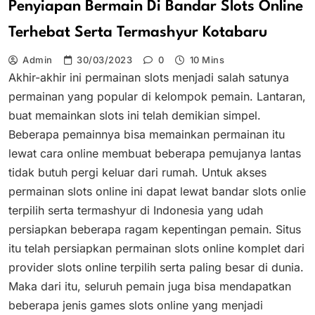
Penyiapan Bermain Di Bandar Slots Online
Terhebat Serta Termashyur Kotabaru
Admin
30/03/2023
0
10 Mins
Akhir-akhir ini permainan slots menjadi salah satunya
permainan yang popular di kelompok pemain. Lantaran,
buat memainkan slots ini telah demikian simpel.
Beberapa pemainnya bisa memainkan permainan itu
lewat cara online membuat beberapa pemujanya lantas
tidak butuh pergi keluar dari rumah. Untuk akses
permainan slots online ini dapat lewat bandar slots onlie
terpilih serta termashyur di Indonesia yang udah
persiapkan beberapa ragam kepentingan pemain. Situs
itu telah persiapkan permainan slots online komplet dari
provider slots online terpilih serta paling besar di dunia.
Maka dari itu, seluruh pemain juga bisa mendapatkan
beberapa jenis games slots online yang menjadi