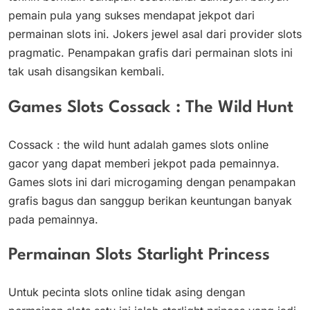
pemain pula yang sukses mendapat jekpot dari
permainan slots ini. Jokers jewel asal dari provider slots
pragmatic. Penampakan grafis dari permainan slots ini
tak usah disangsikan kembali.
Games Slots Cossack : The Wild Hunt
Cossack : the wild hunt adalah games slots online
gacor yang dapat memberi jekpot pada pemainnya.
Games slots ini dari microgaming dengan penampakan
grafis bagus dan sanggup berikan keuntungan banyak
pada pemainnya.
Permainan Slots Starlight Princess
Untuk pecinta slots online tidak asing dengan