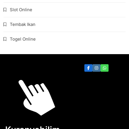
Slot Online
Tembak Ikan
Togel Online