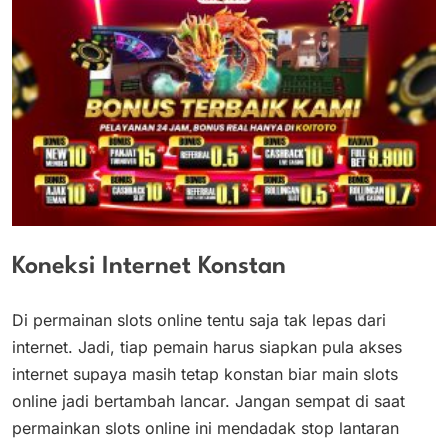
Koneksi Internet Konstan
Di permainan slots online tentu saja tak lepas dari
internet. Jadi, tiap pemain harus siapkan pula akses
internet supaya masih tetap konstan biar main slots
online jadi bertambah lancar. Jangan sempat di saat
permainkan slots online ini mendadak stop lantaran