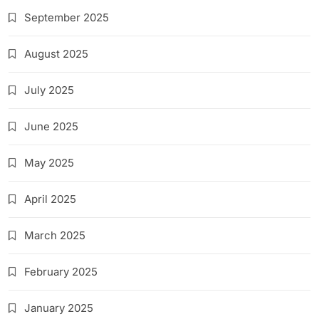
September 2025
August 2025
July 2025
June 2025
May 2025
April 2025
March 2025
February 2025
January 2025