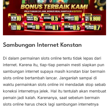
Sambungan Internet Konstan
Di dalam permainan slots online tentu tidak lepas dari
internet. Karena itu, tiap-tiap pemain mesti siapkan pun
sambungan internet supaya masih konstan biar bermain
slots online bertambah lancar. Janganlah sampai di
waktu permainkan slots online ini mendadak stop sebab
koneksi internetnya jelek. Hal itu tentulah akan membuat
pemain jadi kalah. Karenanya, saat sebelum bermain
slots online harus check lagi sambungan internetnya