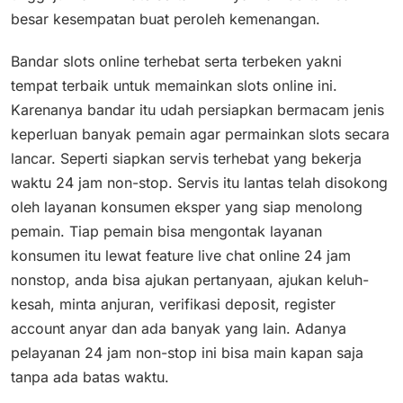
besar kesempatan buat peroleh kemenangan.
Bandar slots online terhebat serta terbeken yakni
tempat terbaik untuk memainkan slots online ini.
Karenanya bandar itu udah persiapkan bermacam jenis
keperluan banyak pemain agar permainkan slots secara
lancar. Seperti siapkan servis terhebat yang bekerja
waktu 24 jam non-stop. Servis itu lantas telah disokong
oleh layanan konsumen eksper yang siap menolong
pemain. Tiap pemain bisa mengontak layanan
konsumen itu lewat feature live chat online 24 jam
nonstop, anda bisa ajukan pertanyaan, ajukan keluh-
kesah, minta anjuran, verifikasi deposit, register
account anyar dan ada banyak yang lain. Adanya
pelayanan 24 jam non-stop ini bisa main kapan saja
tanpa ada batas waktu.