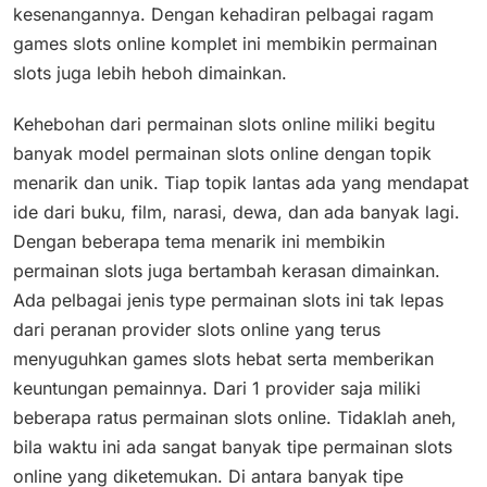
kesenangannya. Dengan kehadiran pelbagai ragam
games slots online komplet ini membikin permainan
slots juga lebih heboh dimainkan.
Kehebohan dari permainan slots online miliki begitu
banyak model permainan slots online dengan topik
menarik dan unik. Tiap topik lantas ada yang mendapat
ide dari buku, film, narasi, dewa, dan ada banyak lagi.
Dengan beberapa tema menarik ini membikin
permainan slots juga bertambah kerasan dimainkan.
Ada pelbagai jenis type permainan slots ini tak lepas
dari peranan provider slots online yang terus
menyuguhkan games slots hebat serta memberikan
keuntungan pemainnya. Dari 1 provider saja miliki
beberapa ratus permainan slots online. Tidaklah aneh,
bila waktu ini ada sangat banyak tipe permainan slots
online yang diketemukan. Di antara banyak tipe