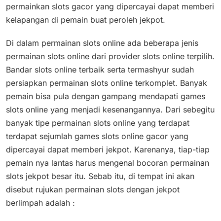
permainkan slots gacor yang dipercayai dapat memberi
kelapangan di pemain buat peroleh jekpot.
Di dalam permainan slots online ada beberapa jenis
permainan slots online dari provider slots online terpilih.
Bandar slots online terbaik serta termashyur sudah
persiapkan permainan slots online terkomplet. Banyak
pemain bisa pula dengan gampang mendapati games
slots online yang menjadi kesenangannya. Dari sebegitu
banyak tipe permainan slots online yang terdapat
terdapat sejumlah games slots online gacor yang
dipercayai dapat memberi jekpot. Karenanya, tiap-tiap
pemain nya lantas harus mengenal bocoran permainan
slots jekpot besar itu. Sebab itu, di tempat ini akan
disebut rujukan permainan slots dengan jekpot
berlimpah adalah :