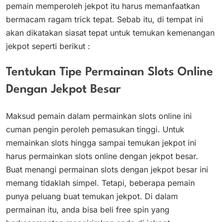
pemain memperoleh jekpot itu harus memanfaatkan
bermacam ragam trick tepat. Sebab itu, di tempat ini
akan dikatakan siasat tepat untuk temukan kemenangan
jekpot seperti berikut :
Tentukan Tipe Permainan Slots Online
Dengan Jekpot Besar
Maksud pemain dalam permainkan slots online ini
cuman pengin peroleh pemasukan tinggi. Untuk
memainkan slots hingga sampai temukan jekpot ini
harus permainkan slots online dengan jekpot besar.
Buat menangi permainan slots dengan jekpot besar ini
memang tidaklah simpel. Tetapi, beberapa pemain
punya peluang buat temukan jekpot. Di dalam
permainan itu, anda bisa beli free spin yang