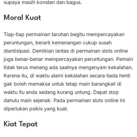
supaya masih konstan dan bagus.
Moral Kuat
Tiap-tiap permainan taruhan begitu mempercayakan
peruntungan, berarti kemenangan cukup susah
diantisipasi. Demikian lantas di permainan slots online
juga benar-benar mempercayakan peruntungan. Pemain
tidak terus menang ada saatnya mengenyam kekalahan.
Karena itu, di waktu alami kekalahan secara tiada henti
gak boleh memaksa untuk tetap main barangkali di
waktu itu anda sedang kurang untung. Dapat stop
dahulu main sejenak. Pada permainan slots online ini
diperlukan psikis yang kuat.
Kiat Tepat