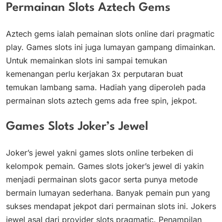
Permainan Slots Aztech Gems
Aztech gems ialah pemainan slots online dari pragmatic
play. Games slots ini juga lumayan gampang dimainkan.
Untuk memainkan slots ini sampai temukan
kemenangan perlu kerjakan 3x perputaran buat
temukan lambang sama. Hadiah yang diperoleh pada
permainan slots aztech gems ada free spin, jekpot.
Games Slots Joker’s Jewel
Joker’s jewel yakni games slots online terbeken di
kelompok pemain. Games slots joker’s jewel di yakin
menjadi permainan slots gacor serta punya metode
bermain lumayan sederhana. Banyak pemain pun yang
sukses mendapat jekpot dari permainan slots ini. Jokers
jewel asal dari provider slots pragmatic. Penampilan