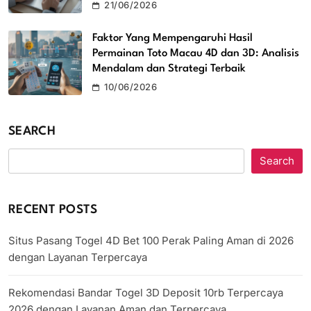
21/06/2026
Faktor Yang Mempengaruhi Hasil
Permainan Toto Macau 4D dan 3D: Analisis
Mendalam dan Strategi Terbaik
10/06/2026
SEARCH
Search
RECENT POSTS
Situs Pasang Togel 4D Bet 100 Perak Paling Aman di 2026
dengan Layanan Terpercaya
Rekomendasi Bandar Togel 3D Deposit 10rb Terpercaya
2026 dengan Layanan Aman dan Terpercaya