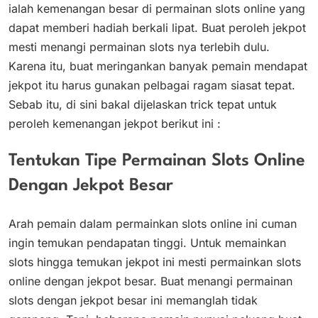
ialah kemenangan besar di permainan slots online yang
dapat memberi hadiah berkali lipat. Buat peroleh jekpot
mesti menangi permainan slots nya terlebih dulu.
Karena itu, buat meringankan banyak pemain mendapat
jekpot itu harus gunakan pelbagai ragam siasat tepat.
Sebab itu, di sini bakal dijelaskan trick tepat untuk
peroleh kemenangan jekpot berikut ini :
Tentukan Tipe Permainan Slots Online
Dengan Jekpot Besar
Arah pemain dalam permainkan slots online ini cuman
ingin temukan pendapatan tinggi. Untuk memainkan
slots hingga temukan jekpot ini mesti permainkan slots
online dengan jekpot besar. Buat menangi permainan
slots dengan jekpot besar ini memanglah tidak