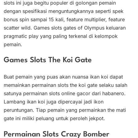
slots ini juga begitu populer di golongan pemain
dengan spesifikasi menguntungkannya seperti spek
bonus spin sampai 15 kali, feature multiplier, feature
scatter wild. Games slots gates of Olympus keluaran
pragmatic play yang paling terkenal di kelompok
pemain.
Games Slots The Koi Gate
Buat pemain yang puas akan nuansa ikan koi dapat
memainkan permainan slots the koi gate selaku salah
satunya permainan slots online gacor dari habanero.
Lambang ikan koi juga dipercayai jadi ikon
peruntungan. Tiap pemain yang permainkan the mati
gate ini miliki peluang untuk peroleh jekpot.
Permainan Slots Crazy Bomber