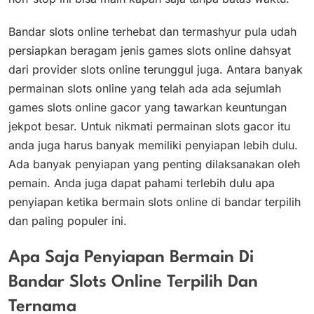
Bandar slots online terhebat dan termashyur pula udah
persiapkan beragam jenis games slots online dahsyat
dari provider slots online terunggul juga. Antara banyak
permainan slots online yang telah ada ada sejumlah
games slots online gacor yang tawarkan keuntungan
jekpot besar. Untuk nikmati permainan slots gacor itu
anda juga harus banyak memiliki penyiapan lebih dulu.
Ada banyak penyiapan yang penting dilaksanakan oleh
pemain. Anda juga dapat pahami terlebih dulu apa
penyiapan ketika bermain slots online di bandar terpilih
dan paling populer ini.
Apa Saja Penyiapan Bermain Di
Bandar Slots Online Terpilih Dan
Ternama