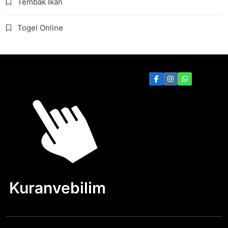
Tembak Ikan
Togel Online
Kuranvebilim