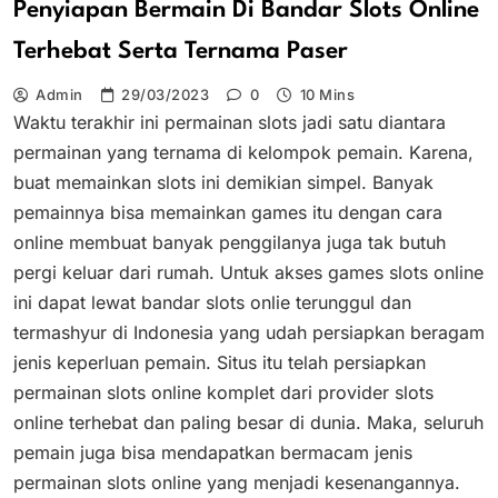
Penyiapan Bermain Di Bandar Slots Online
Terhebat Serta Ternama Paser
Admin
29/03/2023
0
10 Mins
Waktu terakhir ini permainan slots jadi satu diantara
permainan yang ternama di kelompok pemain. Karena,
buat memainkan slots ini demikian simpel. Banyak
pemainnya bisa memainkan games itu dengan cara
online membuat banyak penggilanya juga tak butuh
pergi keluar dari rumah. Untuk akses games slots online
ini dapat lewat bandar slots onlie terunggul dan
termashyur di Indonesia yang udah persiapkan beragam
jenis keperluan pemain. Situs itu telah persiapkan
permainan slots online komplet dari provider slots
online terhebat dan paling besar di dunia. Maka, seluruh
pemain juga bisa mendapatkan bermacam jenis
permainan slots online yang menjadi kesenangannya.