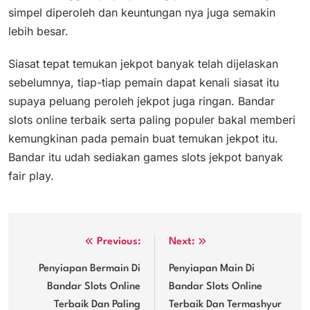
simpel diperoleh dan keuntungan nya juga semakin
lebih besar.
Siasat tepat temukan jekpot banyak telah dijelaskan
sebelumnya, tiap-tiap pemain dapat kenali siasat itu
supaya peluang peroleh jekpot juga ringan. Bandar
slots online terbaik serta paling populer bakal memberi
kemungkinan pada pemain buat temukan jekpot itu.
Bandar itu udah sediakan games slots jekpot banyak
fair play.
Post
Previous:
Next:
navigation
Penyiapan Bermain Di
Penyiapan Main Di
Bandar Slots Online
Bandar Slots Online
Terbaik Dan Paling
Terbaik Dan Termashyur