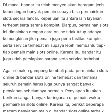
Di mana, bandar itu telah menyediakan beragam jenis
kepentingan banyak pemain supaya bisa permainkan
slots secara lancar. Keperluan itu antara lain layanan
terhebat serta sarana komplet. Biarpun, permainan slots
ini dimainkan dengan cara online tidak tutup adanya
kemungkinan jika pemain juga perlu faslitas komplet
serta service terhebat ini supaya lebih membantu tiap-
tiap pemain main slots online. Karena itu, bandar itu
juga udah persiapkan sarana serta service terhebat.
Agar semakin gampang kembali pada permainkan slots
online di bandar slots online terhebat dan ternama
seluruh pemain harus juga punya sangat banyak
penyiapan sebelumnya bermain. Penyiapan itu akan
berikan sangat banyak keringanan di pemain waktu
permainkan slots online. Karena itu, berikut beberapa
macam penyiapan main di bandar slots online terbaik