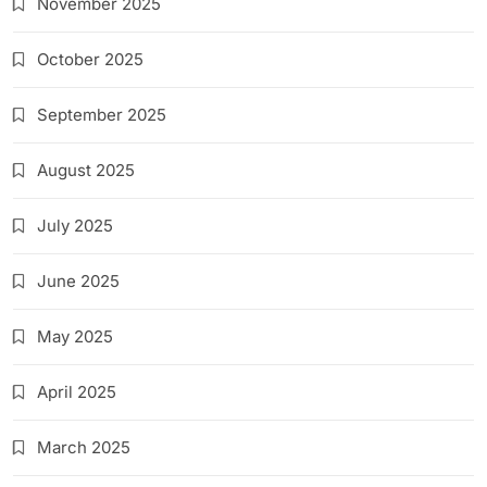
November 2025
October 2025
September 2025
August 2025
July 2025
June 2025
May 2025
April 2025
March 2025