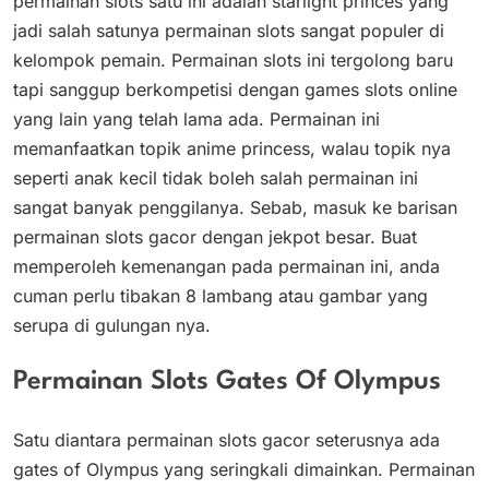
permainan slots satu ini adalah starlight princes yang
jadi salah satunya permainan slots sangat populer di
kelompok pemain. Permainan slots ini tergolong baru
tapi sanggup berkompetisi dengan games slots online
yang lain yang telah lama ada. Permainan ini
memanfaatkan topik anime princess, walau topik nya
seperti anak kecil tidak boleh salah permainan ini
sangat banyak penggilanya. Sebab, masuk ke barisan
permainan slots gacor dengan jekpot besar. Buat
memperoleh kemenangan pada permainan ini, anda
cuman perlu tibakan 8 lambang atau gambar yang
serupa di gulungan nya.
Permainan Slots Gates Of Olympus
Satu diantara permainan slots gacor seterusnya ada
gates of Olympus yang seringkali dimainkan. Permainan