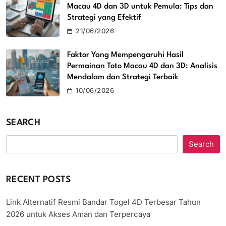
Macau 4D dan 3D untuk Pemula: Tips dan
Strategi yang Efektif
21/06/2026
Faktor Yang Mempengaruhi Hasil
Permainan Toto Macau 4D dan 3D: Analisis
Mendalam dan Strategi Terbaik
10/06/2026
SEARCH
Search
RECENT POSTS
Link Alternatif Resmi Bandar Togel 4D Terbesar Tahun
2026 untuk Akses Aman dan Terpercaya