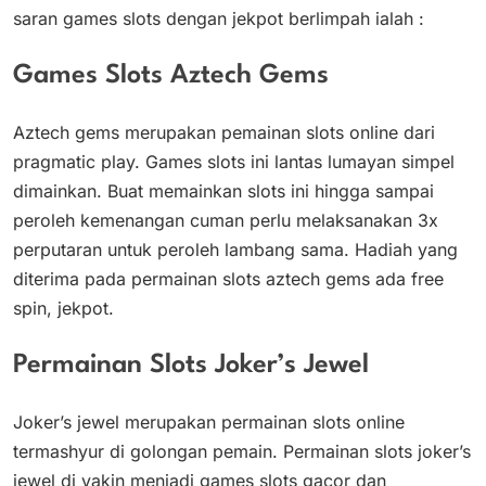
saran games slots dengan jekpot berlimpah ialah :
Games Slots Aztech Gems
Aztech gems merupakan pemainan slots online dari
pragmatic play. Games slots ini lantas lumayan simpel
dimainkan. Buat memainkan slots ini hingga sampai
peroleh kemenangan cuman perlu melaksanakan 3x
perputaran untuk peroleh lambang sama. Hadiah yang
diterima pada permainan slots aztech gems ada free
spin, jekpot.
Permainan Slots Joker’s Jewel
Joker’s jewel merupakan permainan slots online
termashyur di golongan pemain. Permainan slots joker’s
jewel di yakin menjadi games slots gacor dan