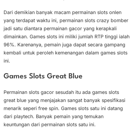
Dari demikian banyak macam permainan slots onlen
yang terdapat waktu ini, permainan slots crazy bomber
jadi satu diantara permainan gacor yang kerapkali
dimainkan. Games slots ini miliki jumlah RTP tinggi ialah
96%. Karenanya, pemain juga dapat secara gampang
kembali untuk peroleh kemenangan dalam games slots
ini.
Games Slots Great Blue
Permainan slots gacor sesudah itu ada games slots
great blue yang menjajakan sangat banyak spesifikasi
menarik seperi free spin. Games slots satu ini datang
dari playtech. Banyak pemain yang temukan
keuntungan dari permainan slots satu ini.