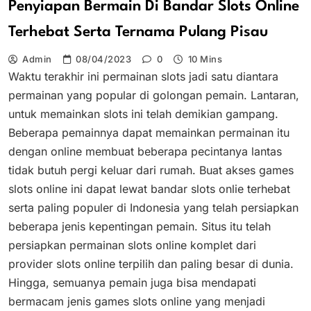
Penyiapan Bermain Di Bandar Slots Online
Terhebat Serta Ternama Pulang Pisau
Admin
08/04/2023
0
10 Mins
Waktu terakhir ini permainan slots jadi satu diantara
permainan yang popular di golongan pemain. Lantaran,
untuk memainkan slots ini telah demikian gampang.
Beberapa pemainnya dapat memainkan permainan itu
dengan online membuat beberapa pecintanya lantas
tidak butuh pergi keluar dari rumah. Buat akses games
slots online ini dapat lewat bandar slots onlie terhebat
serta paling populer di Indonesia yang telah persiapkan
beberapa jenis kepentingan pemain. Situs itu telah
persiapkan permainan slots online komplet dari
provider slots online terpilih dan paling besar di dunia.
Hingga, semuanya pemain juga bisa mendapati
bermacam jenis games slots online yang menjadi