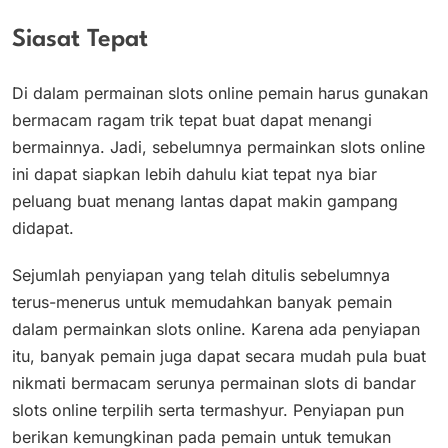
Siasat Tepat
Di dalam permainan slots online pemain harus gunakan
bermacam ragam trik tepat buat dapat menangi
bermainnya. Jadi, sebelumnya permainkan slots online
ini dapat siapkan lebih dahulu kiat tepat nya biar
peluang buat menang lantas dapat makin gampang
didapat.
Sejumlah penyiapan yang telah ditulis sebelumnya
terus-menerus untuk memudahkan banyak pemain
dalam permainkan slots online. Karena ada penyiapan
itu, banyak pemain juga dapat secara mudah pula buat
nikmati bermacam serunya permainan slots di bandar
slots online terpilih serta termashyur. Penyiapan pun
berikan kemungkinan pada pemain untuk temukan