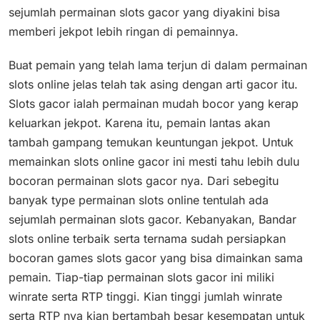
sejumlah permainan slots gacor yang diyakini bisa
memberi jekpot lebih ringan di pemainnya.
Buat pemain yang telah lama terjun di dalam permainan
slots online jelas telah tak asing dengan arti gacor itu.
Slots gacor ialah permainan mudah bocor yang kerap
keluarkan jekpot. Karena itu, pemain lantas akan
tambah gampang temukan keuntungan jekpot. Untuk
memainkan slots online gacor ini mesti tahu lebih dulu
bocoran permainan slots gacor nya. Dari sebegitu
banyak type permainan slots online tentulah ada
sejumlah permainan slots gacor. Kebanyakan, Bandar
slots online terbaik serta ternama sudah persiapkan
bocoran games slots gacor yang bisa dimainkan sama
pemain. Tiap-tiap permainan slots gacor ini miliki
winrate serta RTP tinggi. Kian tinggi jumlah winrate
serta RTP nya kian bertambah besar kesempatan untuk