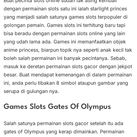
Buat pecinta slots online sudah tak asing kembali
dengan permainan slots satu ini ialah starlight princes
yang menjadi salah satunya games slots terpopuler di
golongan pemain. Games slots ini terhitung baru tapi
bisa beradu dengan permainan slots online yang lain
yang udah lama ada. Games ini memanfaatkan objek
anime princess, biarpun topik nya seperti anak kecil tak
boleh salah permainan ini banyak pecintanya. Sebab,
masuk ke deretan permainan slots gacor dengan jekpot
besar. Buat mendapat kemenangan di dalam permainan
ini, anda perlu tibakan 8 simbol ataupun gambar yang
serupa di gulungan nya.
Games Slots Gates Of Olympus
Salah satunya permainan slots gacor setelah itu ada
gates of Olympus yang kerap dimainkan. Permainan