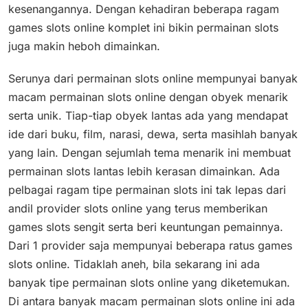
kesenangannya. Dengan kehadiran beberapa ragam
games slots online komplet ini bikin permainan slots
juga makin heboh dimainkan.
Serunya dari permainan slots online mempunyai banyak
macam permainan slots online dengan obyek menarik
serta unik. Tiap-tiap obyek lantas ada yang mendapat
ide dari buku, film, narasi, dewa, serta masihlah banyak
yang lain. Dengan sejumlah tema menarik ini membuat
permainan slots lantas lebih kerasan dimainkan. Ada
pelbagai ragam tipe permainan slots ini tak lepas dari
andil provider slots online yang terus memberikan
games slots sengit serta beri keuntungan pemainnya.
Dari 1 provider saja mempunyai beberapa ratus games
slots online. Tidaklah aneh, bila sekarang ini ada
banyak tipe permainan slots online yang diketemukan.
Di antara banyak macam permainan slots online ini ada