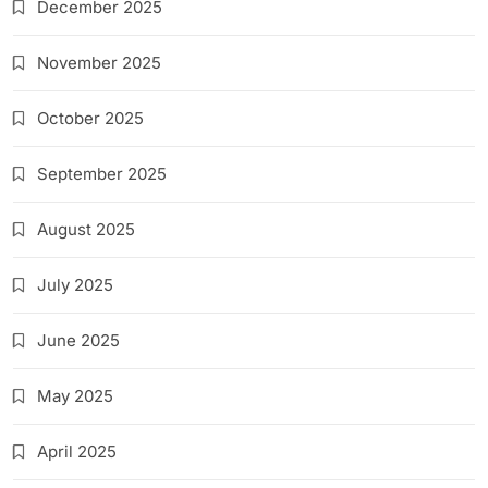
December 2025
November 2025
October 2025
September 2025
August 2025
July 2025
June 2025
May 2025
April 2025