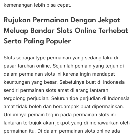
kemenangan lebih bisa cepat.
Rujukan Permainan Dengan Jekpot
Meluap Bandar Slots Online Terhebat
Serta Paling Populer
Slots sebagai type permainan yang sedang laku di
pasar taruhan online. Sejumlah pemain yang terjun di
dalam permainan slots ini karena ingin mendapat
keuntungan yang besar. Sebetulnya buat di Indonesia
sendiri permainan slots amat dilarang lantaran
tergolong perjudian. Seluruh tipe perjudian di Indonesia
amat tidak boleh dan berdampak buat dipermainkan.
Umumnya pemain terjun pada permainan slots ini
lantaran terbujuk akan jekpot yang di menawarkan oleh
permainan itu. Di dalam permainan slots online ada