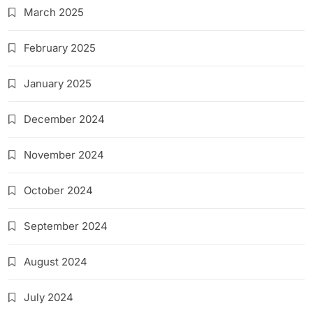
March 2025
February 2025
January 2025
December 2024
November 2024
October 2024
September 2024
August 2024
July 2024