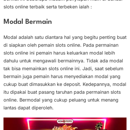
slots online terbaik serta terbeken ialah :
Modal Bermain
Modal adalah satu diantara hal yang begitu penting buat
di siapkan oleh pemain slots online. Pada permainan
slots online ini pemain harus keluarkan modal lebih
dahulu untuk mengawali bermainnya. Tidak ada modal
tak bisa memainkan slots online ini. Jadi, saat sebelum
bermain juga pemain harus menyediakan modal yang
cukup buat dimasukkan ke deposit. Kedepannya, modal
itu dipakai buat pasang taruhan pada permainan slots
online. Bermodal yang cukup peluang untuk menang
lantas dapat diperoleh.