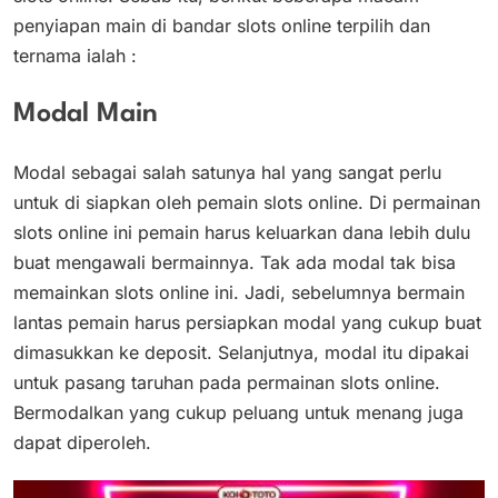
penyiapan main di bandar slots online terpilih dan
ternama ialah :
Modal Main
Modal sebagai salah satunya hal yang sangat perlu
untuk di siapkan oleh pemain slots online. Di permainan
slots online ini pemain harus keluarkan dana lebih dulu
buat mengawali bermainnya. Tak ada modal tak bisa
memainkan slots online ini. Jadi, sebelumnya bermain
lantas pemain harus persiapkan modal yang cukup buat
dimasukkan ke deposit. Selanjutnya, modal itu dipakai
untuk pasang taruhan pada permainan slots online.
Bermodalkan yang cukup peluang untuk menang juga
dapat diperoleh.