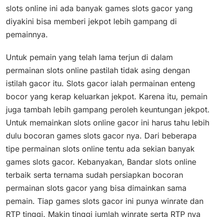
slots online ini ada banyak games slots gacor yang
diyakini bisa memberi jekpot lebih gampang di
pemainnya.
Untuk pemain yang telah lama terjun di dalam
permainan slots online pastilah tidak asing dengan
istilah gacor itu. Slots gacor ialah permainan enteng
bocor yang kerap keluarkan jekpot. Karena itu, pemain
juga tambah lebih gampang peroleh keuntungan jekpot.
Untuk memainkan slots online gacor ini harus tahu lebih
dulu bocoran games slots gacor nya. Dari beberapa
tipe permainan slots online tentu ada sekian banyak
games slots gacor. Kebanyakan, Bandar slots online
terbaik serta ternama sudah persiapkan bocoran
permainan slots gacor yang bisa dimainkan sama
pemain. Tiap games slots gacor ini punya winrate dan
RTP tinggi. Makin tinggi jumlah winrate serta RTP nya