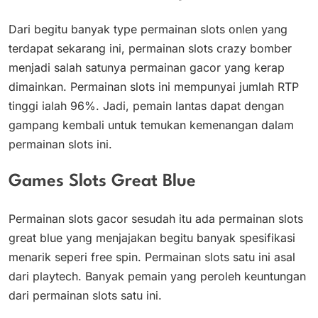
Dari begitu banyak type permainan slots onlen yang
terdapat sekarang ini, permainan slots crazy bomber
menjadi salah satunya permainan gacor yang kerap
dimainkan. Permainan slots ini mempunyai jumlah RTP
tinggi ialah 96%. Jadi, pemain lantas dapat dengan
gampang kembali untuk temukan kemenangan dalam
permainan slots ini.
Games Slots Great Blue
Permainan slots gacor sesudah itu ada permainan slots
great blue yang menjajakan begitu banyak spesifikasi
menarik seperi free spin. Permainan slots satu ini asal
dari playtech. Banyak pemain yang peroleh keuntungan
dari permainan slots satu ini.