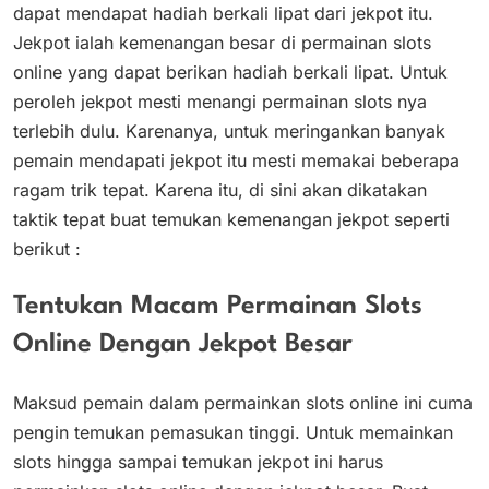
dapat mendapat hadiah berkali lipat dari jekpot itu.
Jekpot ialah kemenangan besar di permainan slots
online yang dapat berikan hadiah berkali lipat. Untuk
peroleh jekpot mesti menangi permainan slots nya
terlebih dulu. Karenanya, untuk meringankan banyak
pemain mendapati jekpot itu mesti memakai beberapa
ragam trik tepat. Karena itu, di sini akan dikatakan
taktik tepat buat temukan kemenangan jekpot seperti
berikut :
Tentukan Macam Permainan Slots
Online Dengan Jekpot Besar
Maksud pemain dalam permainkan slots online ini cuma
pengin temukan pemasukan tinggi. Untuk memainkan
slots hingga sampai temukan jekpot ini harus