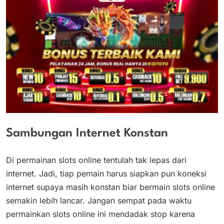
Sambungan Internet Konstan
Di permainan slots online tentulah tak lepas dari
internet. Jadi, tiap pemain harus siapkan pun koneksi
internet supaya masih konstan biar bermain slots online
semakin lebih lancar. Jangan sempat pada waktu
permainkan slots online ini mendadak stop karena