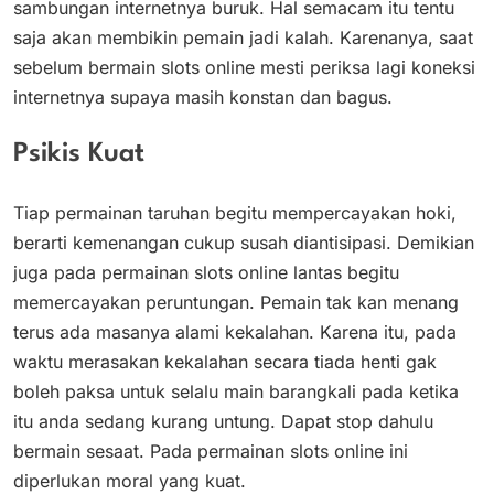
sambungan internetnya buruk. Hal semacam itu tentu
saja akan membikin pemain jadi kalah. Karenanya, saat
sebelum bermain slots online mesti periksa lagi koneksi
internetnya supaya masih konstan dan bagus.
Psikis Kuat
Tiap permainan taruhan begitu mempercayakan hoki,
berarti kemenangan cukup susah diantisipasi. Demikian
juga pada permainan slots online lantas begitu
memercayakan peruntungan. Pemain tak kan menang
terus ada masanya alami kekalahan. Karena itu, pada
waktu merasakan kekalahan secara tiada henti gak
boleh paksa untuk selalu main barangkali pada ketika
itu anda sedang kurang untung. Dapat stop dahulu
bermain sesaat. Pada permainan slots online ini
diperlukan moral yang kuat.