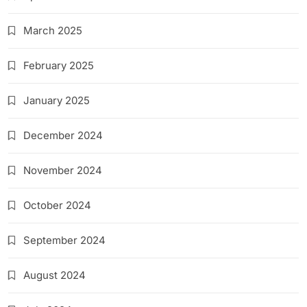
March 2025
February 2025
January 2025
December 2024
November 2024
October 2024
September 2024
August 2024