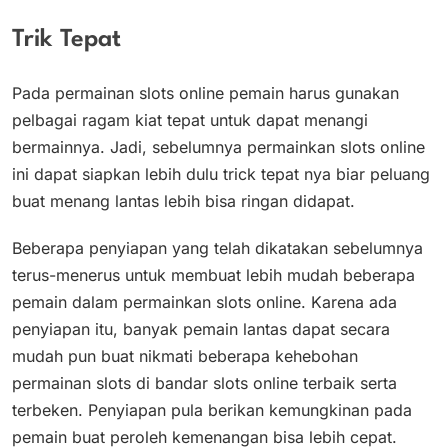
Trik Tepat
Pada permainan slots online pemain harus gunakan
pelbagai ragam kiat tepat untuk dapat menangi
bermainnya. Jadi, sebelumnya permainkan slots online
ini dapat siapkan lebih dulu trick tepat nya biar peluang
buat menang lantas lebih bisa ringan didapat.
Beberapa penyiapan yang telah dikatakan sebelumnya
terus-menerus untuk membuat lebih mudah beberapa
pemain dalam permainkan slots online. Karena ada
penyiapan itu, banyak pemain lantas dapat secara
mudah pun buat nikmati beberapa kehebohan
permainan slots di bandar slots online terbaik serta
terbeken. Penyiapan pula berikan kemungkinan pada
pemain buat peroleh kemenangan bisa lebih cepat.