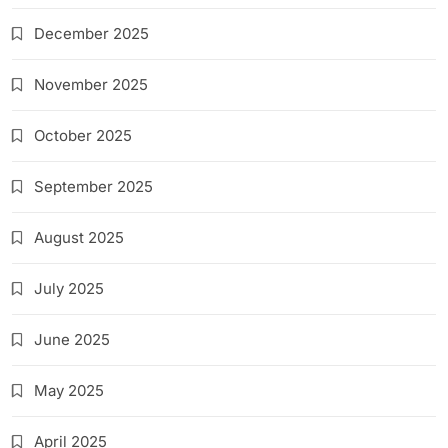
December 2025
November 2025
October 2025
September 2025
August 2025
July 2025
June 2025
May 2025
April 2025