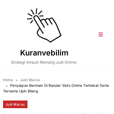
Skip
to
content
Kuranvebilim
Strategi Ampuh Menang Judi Online.
Home
Judi Macau
Penyiapan Bermain Di Bandar Slots Online Terhebat Serta
Ternama Ujoh Bilang
Judi Macau