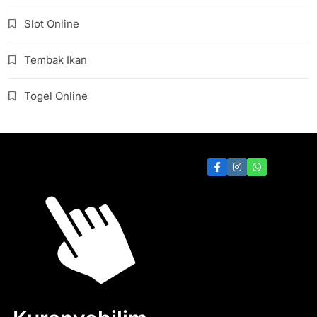
Slot Online
Tembak Ikan
Togel Online