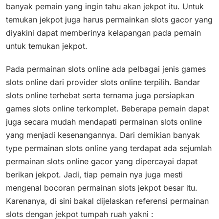
banyak pemain yang ingin tahu akan jekpot itu. Untuk
temukan jekpot juga harus permainkan slots gacor yang
diyakini dapat memberinya kelapangan pada pemain
untuk temukan jekpot.
Pada permainan slots online ada pelbagai jenis games
slots online dari provider slots online terpilih. Bandar
slots online terhebat serta ternama juga persiapkan
games slots online terkomplet. Beberapa pemain dapat
juga secara mudah mendapati permainan slots online
yang menjadi kesenangannya. Dari demikian banyak
type permainan slots online yang terdapat ada sejumlah
permainan slots online gacor yang dipercayai dapat
berikan jekpot. Jadi, tiap pemain nya juga mesti
mengenal bocoran permainan slots jekpot besar itu.
Karenanya, di sini bakal dijelaskan referensi permainan
slots dengan jekpot tumpah ruah yakni :