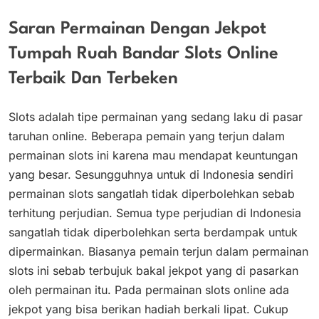
Saran Permainan Dengan Jekpot
Tumpah Ruah Bandar Slots Online
Terbaik Dan Terbeken
Slots adalah tipe permainan yang sedang laku di pasar
taruhan online. Beberapa pemain yang terjun dalam
permainan slots ini karena mau mendapat keuntungan
yang besar. Sesungguhnya untuk di Indonesia sendiri
permainan slots sangatlah tidak diperbolehkan sebab
terhitung perjudian. Semua type perjudian di Indonesia
sangatlah tidak diperbolehkan serta berdampak untuk
dipermainkan. Biasanya pemain terjun dalam permainan
slots ini sebab terbujuk bakal jekpot yang di pasarkan
oleh permainan itu. Pada permainan slots online ada
jekpot yang bisa berikan hadiah berkali lipat. Cukup