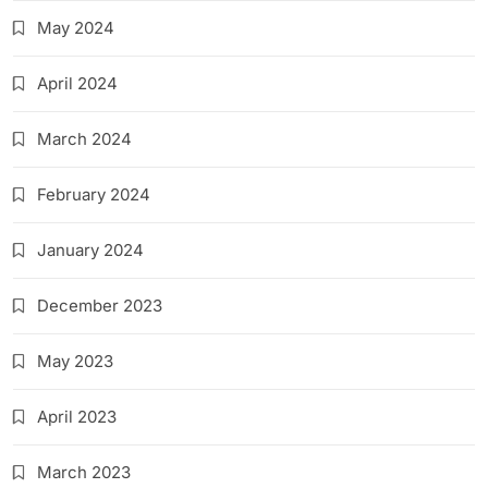
May 2024
April 2024
March 2024
February 2024
January 2024
December 2023
May 2023
April 2023
March 2023