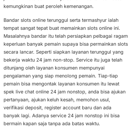
kemungkinan buat peroleh kemenangan.
Bandar slots online terunggul serta termashyur ialah
tempat sangat tepat buat memainkan slots online ini.
Masalahnya bandar itu telah persiapkan pelbagai ragam
keperluan banyak pemain supaya bisa permainkan slots
secara lancar. Seperti siapkan layanan terunggul yang
bekerja waktu 24 jam non-stop. Service itu juga telah
ditunjang oleh layanan konsumen mempunyai
pengalaman yang siap menolong pemain. Tiap-tiap
pemain bisa mengontak layanan konsumen itu lewat
spek live chat online 24 jam nonstop, anda bisa ajukan
pertanyaan, ajukan keluh kesah, memohon usul,
verifikasi deposit, register account baru dan ada
banyak lagi. Adanya service 24 jam nonstop ini bisa
bermain kapan saja tanpa ada batas waktu.