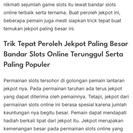
nikmati sejumlah game slots itu lewat bandar slots
online terbaik serta ternama. Buat peroleh jekpot ini,
beberapa pemain juga mesti siapkan trick tepat buat
temukan jekpot paling besar ini.
Trik Tepat Peroleh Jekpot Paling Besar
Bandar Slots Online Terunggul Serta
Paling Populer
Permainan slots tersohor di golongan pemain lantaran
jekpot nya. Pada permainan taruhan ada terus jekpot
yang dapat diterima oleh pemainnya. Tetapi, jekpot dari
permainan slots online ini berasa spesial karena jumlah
keuntungan nya begitu besar. Pemain dapat mendapati
hadiah berkali lipat dari jekpot itu. Jekpot merupakan
kemenangan besar pada permainan slots online yang