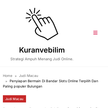
Skip
to
content
Kuranvebilim
Strategi Ampuh Menang Judi Online.
Home
Judi Macau
Penyiapan Bermain Di Bandar Slots Online Terpilih Dan
Paling populer Bulungan
Judi Macau