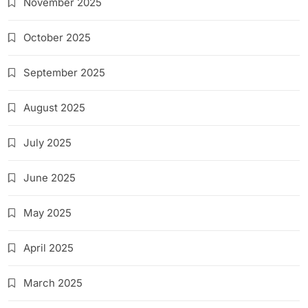
November 2025
October 2025
September 2025
August 2025
July 2025
June 2025
May 2025
April 2025
March 2025