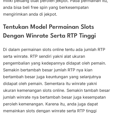
miliki peluang buat peroleh jekpot. Pada permainan itu,
anda bisa beli free spin yang berkesempatan
mengirimkan anda di jekpot.
Tentukan Model Permainan Slots
Dengan Winrate Serta RTP Tinggi
Di dalam permainan slots online tentu ada jumlah RTP
serta winrate. RTP sendiri yakni alat ukuran
pengembalian yang kedepannya didapat oleh pemain.
Semakin bertambah besar jumlah RTP nya kian
bertambah besar juga keuntungan yang selanjutnya
didapat oleh pemain. Sementara itu winrate yakni
ukuran kemenangan slots online. Semakin tambah besar
jumlah winrate nya bertambah besar juga kesempatan
peroleh kemenangan. Karena itu, anda juga dapat
memainkan slots dengan winrate serta RTP tinggi