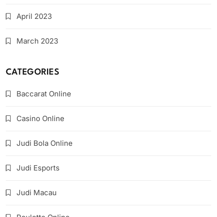
April 2023
March 2023
CATEGORIES
Baccarat Online
Casino Online
Judi Bola Online
Judi Esports
Judi Macau