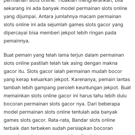
permainan slots online. Tidaklah mengherankan, bila
sekarang ini ada banyak model permainan slots online
yang dijumpai. Antara jumlahnya macam permainan
slots online ini ada sejumlah games slots gacor yang
dipercayai bisa memberi jekpot lebih ringan pada
pemainnya.
Buat pemain yang telah lama terjun dalam permainan
slots online pastilah telah tak asing dengan makna
gacor itu. Slots gacor ialah permainan mudah bocor
yang kerap keluarkan jekpot. Karenanya, pemain lantas
tambah lebih gampang peroleh keuntungan jekpot. Buat
memainkan slots online gacor ini harus tahu lebih dulu
bocoran permainan slots gacor nya. Dari beberapa
model permainan slots online tentulah ada banyak
games slots gacor. Rata-rata, Bandar slots online
terbaik dan terbeken sudah persiapkan bocoran