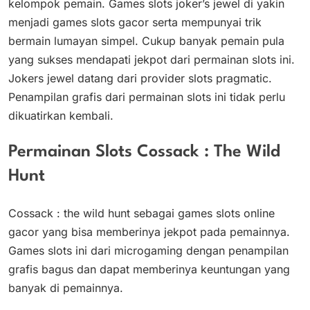
kelompok pemain. Games slots joker’s jewel di yakin
menjadi games slots gacor serta mempunyai trik
bermain lumayan simpel. Cukup banyak pemain pula
yang sukses mendapati jekpot dari permainan slots ini.
Jokers jewel datang dari provider slots pragmatic.
Penampilan grafis dari permainan slots ini tidak perlu
dikuatirkan kembali.
Permainan Slots Cossack : The Wild
Hunt
Cossack : the wild hunt sebagai games slots online
gacor yang bisa memberinya jekpot pada pemainnya.
Games slots ini dari microgaming dengan penampilan
grafis bagus dan dapat memberinya keuntungan yang
banyak di pemainnya.