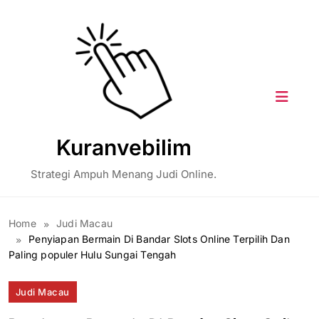
Skip
to
content
Kuranvebilim
Strategi Ampuh Menang Judi Online.
Home
Judi Macau
Penyiapan Bermain Di Bandar Slots Online Terpilih Dan
Paling populer Hulu Sungai Tengah
Judi Macau