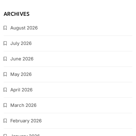
ARCHIVES
August 2026
July 2026
June 2026
May 2026
April 2026
March 2026
February 2026