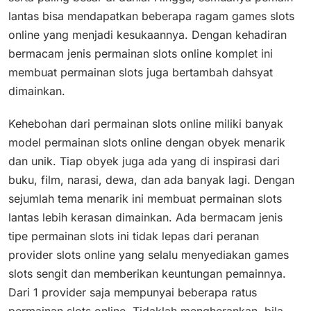
lantas bisa mendapatkan beberapa ragam games slots
online yang menjadi kesukaannya. Dengan kehadiran
bermacam jenis permainan slots online komplet ini
membuat permainan slots juga bertambah dahsyat
dimainkan.
Kehebohan dari permainan slots online miliki banyak
model permainan slots online dengan obyek menarik
dan unik. Tiap obyek juga ada yang di inspirasi dari
buku, film, narasi, dewa, dan ada banyak lagi. Dengan
sejumlah tema menarik ini membuat permainan slots
lantas lebih kerasan dimainkan. Ada bermacam jenis
tipe permainan slots ini tidak lepas dari peranan
provider slots online yang selalu menyediakan games
slots sengit dan memberikan keuntungan pemainnya.
Dari 1 provider saja mempunyai beberapa ratus