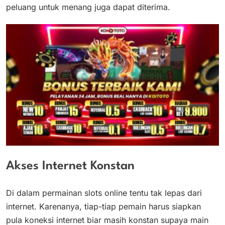
peluang untuk menang juga dapat diterima.
Akses Internet Konstan
Di dalam permainan slots online tentu tak lepas dari
internet. Karenanya, tiap-tiap pemain harus siapkan
pula koneksi internet biar masih konstan supaya main