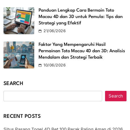
Panduan Lengkap Cara Bermain Toto
Macau 4D dan 3D untuk Pemula: Tips dan
Strategi yang Efektif
21/06/2026
Faktor Yang Mempengaruhi Hasil
Permainan Toto Macau 4D dan 3D: Analisis
Mendalam dan Strategi Terbaik
10/06/2026
SEARCH
Search
RECENT POSTS
Situs Pasang Togel 4D Bet 100 Perak Paling Aman di 2026