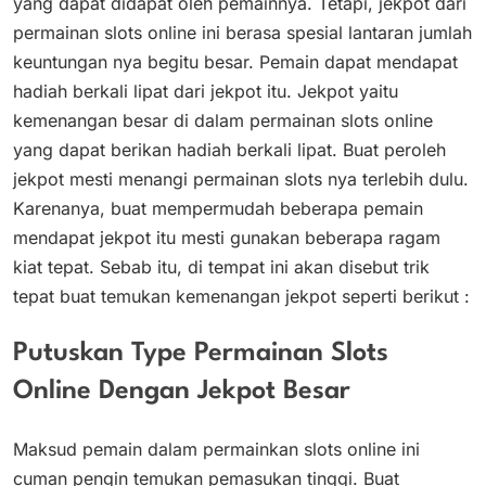
yang dapat didapat oleh pemainnya. Tetapi, jekpot dari
permainan slots online ini berasa spesial lantaran jumlah
keuntungan nya begitu besar. Pemain dapat mendapat
hadiah berkali lipat dari jekpot itu. Jekpot yaitu
kemenangan besar di dalam permainan slots online
yang dapat berikan hadiah berkali lipat. Buat peroleh
jekpot mesti menangi permainan slots nya terlebih dulu.
Karenanya, buat mempermudah beberapa pemain
mendapat jekpot itu mesti gunakan beberapa ragam
kiat tepat. Sebab itu, di tempat ini akan disebut trik
tepat buat temukan kemenangan jekpot seperti berikut :
Putuskan Type Permainan Slots
Online Dengan Jekpot Besar
Maksud pemain dalam permainkan slots online ini
cuman pengin temukan pemasukan tinggi. Buat