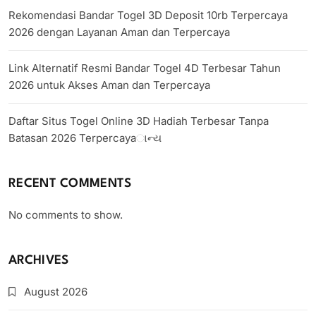
Rekomendasi Bandar Togel 3D Deposit 10rb Terpercaya
2026 dengan Layanan Aman dan Terpercaya
Link Alternatif Resmi Bandar Togel 4D Terbesar Tahun
2026 untuk Akses Aman dan Terpercaya
Daftar Situs Togel Online 3D Hadiah Terbesar Tanpa
Batasan 2026 Terpercayaાન્ય
RECENT COMMENTS
No comments to show.
ARCHIVES
August 2026