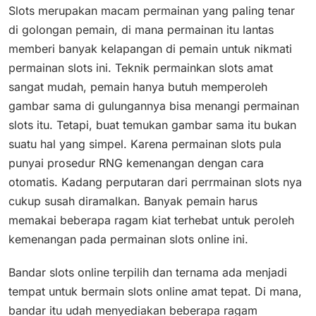
Slots merupakan macam permainan yang paling tenar
di golongan pemain, di mana permainan itu lantas
memberi banyak kelapangan di pemain untuk nikmati
permainan slots ini. Teknik permainkan slots amat
sangat mudah, pemain hanya butuh memperoleh
gambar sama di gulungannya bisa menangi permainan
slots itu. Tetapi, buat temukan gambar sama itu bukan
suatu hal yang simpel. Karena permainan slots pula
punyai prosedur RNG kemenangan dengan cara
otomatis. Kadang perputaran dari perrmainan slots nya
cukup susah diramalkan. Banyak pemain harus
memakai beberapa ragam kiat terhebat untuk peroleh
kemenangan pada permainan slots online ini.
Bandar slots online terpilih dan ternama ada menjadi
tempat untuk bermain slots online amat tepat. Di mana,
bandar itu udah menyediakan beberapa ragam