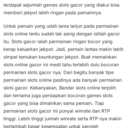
terdapat sejumlah games slots gacor yang diakui bisa
memberi jekpot lebih ringan pada pemainnya.
Untuk pemain yang udah lama terjun pada permainan
slots online tentu sudah tak asing dengan istilah gacor
itu. Slots gacor ialah permainan ringan bocor yang
kerap keluarkan jekpot. Jadi, pemain lantas makin lebih
simpel temukan keuntungan jekpot. Buat memainkan
slots online gacor ini mesti tahu terlebih dulu bocoran
permainan slots gacor nya. Dari begitu banyak tipe
permainan slots online pastinya ada banyak permainan
slots gacor. Kebanyakan, Bandar slots online terpilih
dan ternama juga persiapkan bocoran games slots
gacor yang bisa dimainkan sama pemain. Tiap
permainan slots gacor ini punyai winrate dan RTP
tinggi. Lebih tinggi jumlah winrate serta RTP nya makin
bertambah besar kesempatan untuk peroleh