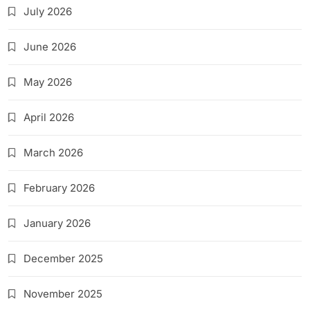
July 2026
June 2026
May 2026
April 2026
March 2026
February 2026
January 2026
December 2025
November 2025