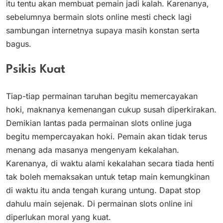
itu tentu akan membuat pemain jadi kalah. Karenanya,
sebelumnya bermain slots online mesti check lagi
sambungan internetnya supaya masih konstan serta
bagus.
Psikis Kuat
Tiap-tiap permainan taruhan begitu memercayakan
hoki, maknanya kemenangan cukup susah diperkirakan.
Demikian lantas pada permainan slots online juga
begitu mempercayakan hoki. Pemain akan tidak terus
menang ada masanya mengenyam kekalahan.
Karenanya, di waktu alami kekalahan secara tiada henti
tak boleh memaksakan untuk tetap main kemungkinan
di waktu itu anda tengah kurang untung. Dapat stop
dahulu main sejenak. Di permainan slots online ini
diperlukan moral yang kuat.