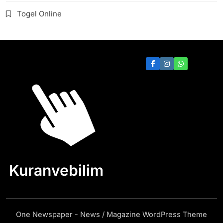
Togel Online
Kuranvebilim
One Newspaper - News / Magazine WordPress Theme