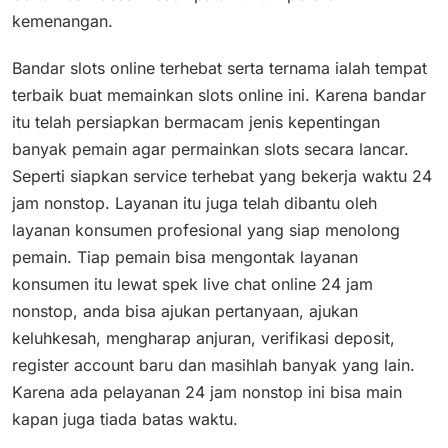
kemenangan.
Bandar slots online terhebat serta ternama ialah tempat
terbaik buat memainkan slots online ini. Karena bandar
itu telah persiapkan bermacam jenis kepentingan
banyak pemain agar permainkan slots secara lancar.
Seperti siapkan service terhebat yang bekerja waktu 24
jam nonstop. Layanan itu juga telah dibantu oleh
layanan konsumen profesional yang siap menolong
pemain. Tiap pemain bisa mengontak layanan
konsumen itu lewat spek live chat online 24 jam
nonstop, anda bisa ajukan pertanyaan, ajukan
keluhkesah, mengharap anjuran, verifikasi deposit,
register account baru dan masihlah banyak yang lain.
Karena ada pelayanan 24 jam nonstop ini bisa main
kapan juga tiada batas waktu.