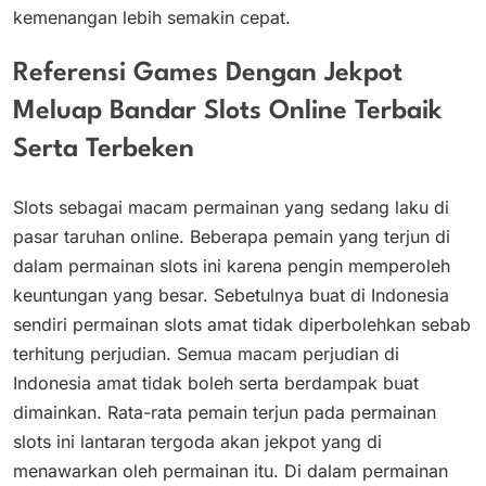
kemenangan lebih semakin cepat.
Referensi Games Dengan Jekpot
Meluap Bandar Slots Online Terbaik
Serta Terbeken
Slots sebagai macam permainan yang sedang laku di
pasar taruhan online. Beberapa pemain yang terjun di
dalam permainan slots ini karena pengin memperoleh
keuntungan yang besar. Sebetulnya buat di Indonesia
sendiri permainan slots amat tidak diperbolehkan sebab
terhitung perjudian. Semua macam perjudian di
Indonesia amat tidak boleh serta berdampak buat
dimainkan. Rata-rata pemain terjun pada permainan
slots ini lantaran tergoda akan jekpot yang di
menawarkan oleh permainan itu. Di dalam permainan