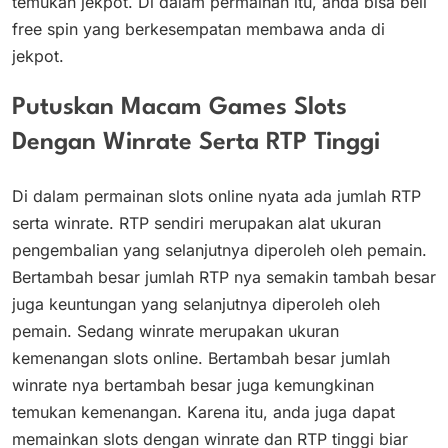
temukan jekpot. Di dalam permainan itu, anda bisa beli
free spin yang berkesempatan membawa anda di
jekpot.
Putuskan Macam Games Slots
Dengan Winrate Serta RTP Tinggi
Di dalam permainan slots online nyata ada jumlah RTP
serta winrate. RTP sendiri merupakan alat ukuran
pengembalian yang selanjutnya diperoleh oleh pemain.
Bertambah besar jumlah RTP nya semakin tambah besar
juga keuntungan yang selanjutnya diperoleh oleh
pemain. Sedang winrate merupakan ukuran
kemenangan slots online. Bertambah besar jumlah
winrate nya bertambah besar juga kemungkinan
temukan kemenangan. Karena itu, anda juga dapat
memainkan slots dengan winrate dan RTP tinggi biar