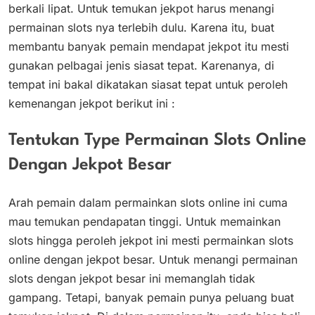
berkali lipat. Untuk temukan jekpot harus menangi
permainan slots nya terlebih dulu. Karena itu, buat
membantu banyak pemain mendapat jekpot itu mesti
gunakan pelbagai jenis siasat tepat. Karenanya, di
tempat ini bakal dikatakan siasat tepat untuk peroleh
kemenangan jekpot berikut ini :
Tentukan Type Permainan Slots Online
Dengan Jekpot Besar
Arah pemain dalam permainkan slots online ini cuma
mau temukan pendapatan tinggi. Untuk memainkan
slots hingga peroleh jekpot ini mesti permainkan slots
online dengan jekpot besar. Untuk menangi permainan
slots dengan jekpot besar ini memanglah tidak
gampang. Tetapi, banyak pemain punya peluang buat