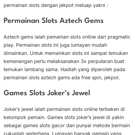
permainan slots dengan jekpot meluap yakni :
Permainan Slots Aztech Gems
Aztech gems ialah pemainan slots online dari pragmatic
play. Permainan slots ini juga lumayan mudah
dimainkan. Untuk memainkan slots ini sampai temukan
kemenangan perlu melaksanakan 3x perputaran buat
temukan lambang sama. Hadiah yang diperoleh pada
permainan slots aztech gems ada free spin, jekpot.
Games Slots Joker’s Jewel
Joker’s jewel ialah permainan slots online terbeken di
kelompok pemain. Games slots joker’s jewel di yakin
sebagai games slots gacor dan punyai metode bermain
cukuplah sederhana. Lumayan banyak pemain yang