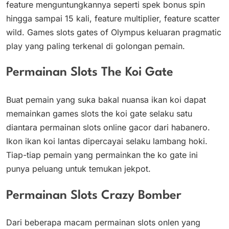
feature menguntungkannya seperti spek bonus spin
hingga sampai 15 kali, feature multiplier, feature scatter
wild. Games slots gates of Olympus keluaran pragmatic
play yang paling terkenal di golongan pemain.
Permainan Slots The Koi Gate
Buat pemain yang suka bakal nuansa ikan koi dapat
memainkan games slots the koi gate selaku satu
diantara permainan slots online gacor dari habanero.
Ikon ikan koi lantas dipercayai selaku lambang hoki.
Tiap-tiap pemain yang permainkan the ko gate ini
punya peluang untuk temukan jekpot.
Permainan Slots Crazy Bomber
Dari beberapa macam permainan slots onlen yang