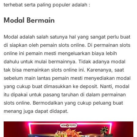
terhebat serta paling populer adalah :
Modal Bermain
Modal adalah salah satunya hal yang sangat perlu buat
di siapkan oleh pemain slots online. Di permainan slots
online ini pemain mesti mengeluarkan biaya lebih
dahulu untuk mulai bermainnya. Tidak adanya modal
tak bisa memainkan slots online ini. Karenanya, saat
sebelum main lantas pemain mesti menyediakan modal
yang cukup buat dimasukkan ke deposit. Nanti, modal
itu dipakai untuk pasang taruhan di dalam permainan
slots online. Bermodalkan yang cukup peluang buat
menang juga dapat didapat.