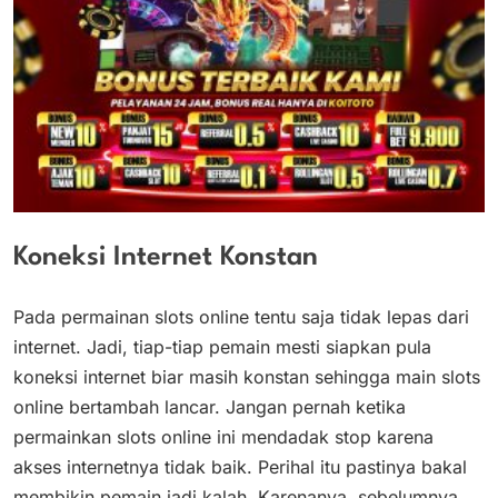
Koneksi Internet Konstan
Pada permainan slots online tentu saja tidak lepas dari
internet. Jadi, tiap-tiap pemain mesti siapkan pula
koneksi internet biar masih konstan sehingga main slots
online bertambah lancar. Jangan pernah ketika
permainkan slots online ini mendadak stop karena
akses internetnya tidak baik. Perihal itu pastinya bakal
membikin pemain jadi kalah. Karenanya, sebelumnya