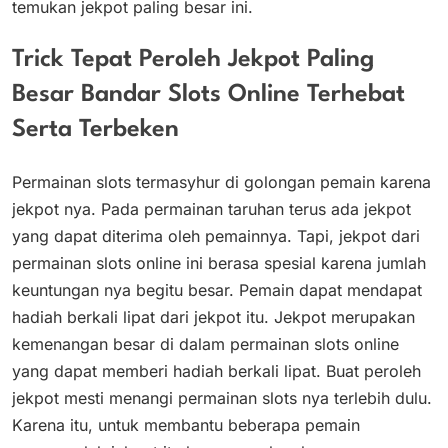
temukan jekpot paling besar ini.
Trick Tepat Peroleh Jekpot Paling
Besar Bandar Slots Online Terhebat
Serta Terbeken
Permainan slots termasyhur di golongan pemain karena
jekpot nya. Pada permainan taruhan terus ada jekpot
yang dapat diterima oleh pemainnya. Tapi, jekpot dari
permainan slots online ini berasa spesial karena jumlah
keuntungan nya begitu besar. Pemain dapat mendapat
hadiah berkali lipat dari jekpot itu. Jekpot merupakan
kemenangan besar di dalam permainan slots online
yang dapat memberi hadiah berkali lipat. Buat peroleh
jekpot mesti menangi permainan slots nya terlebih dulu.
Karena itu, untuk membantu beberapa pemain