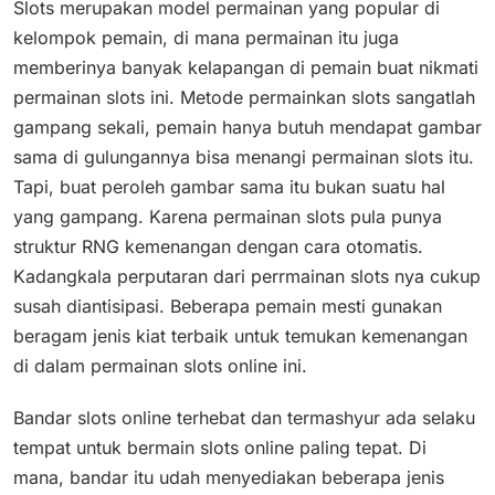
Slots merupakan model permainan yang popular di
kelompok pemain, di mana permainan itu juga
memberinya banyak kelapangan di pemain buat nikmati
permainan slots ini. Metode permainkan slots sangatlah
gampang sekali, pemain hanya butuh mendapat gambar
sama di gulungannya bisa menangi permainan slots itu.
Tapi, buat peroleh gambar sama itu bukan suatu hal
yang gampang. Karena permainan slots pula punya
struktur RNG kemenangan dengan cara otomatis.
Kadangkala perputaran dari perrmainan slots nya cukup
susah diantisipasi. Beberapa pemain mesti gunakan
beragam jenis kiat terbaik untuk temukan kemenangan
di dalam permainan slots online ini.
Bandar slots online terhebat dan termashyur ada selaku
tempat untuk bermain slots online paling tepat. Di
mana, bandar itu udah menyediakan beberapa jenis