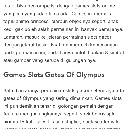
tetapi bisa berkompetisi dengan games slots online
yang lain yang udah lama ada. Games ini memakai
topik anime princess, biarpun objek nya seperti anak
kecil gak boleh salah permainan ini banyak pemujanya.
Lantaran, masuk ke jejeran permainan slots gacor
dengan jekpot besar. Buat memperoleh kemenangan
pada permainan ini, anda hanya butuh tibakan 8 simbol
atau gambar yang serupa di gulungan nya.
Games Slots Gates Of Olympus
Satu diantaranya permainan slots gacor seterusnya ada
gates of Olympus yang sering dimainkan. Games slots
ini pun demikian tenar di golongan pemain dengan
feature menguntungkannya seperti spek bonus spin
hingga 15 kali, spesifikasi multiplier, spek scatter wild.