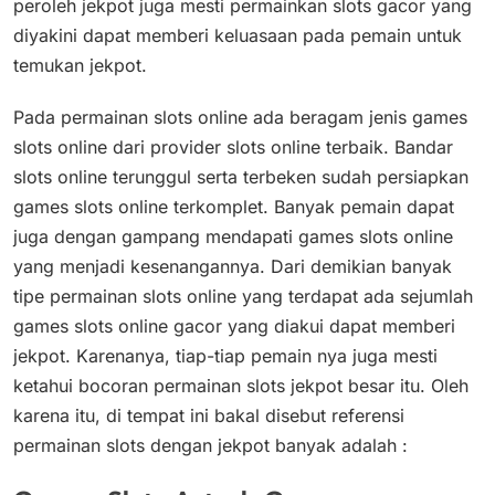
peroleh jekpot juga mesti permainkan slots gacor yang
diyakini dapat memberi keluasaan pada pemain untuk
temukan jekpot.
Pada permainan slots online ada beragam jenis games
slots online dari provider slots online terbaik. Bandar
slots online terunggul serta terbeken sudah persiapkan
games slots online terkomplet. Banyak pemain dapat
juga dengan gampang mendapati games slots online
yang menjadi kesenangannya. Dari demikian banyak
tipe permainan slots online yang terdapat ada sejumlah
games slots online gacor yang diakui dapat memberi
jekpot. Karenanya, tiap-tiap pemain nya juga mesti
ketahui bocoran permainan slots jekpot besar itu. Oleh
karena itu, di tempat ini bakal disebut referensi
permainan slots dengan jekpot banyak adalah :