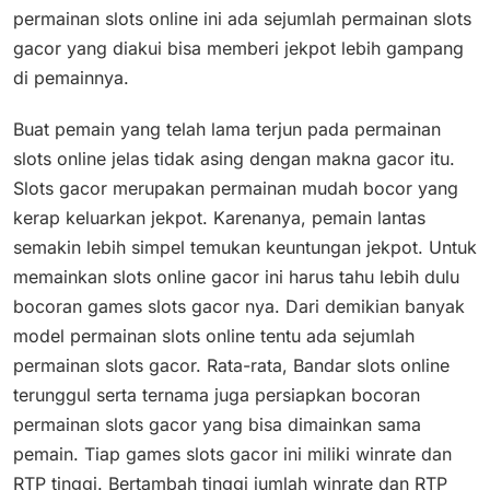
permainan slots online ini ada sejumlah permainan slots
gacor yang diakui bisa memberi jekpot lebih gampang
di pemainnya.
Buat pemain yang telah lama terjun pada permainan
slots online jelas tidak asing dengan makna gacor itu.
Slots gacor merupakan permainan mudah bocor yang
kerap keluarkan jekpot. Karenanya, pemain lantas
semakin lebih simpel temukan keuntungan jekpot. Untuk
memainkan slots online gacor ini harus tahu lebih dulu
bocoran games slots gacor nya. Dari demikian banyak
model permainan slots online tentu ada sejumlah
permainan slots gacor. Rata-rata, Bandar slots online
terunggul serta ternama juga persiapkan bocoran
permainan slots gacor yang bisa dimainkan sama
pemain. Tiap games slots gacor ini miliki winrate dan
RTP tinggi. Bertambah tinggi jumlah winrate dan RTP