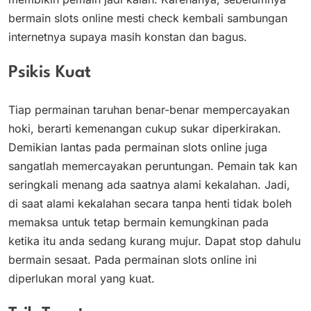
bermain slots online mesti check kembali sambungan
internetnya supaya masih konstan dan bagus.
Psikis Kuat
Tiap permainan taruhan benar-benar mempercayakan
hoki, berarti kemenangan cukup sukar diperkirakan.
Demikian lantas pada permainan slots online juga
sangatlah memercayakan peruntungan. Pemain tak kan
seringkali menang ada saatnya alami kekalahan. Jadi,
di saat alami kekalahan secara tanpa henti tidak boleh
memaksa untuk tetap bermain kemungkinan pada
ketika itu anda sedang kurang mujur. Dapat stop dahulu
bermain sesaat. Pada permainan slots online ini
diperlukan moral yang kuat.