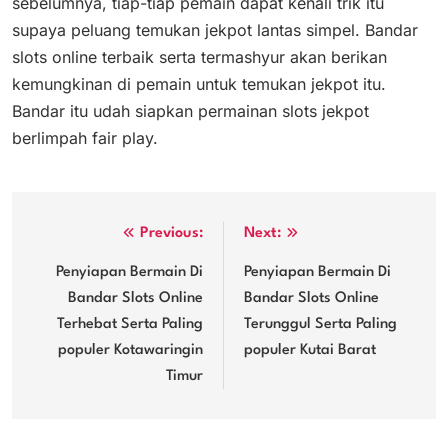
sebelumnya, tiap-tiap pemain dapat kenali trik itu
supaya peluang temukan jekpot lantas simpel. Bandar
slots online terbaik serta termashyur akan berikan
kemungkinan di pemain untuk temukan jekpot itu.
Bandar itu udah siapkan permainan slots jekpot
berlimpah fair play.
Post
Previous:
Next:
navigation
Penyiapan Bermain Di
Penyiapan Bermain Di
Bandar Slots Online
Bandar Slots Online
Terhebat Serta Paling
Terunggul Serta Paling
populer Kotawaringin
populer Kutai Barat
Timur