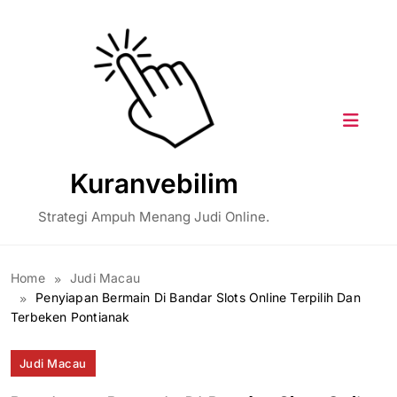
Skip
to
content
Kuranvebilim
Strategi Ampuh Menang Judi Online.
Home
Judi Macau
Penyiapan Bermain Di Bandar Slots Online Terpilih Dan
Terbeken Pontianak
Judi Macau