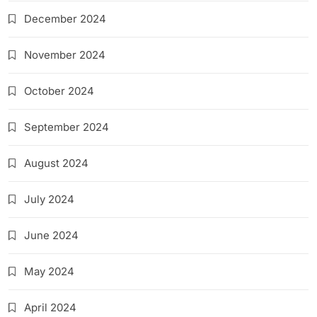
December 2024
November 2024
October 2024
September 2024
August 2024
July 2024
June 2024
May 2024
April 2024