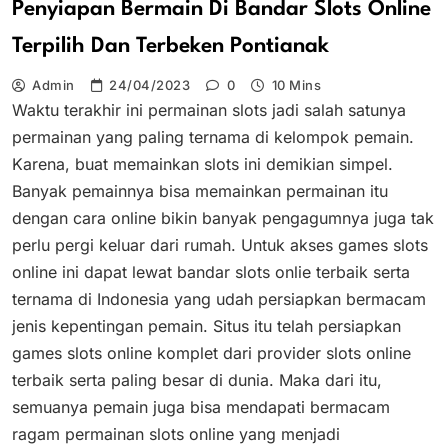
Penyiapan Bermain Di Bandar Slots Online
Terpilih Dan Terbeken Pontianak
Admin
24/04/2023
0
10 Mins
Waktu terakhir ini permainan slots jadi salah satunya
permainan yang paling ternama di kelompok pemain.
Karena, buat memainkan slots ini demikian simpel.
Banyak pemainnya bisa memainkan permainan itu
dengan cara online bikin banyak pengagumnya juga tak
perlu pergi keluar dari rumah. Untuk akses games slots
online ini dapat lewat bandar slots onlie terbaik serta
ternama di Indonesia yang udah persiapkan bermacam
jenis kepentingan pemain. Situs itu telah persiapkan
games slots online komplet dari provider slots online
terbaik serta paling besar di dunia. Maka dari itu,
semuanya pemain juga bisa mendapati bermacam
ragam permainan slots online yang menjadi