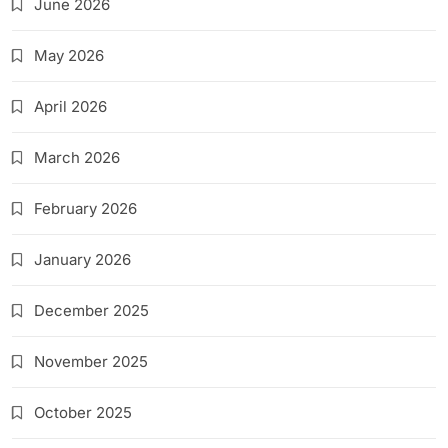
June 2026
May 2026
April 2026
March 2026
February 2026
January 2026
December 2025
November 2025
October 2025