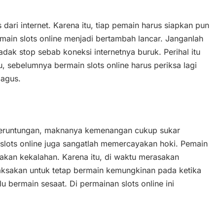
 dari internet. Karena itu, tiap pemain harus siapkan pun
rmain slots online menjadi bertambah lancar. Janganlah
adak stop sebab koneksi internetnya buruk. Perihal itu
tu, sebelumnya bermain slots online harus periksa lagi
bagus.
eruntungan, maknanya kemenangan cukup sukar
slots online juga sangatlah memercayakan hoki. Pemain
akan kekalahan. Karena itu, di waktu merasakan
aksakan untuk tetap bermain kemungkinan pada ketika
u bermain sesaat. Di permainan slots online ini