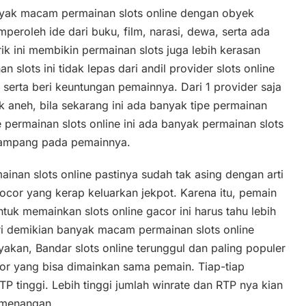
anyak macam permainan slots online dengan obyek
peroleh ide dari buku, film, narasi, dewa, serta ada
k ini membikin permainan slots juga lebih kerasan
lots ini tidak lepas dari andil provider slots online
serta beri keuntungan pemainnya. Dari 1 provider saja
k aneh, bila sekarang ini ada banyak tipe permainan
pe permainan slots online ini ada banyak permainan slots
 gampang pada pemainnya.
inan slots online pastinya sudah tak asing dengan arti
ocor yang kerap keluarkan jekpot. Karena itu, pemain
tuk memainkan slots online gacor ini harus tahu lebih
ri demikian banyak macam permainan slots online
akan, Bandar slots online terunggul dan paling populer
or yang bisa dimainkan sama pemain. Tiap-tiap
TP tinggi. Lebih tinggi jumlah winrate dan RTP nya kian
emenangan.