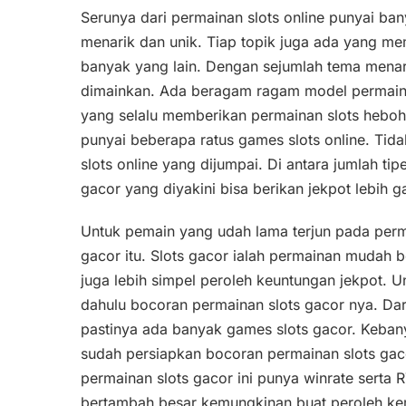
Serunya dari permainan slots online punyai b
menarik dan unik. Tiap topik juga ada yang mem
banyak yang lain. Dengan sejumlah tema menari
dimainkan. Ada beragam ragam model permainan s
yang selalu memberikan permainan slots heboh 
punyai beberapa ratus games slots online. Tida
slots online yang dijumpai. Di antara jumlah ti
gacor yang diyakini bisa berikan jekpot lebih
Untuk pemain yang udah lama terjun pada perma
gacor itu. Slots gacor ialah permainan mudah b
juga lebih simpel peroleh keuntungan jekpot. Un
dahulu bocoran permainan slots gacor nya. Da
pastinya ada banyak games slots gacor. Kebany
sudah persiapkan bocoran permainan slots gac
permainan slots gacor ini punya winrate serta R
bertambah besar kemungkinan buat peroleh k