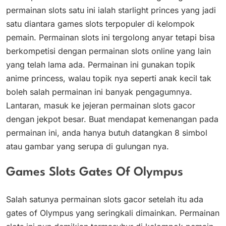
permainan slots satu ini ialah starlight princes yang jadi
satu diantara games slots terpopuler di kelompok
pemain. Permainan slots ini tergolong anyar tetapi bisa
berkompetisi dengan permainan slots online yang lain
yang telah lama ada. Permainan ini gunakan topik
anime princess, walau topik nya seperti anak kecil tak
boleh salah permainan ini banyak pengagumnya.
Lantaran, masuk ke jejeran permainan slots gacor
dengan jekpot besar. Buat mendapat kemenangan pada
permainan ini, anda hanya butuh datangkan 8 simbol
atau gambar yang serupa di gulungan nya.
Games Slots Gates Of Olympus
Salah satunya permainan slots gacor setelah itu ada
gates of Olympus yang seringkali dimainkan. Permainan