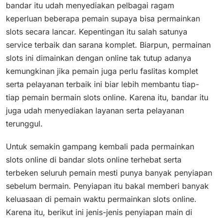
bandar itu udah menyediakan pelbagai ragam
keperluan beberapa pemain supaya bisa permainkan
slots secara lancar. Kepentingan itu salah satunya
service terbaik dan sarana komplet. Biarpun, permainan
slots ini dimainkan dengan online tak tutup adanya
kemungkinan jika pemain juga perlu faslitas komplet
serta pelayanan terbaik ini biar lebih membantu tiap-
tiap pemain bermain slots online. Karena itu, bandar itu
juga udah menyediakan layanan serta pelayanan
terunggul.
Untuk semakin gampang kembali pada permainkan
slots online di bandar slots online terhebat serta
terbeken seluruh pemain mesti punya banyak penyiapan
sebelum bermain. Penyiapan itu bakal memberi banyak
keluasaan di pemain waktu permainkan slots online.
Karena itu, berikut ini jenis-jenis penyiapan main di