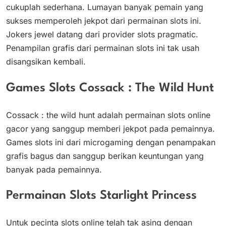
cukuplah sederhana. Lumayan banyak pemain yang
sukses memperoleh jekpot dari permainan slots ini.
Jokers jewel datang dari provider slots pragmatic.
Penampilan grafis dari permainan slots ini tak usah
disangsikan kembali.
Games Slots Cossack : The Wild Hunt
Cossack : the wild hunt adalah permainan slots online
gacor yang sanggup memberi jekpot pada pemainnya.
Games slots ini dari microgaming dengan penampakan
grafis bagus dan sanggup berikan keuntungan yang
banyak pada pemainnya.
Permainan Slots Starlight Princess
Untuk pecinta slots online telah tak asing dengan