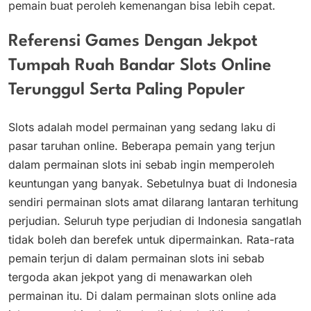
pemain buat peroleh kemenangan bisa lebih cepat.
Referensi Games Dengan Jekpot
Tumpah Ruah Bandar Slots Online
Terunggul Serta Paling Populer
Slots adalah model permainan yang sedang laku di
pasar taruhan online. Beberapa pemain yang terjun
dalam permainan slots ini sebab ingin memperoleh
keuntungan yang banyak. Sebetulnya buat di Indonesia
sendiri permainan slots amat dilarang lantaran terhitung
perjudian. Seluruh type perjudian di Indonesia sangatlah
tidak boleh dan berefek untuk dipermainkan. Rata-rata
pemain terjun di dalam permainan slots ini sebab
tergoda akan jekpot yang di menawarkan oleh
permainan itu. Di dalam permainan slots online ada