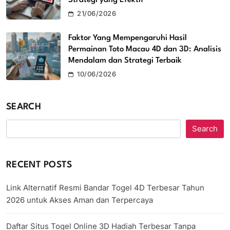
21/06/2026
Faktor Yang Mempengaruhi Hasil
Permainan Toto Macau 4D dan 3D: Analisis
Mendalam dan Strategi Terbaik
10/06/2026
SEARCH
Search
RECENT POSTS
Link Alternatif Resmi Bandar Togel 4D Terbesar Tahun
2026 untuk Akses Aman dan Terpercaya
Daftar Situs Togel Online 3D Hadiah Terbesar Tanpa