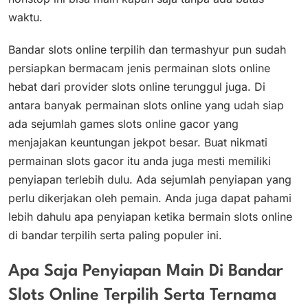
waktu.
Bandar slots online terpilih dan termashyur pun sudah
persiapkan bermacam jenis permainan slots online
hebat dari provider slots online terunggul juga. Di
antara banyak permainan slots online yang udah siap
ada sejumlah games slots online gacor yang
menjajakan keuntungan jekpot besar. Buat nikmati
permainan slots gacor itu anda juga mesti memiliki
penyiapan terlebih dulu. Ada sejumlah penyiapan yang
perlu dikerjakan oleh pemain. Anda juga dapat pahami
lebih dahulu apa penyiapan ketika bermain slots online
di bandar terpilih serta paling populer ini.
Apa Saja Penyiapan Main Di Bandar
Slots Online Terpilih Serta Ternama