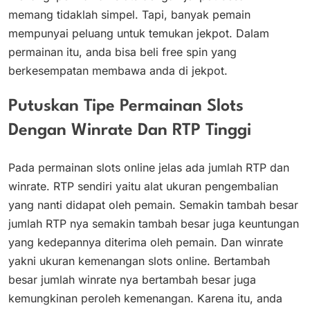
memang tidaklah simpel. Tapi, banyak pemain
mempunyai peluang untuk temukan jekpot. Dalam
permainan itu, anda bisa beli free spin yang
berkesempatan membawa anda di jekpot.
Putuskan Tipe Permainan Slots
Dengan Winrate Dan RTP Tinggi
Pada permainan slots online jelas ada jumlah RTP dan
winrate. RTP sendiri yaitu alat ukuran pengembalian
yang nanti didapat oleh pemain. Semakin tambah besar
jumlah RTP nya semakin tambah besar juga keuntungan
yang kedepannya diterima oleh pemain. Dan winrate
yakni ukuran kemenangan slots online. Bertambah
besar jumlah winrate nya bertambah besar juga
kemungkinan peroleh kemenangan. Karena itu, anda