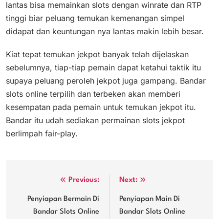
lantas bisa memainkan slots dengan winrate dan RTP
tinggi biar peluang temukan kemenangan simpel
didapat dan keuntungan nya lantas makin lebih besar.
Kiat tepat temukan jekpot banyak telah dijelaskan
sebelumnya, tiap-tiap pemain dapat ketahui taktik itu
supaya peluang peroleh jekpot juga gampang. Bandar
slots online terpilih dan terbeken akan memberi
kesempatan pada pemain untuk temukan jekpot itu.
Bandar itu udah sediakan permainan slots jekpot
berlimpah fair-play.
Post
Previous:
Next:
navigation
Penyiapan Bermain Di
Penyiapan Main Di
Bandar Slots Online
Bandar Slots Online