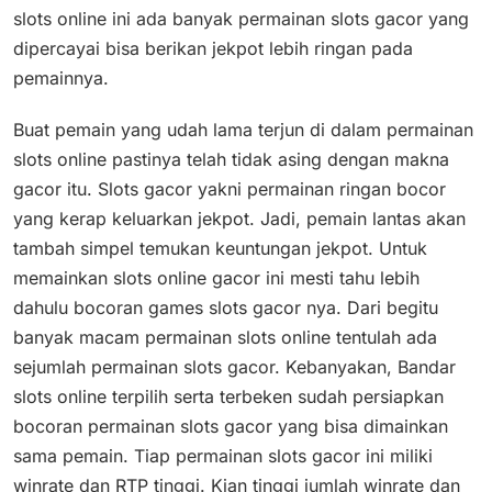
slots online ini ada banyak permainan slots gacor yang
dipercayai bisa berikan jekpot lebih ringan pada
pemainnya.
Buat pemain yang udah lama terjun di dalam permainan
slots online pastinya telah tidak asing dengan makna
gacor itu. Slots gacor yakni permainan ringan bocor
yang kerap keluarkan jekpot. Jadi, pemain lantas akan
tambah simpel temukan keuntungan jekpot. Untuk
memainkan slots online gacor ini mesti tahu lebih
dahulu bocoran games slots gacor nya. Dari begitu
banyak macam permainan slots online tentulah ada
sejumlah permainan slots gacor. Kebanyakan, Bandar
slots online terpilih serta terbeken sudah persiapkan
bocoran permainan slots gacor yang bisa dimainkan
sama pemain. Tiap permainan slots gacor ini miliki
winrate dan RTP tinggi. Kian tinggi jumlah winrate dan