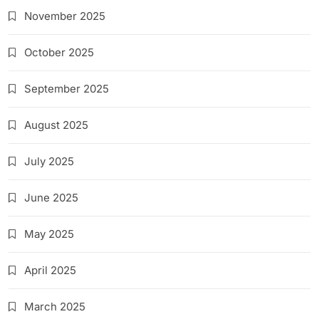
November 2025
October 2025
September 2025
August 2025
July 2025
June 2025
May 2025
April 2025
March 2025