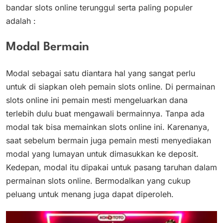
bandar slots online terunggul serta paling populer
adalah :
Modal Bermain
Modal sebagai satu diantara hal yang sangat perlu
untuk di siapkan oleh pemain slots online. Di permainan
slots online ini pemain mesti mengeluarkan dana
terlebih dulu buat mengawali bermainnya. Tanpa ada
modal tak bisa memainkan slots online ini. Karenanya,
saat sebelum bermain juga pemain mesti menyediakan
modal yang lumayan untuk dimasukkan ke deposit.
Kedepan, modal itu dipakai untuk pasang taruhan dalam
permainan slots online. Bermodalkan yang cukup
peluang untuk menang juga dapat diperoleh.