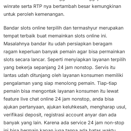
winrate serta RTP nya bertambah besar kemungkinan
untuk peroleh kemenangan.
Bandar slots online terpilih dan termashyur merupakan
tempat terbaik buat memainkan slots online ini.
Masalahnya bandar itu udah persiapkan beragam
ragam keperluan banyak pemain agar bisa permainkan
slots secara lancar. Seperti menyiapkan layanan terpilih
yang bekerja sepanjang 24 jam nonstop. Servis itu
lantas udah ditunjang oleh layanan konsumen memiliki
pengalaman yang siap menolong pemain. Tiap-tiap
pemain bisa mengontak layanan konsumen itu lewat
feature live chat online 24 jam nonstop, anda bisa
ajukan pertanyaan, ajukan keluhkesah, mengharap usul,
verifikasi deposit, registrasi account anyar dan ada
banyak yang lain. Karena ada service 24 jam non-stop
ini bisa bermain kapan juga tanpa ada batas waktu.