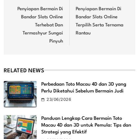
navigation
Penyiapan Bermain Di
Penyiapan Bermain Di
Bandar Slots Online
Bandar Slots Online
Terhebat Dan
Terpilih Serta Ternama
Termashyur Sungai
Rantau
Pinyuh
RELATED NEWS
Perbedaan Toto Macau 4D dan 3D yang
Perlu Diketahui Sebelum Bermain Judi
23/06/2026
Panduan Lengkap Cara Bermain Toto
Macau 4D dan 3D untuk Pemula: Tips dan
Strategi yang Efektif