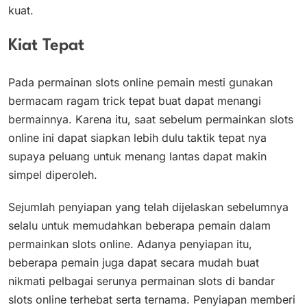
kuat.
Kiat Tepat
Pada permainan slots online pemain mesti gunakan
bermacam ragam trick tepat buat dapat menangi
bermainnya. Karena itu, saat sebelum permainkan slots
online ini dapat siapkan lebih dulu taktik tepat nya
supaya peluang untuk menang lantas dapat makin
simpel diperoleh.
Sejumlah penyiapan yang telah dijelaskan sebelumnya
selalu untuk memudahkan beberapa pemain dalam
permainkan slots online. Adanya penyiapan itu,
beberapa pemain juga dapat secara mudah buat
nikmati pelbagai serunya permainan slots di bandar
slots online terhebat serta ternama. Penyiapan memberi