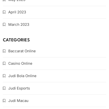
April 2023
March 2023
CATEGORIES
Baccarat Online
Casino Online
Judi Bola Online
Judi Esports
Judi Macau