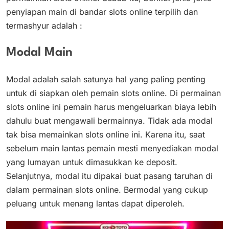
penyiapan main di bandar slots online terpilih dan
termashyur adalah :
Modal Main
Modal adalah salah satunya hal yang paling penting
untuk di siapkan oleh pemain slots online. Di permainan
slots online ini pemain harus mengeluarkan biaya lebih
dahulu buat mengawali bermainnya. Tidak ada modal
tak bisa memainkan slots online ini. Karena itu, saat
sebelum main lantas pemain mesti menyediakan modal
yang lumayan untuk dimasukkan ke deposit.
Selanjutnya, modal itu dipakai buat pasang taruhan di
dalam permainan slots online. Bermodal yang cukup
peluang untuk menang lantas dapat diperoleh.