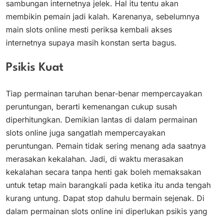
sambungan internetnya jelek. Hal itu tentu akan
membikin pemain jadi kalah. Karenanya, sebelumnya
main slots online mesti periksa kembali akses
internetnya supaya masih konstan serta bagus.
Psikis Kuat
Tiap permainan taruhan benar-benar mempercayakan
peruntungan, berarti kemenangan cukup susah
diperhitungkan. Demikian lantas di dalam permainan
slots online juga sangatlah mempercayakan
peruntungan. Pemain tidak sering menang ada saatnya
merasakan kekalahan. Jadi, di waktu merasakan
kekalahan secara tanpa henti gak boleh memaksakan
untuk tetap main barangkali pada ketika itu anda tengah
kurang untung. Dapat stop dahulu bermain sejenak. Di
dalam permainan slots online ini diperlukan psikis yang