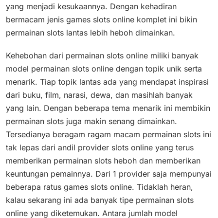
yang menjadi kesukaannya. Dengan kehadiran
bermacam jenis games slots online komplet ini bikin
permainan slots lantas lebih heboh dimainkan.
Kehebohan dari permainan slots online miliki banyak
model permainan slots online dengan topik unik serta
menarik. Tiap topik lantas ada yang mendapat inspirasi
dari buku, film, narasi, dewa, dan masihlah banyak
yang lain. Dengan beberapa tema menarik ini membikin
permainan slots juga makin senang dimainkan.
Tersedianya beragam ragam macam permainan slots ini
tak lepas dari andil provider slots online yang terus
memberikan permainan slots heboh dan memberikan
keuntungan pemainnya. Dari 1 provider saja mempunyai
beberapa ratus games slots online. Tidaklah heran,
kalau sekarang ini ada banyak tipe permainan slots
online yang diketemukan. Antara jumlah model