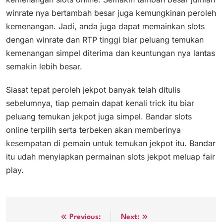
winrate nya bertambah besar juga kemungkinan peroleh
kemenangan. Jadi, anda juga dapat memainkan slots
dengan winrate dan RTP tinggi biar peluang temukan
kemenangan simpel diterima dan keuntungan nya lantas
semakin lebih besar.
Siasat tepat peroleh jekpot banyak telah ditulis
sebelumnya, tiap pemain dapat kenali trick itu biar
peluang temukan jekpot juga simpel. Bandar slots
online terpilih serta terbeken akan memberinya
kesempatan di pemain untuk temukan jekpot itu. Bandar
itu udah menyiapkan permainan slots jekpot meluap fair
play.
Post
Previous:
Next: