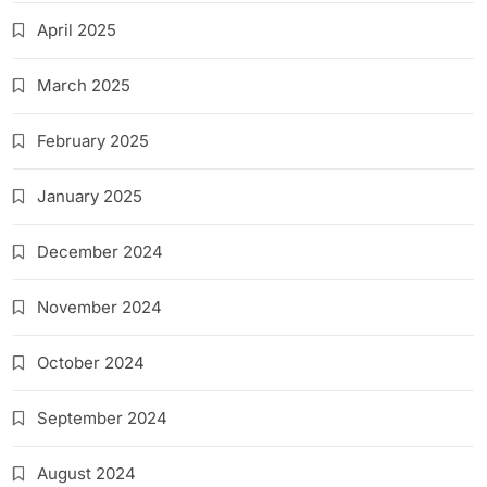
April 2025
March 2025
February 2025
January 2025
December 2024
November 2024
October 2024
September 2024
August 2024