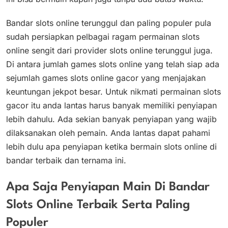
Bandar slots online terunggul dan paling populer pula
sudah persiapkan pelbagai ragam permainan slots
online sengit dari provider slots online terunggul juga.
Di antara jumlah games slots online yang telah siap ada
sejumlah games slots online gacor yang menjajakan
keuntungan jekpot besar. Untuk nikmati permainan slots
gacor itu anda lantas harus banyak memiliki penyiapan
lebih dahulu. Ada sekian banyak penyiapan yang wajib
dilaksanakan oleh pemain. Anda lantas dapat pahami
lebih dulu apa penyiapan ketika bermain slots online di
bandar terbaik dan ternama ini.
Apa Saja Penyiapan Main Di Bandar
Slots Online Terbaik Serta Paling
Populer