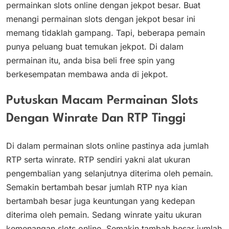
permainkan slots online dengan jekpot besar. Buat
menangi permainan slots dengan jekpot besar ini
memang tidaklah gampang. Tapi, beberapa pemain
punya peluang buat temukan jekpot. Di dalam
permainan itu, anda bisa beli free spin yang
berkesempatan membawa anda di jekpot.
Putuskan Macam Permainan Slots
Dengan Winrate Dan RTP Tinggi
Di dalam permainan slots online pastinya ada jumlah
RTP serta winrate. RTP sendiri yakni alat ukuran
pengembalian yang selanjutnya diterima oleh pemain.
Semakin bertambah besar jumlah RTP nya kian
bertambah besar juga keuntungan yang kedepan
diterima oleh pemain. Sedang winrate yaitu ukuran
kemenangan slots online. Semakin tambah besar jumlah