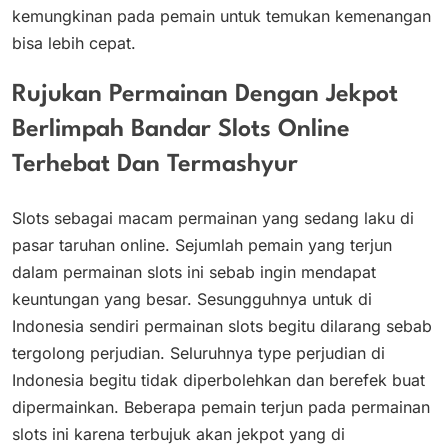
kemungkinan pada pemain untuk temukan kemenangan
bisa lebih cepat.
Rujukan Permainan Dengan Jekpot
Berlimpah Bandar Slots Online
Terhebat Dan Termashyur
Slots sebagai macam permainan yang sedang laku di
pasar taruhan online. Sejumlah pemain yang terjun
dalam permainan slots ini sebab ingin mendapat
keuntungan yang besar. Sesungguhnya untuk di
Indonesia sendiri permainan slots begitu dilarang sebab
tergolong perjudian. Seluruhnya type perjudian di
Indonesia begitu tidak diperbolehkan dan berefek buat
dipermainkan. Beberapa pemain terjun pada permainan
slots ini karena terbujuk akan jekpot yang di