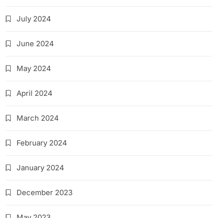
July 2024
June 2024
May 2024
April 2024
March 2024
February 2024
January 2024
December 2023
May 2023