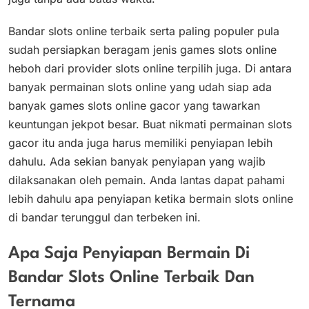
Bandar slots online terbaik serta paling populer pula
sudah persiapkan beragam jenis games slots online
heboh dari provider slots online terpilih juga. Di antara
banyak permainan slots online yang udah siap ada
banyak games slots online gacor yang tawarkan
keuntungan jekpot besar. Buat nikmati permainan slots
gacor itu anda juga harus memiliki penyiapan lebih
dahulu. Ada sekian banyak penyiapan yang wajib
dilaksanakan oleh pemain. Anda lantas dapat pahami
lebih dahulu apa penyiapan ketika bermain slots online
di bandar terunggul dan terbeken ini.
Apa Saja Penyiapan Bermain Di
Bandar Slots Online Terbaik Dan
Ternama