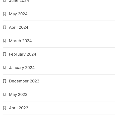
June 2024
May 2024
April 2024
March 2024
February 2024
January 2024
December 2023
May 2023
April 2023