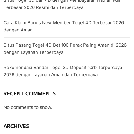
Situs Togel 3D dan 4D dengan Pembayaran Hadiah Full
Terbesar 2026 Resmi dan Terpercaya
Cara Klaim Bonus New Member Togel 4D Terbesar 2026
dengan Aman
Situs Pasang Togel 4D Bet 100 Perak Paling Aman di 2026
dengan Layanan Terpercaya
Rekomendasi Bandar Togel 3D Deposit 10rb Terpercaya
2026 dengan Layanan Aman dan Terpercaya
RECENT COMMENTS
No comments to show.
ARCHIVES