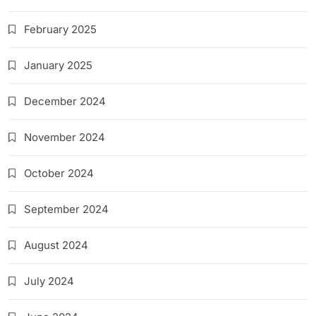
February 2025
January 2025
December 2024
November 2024
October 2024
September 2024
August 2024
July 2024