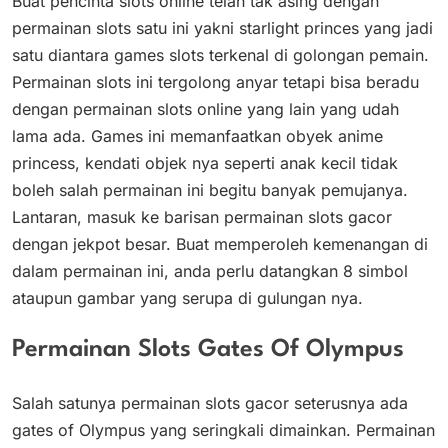
Buat pencinta slots online telah tak asing dengan
permainan slots satu ini yakni starlight princes yang jadi
satu diantara games slots terkenal di golongan pemain.
Permainan slots ini tergolong anyar tetapi bisa beradu
dengan permainan slots online yang lain yang udah
lama ada. Games ini memanfaatkan obyek anime
princess, kendati objek nya seperti anak kecil tidak
boleh salah permainan ini begitu banyak pemujanya.
Lantaran, masuk ke barisan permainan slots gacor
dengan jekpot besar. Buat memperoleh kemenangan di
dalam permainan ini, anda perlu datangkan 8 simbol
ataupun gambar yang serupa di gulungan nya.
Permainan Slots Gates Of Olympus
Salah satunya permainan slots gacor seterusnya ada
gates of Olympus yang seringkali dimainkan. Permainan