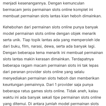
menjadi kesenangannya. Dengan kemunculan
bermacam jenis permainan slots online komplet ini
membuat permainan slots lantas kian heboh dimainkan.
Kehebohan dari permainan slots online punya banyak
model permainan slots online dengan objek menarik
serta unik. Tiap topik lantas ada yang memperoleh ide
dari buku, film, narasi, dewa, serta ada banyak lagi.
Dengan beberapa tema menarik ini membuat permainan
slots lantas makin kerasan dimainkan. Terdapatnya
beberapa ragam macam permainan slots ini tak lepas
dari peranan provider slots online yang selalu
menyediakan permainan slots heboh dan memberikan
keuntungan pemainnya. Dari 1 provider saja punya
beberapa ratus games slots online. Tidak aneh, kalau
waktu ini ada banyak sekali tipe permainan slots online
yang ditemui. Di antara jumlah model permainan slots