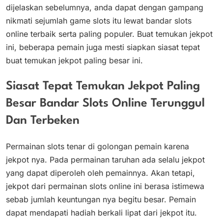
dijelaskan sebelumnya, anda dapat dengan gampang
nikmati sejumlah game slots itu lewat bandar slots
online terbaik serta paling populer. Buat temukan jekpot
ini, beberapa pemain juga mesti siapkan siasat tepat
buat temukan jekpot paling besar ini.
Siasat Tepat Temukan Jekpot Paling
Besar Bandar Slots Online Terunggul
Dan Terbeken
Permainan slots tenar di golongan pemain karena
jekpot nya. Pada permainan taruhan ada selalu jekpot
yang dapat diperoleh oleh pemainnya. Akan tetapi,
jekpot dari permainan slots online ini berasa istimewa
sebab jumlah keuntungan nya begitu besar. Pemain
dapat mendapati hadiah berkali lipat dari jekpot itu.