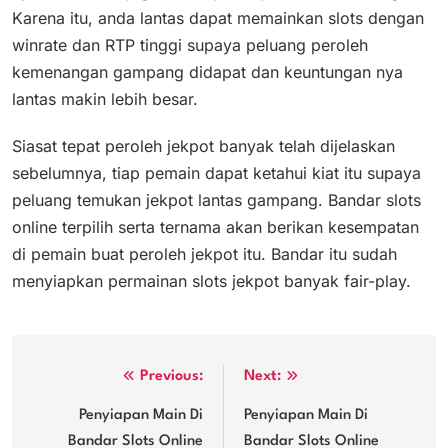
Karena itu, anda lantas dapat memainkan slots dengan
winrate dan RTP tinggi supaya peluang peroleh
kemenangan gampang didapat dan keuntungan nya
lantas makin lebih besar.
Siasat tepat peroleh jekpot banyak telah dijelaskan
sebelumnya, tiap pemain dapat ketahui kiat itu supaya
peluang temukan jekpot lantas gampang. Bandar slots
online terpilih serta ternama akan berikan kesempatan
di pemain buat peroleh jekpot itu. Bandar itu sudah
menyiapkan permainan slots jekpot banyak fair-play.
Post
Previous:
Next:
navigation
Penyiapan Main Di
Penyiapan Main Di
Bandar Slots Online
Bandar Slots Online