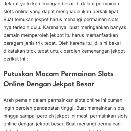
Jekpot yaitu kemenangan besar di dalam permainan
slots online yang dapat menghadiahkan berkali lipat.
Buat temukan jekpot harus menangi permainan slots
nya terlebih dulu. Karenanya, buat meringankan banyak
pemain memperoleh jekpot itu harus memanfaatkan
beragam jenis trik tepat. Oleh karena itu, di sini bakal
dikatakan trick tepat untuk peroleh kemenangan jekpot
berikut ini :
Putuskan Macam Permainan Slots
Online Dengan Jekpot Besar
Arah pemain dalam permainkan slots online ini cuman
ingin peroleh pendapatan tinggi. Buat memainkan slots
hingga sampai peroleh jekpot ini mesti permainkan slots
online dengan jekpot besar. Buat menangi permainan