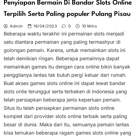
Penyiapan Bermain Di Bandar Slots Online
Terpilih Serta Paling populer Pulang Pisau
Admin
16/04/2023
0
10 Mins
Beberapa waktu terakhir ini permainan slots menjadi
satu diantara permainan yang paling termashyur di
golongan pemain. Karena, untuk memainkan slots ini
telah demikian ringan. Beberapa pemainnya dapat
memainkan games itu dengan cara online bikin banyak
penggilanya lantas tak butuh pergi keluar dari rumah.
Buat akses games slots online ini dapat lewat bandar
slots onlie terunggul serta terbeken di Indonesia yang
telah persiapkan beberapa jenis keperluan pemain.
Situs itu telah persiapkan permainan slots online
komplet dari provider slots online terbaik serta paling
besar di dunia. Maka dari itu, semuanya pemain lantas
bisa temukan beberapa ragam games slots online yang