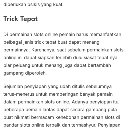
diperlukan psikis yang kuat.
Trick Tepat
Di permainan slots online pemain harus memanfaatkan
pelbagai jenis trick tepat buat dapat menangi
bermainnya. Karenanya, saat sebelum permainkan slots
online ini dapat siapkan terlebih dulu siasat tepat nya
biar peluang untuk menang juga dapat bertambah
gampang diperoleh.
Sejumlah penyiapan yang udah ditulis sebelumnya
terus-menerus untuk memperingan banyak pemain
dalam permainkan slots online. Adanya penyiapan itu,
beberapa pemain lantas dapat secara gampang pula
buat nikmati bermacam kehebohan permainan slots di
bandar slots online terbaik dan termashyur. Penyiapan