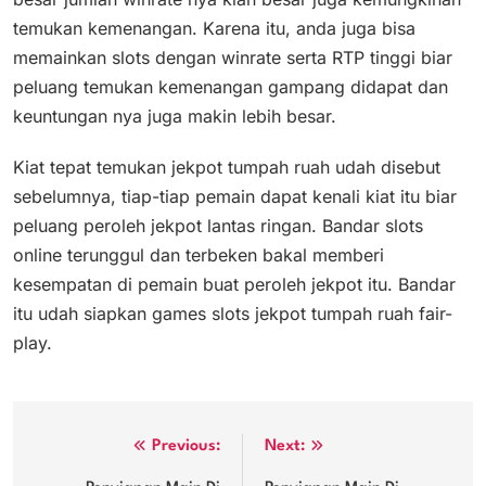
temukan kemenangan. Karena itu, anda juga bisa
memainkan slots dengan winrate serta RTP tinggi biar
peluang temukan kemenangan gampang didapat dan
keuntungan nya juga makin lebih besar.
Kiat tepat temukan jekpot tumpah ruah udah disebut
sebelumnya, tiap-tiap pemain dapat kenali kiat itu biar
peluang peroleh jekpot lantas ringan. Bandar slots
online terunggul dan terbeken bakal memberi
kesempatan di pemain buat peroleh jekpot itu. Bandar
itu udah siapkan games slots jekpot tumpah ruah fair-
play.
Post
Previous:
Next: