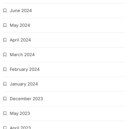
June 2024
May 2024
April 2024
March 2024
February 2024
January 2024
December 2023
May 2023
April 2023