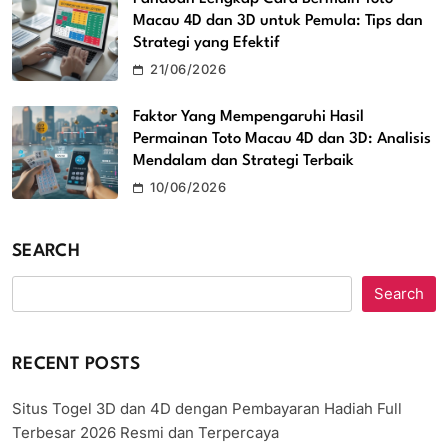
Macau 4D dan 3D untuk Pemula: Tips dan
Strategi yang Efektif
21/06/2026
Faktor Yang Mempengaruhi Hasil
Permainan Toto Macau 4D dan 3D: Analisis
Mendalam dan Strategi Terbaik
10/06/2026
SEARCH
Search
RECENT POSTS
Situs Togel 3D dan 4D dengan Pembayaran Hadiah Full
Terbesar 2026 Resmi dan Terpercaya