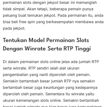
permainan slots dengan jekpot besar ini memanglah
tidak simpel. Akan tetapi, beberapa pemain punya
peluang buat temukan jekpot. Pada permainan itu, anda
bisa beli free spin yang berkesempatan membawa anda
pada jekpot.
Tentukan Model Permainan Slots
Dengan Winrate Serta RTP Tinggi
Di dalam permainan slots online jelas ada jumlah RTP
serta winrate. RTP sendiri ialah alat ukuran
pengembalian yang nanti diperoleh oleh pemain.
Semakin bertambah besar jumlah RTP nya semakin
bertambah besar juga keuntungan yang kedepannya
diperoleh oleh pemain. Sementara itu winrate yaitu
ukuran kemenangan slots online. Semakin bertambah
besar jumlah winrate nya kian besar juga kemungkinan