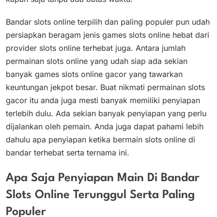
Bandar slots online terpilih dan paling populer pun udah
persiapkan beragam jenis games slots online hebat dari
provider slots online terhebat juga. Antara jumlah
permainan slots online yang udah siap ada sekian
banyak games slots online gacor yang tawarkan
keuntungan jekpot besar. Buat nikmati permainan slots
gacor itu anda juga mesti banyak memiliki penyiapan
terlebih dulu. Ada sekian banyak penyiapan yang perlu
dijalankan oleh pemain. Anda juga dapat pahami lebih
dahulu apa penyiapan ketika bermain slots online di
bandar terhebat serta ternama ini.
Apa Saja Penyiapan Main Di Bandar
Slots Online Terunggul Serta Paling
Populer