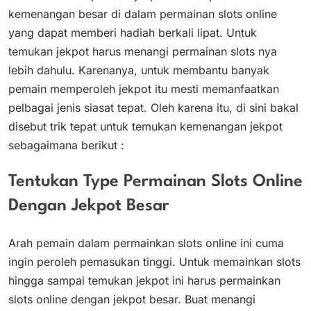
kemenangan besar di dalam permainan slots online
yang dapat memberi hadiah berkali lipat. Untuk
temukan jekpot harus menangi permainan slots nya
lebih dahulu. Karenanya, untuk membantu banyak
pemain memperoleh jekpot itu mesti memanfaatkan
pelbagai jenis siasat tepat. Oleh karena itu, di sini bakal
disebut trik tepat untuk temukan kemenangan jekpot
sebagaimana berikut :
Tentukan Type Permainan Slots Online
Dengan Jekpot Besar
Arah pemain dalam permainkan slots online ini cuma
ingin peroleh pemasukan tinggi. Untuk memainkan slots
hingga sampai temukan jekpot ini harus permainkan
slots online dengan jekpot besar. Buat menangi