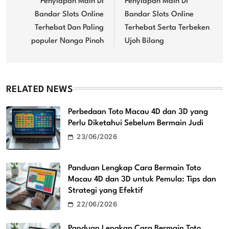
navigation
Penyiapan Main Di
Penyiapan Main Di
Bandar Slots Online
Bandar Slots Online
Terhebat Dan Paling
Terhebat Serta Terbeken
populer Nanga Pinoh
Ujoh Bilang
RELATED NEWS
Perbedaan Toto Macau 4D dan 3D yang
Perlu Diketahui Sebelum Bermain Judi
23/06/2026
Panduan Lengkap Cara Bermain Toto
Macau 4D dan 3D untuk Pemula: Tips dan
Strategi yang Efektif
22/06/2026
Panduan Lengkap Cara Bermain Toto