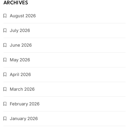
ARCHIVES
August 2026
July 2026
June 2026
May 2026
April 2026
March 2026
February 2026
January 2026