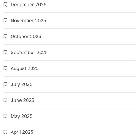
December 2025
November 2025
October 2025
September 2025
August 2025
July 2025
June 2025
May 2025
April 2025