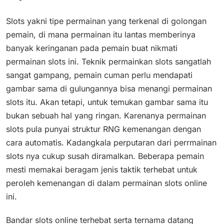
Slots yakni tipe permainan yang terkenal di golongan
pemain, di mana permainan itu lantas memberinya
banyak keringanan pada pemain buat nikmati
permainan slots ini. Teknik permainkan slots sangatlah
sangat gampang, pemain cuman perlu mendapati
gambar sama di gulungannya bisa menangi permainan
slots itu. Akan tetapi, untuk temukan gambar sama itu
bukan sebuah hal yang ringan. Karenanya permainan
slots pula punyai struktur RNG kemenangan dengan
cara automatis. Kadangkala perputaran dari perrmainan
slots nya cukup susah diramalkan. Beberapa pemain
mesti memakai beragam jenis taktik terhebat untuk
peroleh kemenangan di dalam permainan slots online
ini.
Bandar slots online terhebat serta ternama datang