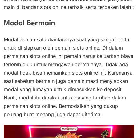
main di bandar slots online terbaik serta terbeken ialah :
Modal Bermain
Modal adalah satu diantaranya soal yang sangat perlu
untuk di siapkan oleh pemain slots online. Di dalam
permainan slots online ini pemain harus keluarkan biaya
terlebih dulu untuk mengawali bermainnya. Tidak ada
modal tidak bisa memainkan slots online ini. Karenanya,
saat sebelum bermain juga pemain mesti menyiapkan
modal yang lumayan untuk dimasukkan ke deposit.
Nanti, modal itu dipakai untuk pasang taruhan dalam
permainan slots online. Bermodalkan yang cukup
peluang buat menang juga dapat diterima.