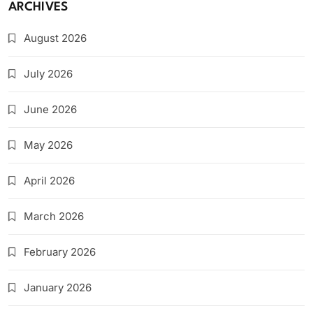
ARCHIVES
August 2026
July 2026
June 2026
May 2026
April 2026
March 2026
February 2026
January 2026