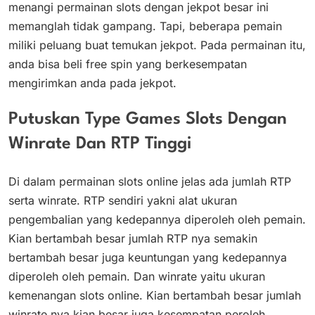
menangi permainan slots dengan jekpot besar ini
memanglah tidak gampang. Tapi, beberapa pemain
miliki peluang buat temukan jekpot. Pada permainan itu,
anda bisa beli free spin yang berkesempatan
mengirimkan anda pada jekpot.
Putuskan Type Games Slots Dengan
Winrate Dan RTP Tinggi
Di dalam permainan slots online jelas ada jumlah RTP
serta winrate. RTP sendiri yakni alat ukuran
pengembalian yang kedepannya diperoleh oleh pemain.
Kian bertambah besar jumlah RTP nya semakin
bertambah besar juga keuntungan yang kedepannya
diperoleh oleh pemain. Dan winrate yaitu ukuran
kemenangan slots online. Kian bertambah besar jumlah
winrate nya kian besar juga kesempatan peroleh