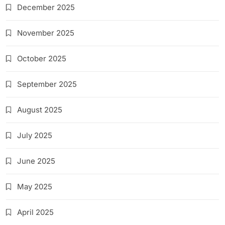
December 2025
November 2025
October 2025
September 2025
August 2025
July 2025
June 2025
May 2025
April 2025