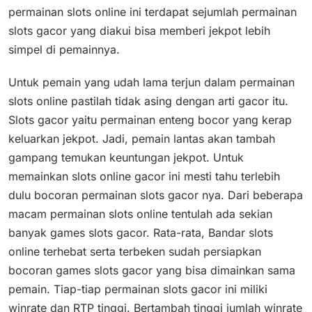
permainan slots online ini terdapat sejumlah permainan
slots gacor yang diakui bisa memberi jekpot lebih
simpel di pemainnya.
Untuk pemain yang udah lama terjun dalam permainan
slots online pastilah tidak asing dengan arti gacor itu.
Slots gacor yaitu permainan enteng bocor yang kerap
keluarkan jekpot. Jadi, pemain lantas akan tambah
gampang temukan keuntungan jekpot. Untuk
memainkan slots online gacor ini mesti tahu terlebih
dulu bocoran permainan slots gacor nya. Dari beberapa
macam permainan slots online tentulah ada sekian
banyak games slots gacor. Rata-rata, Bandar slots
online terhebat serta terbeken sudah persiapkan
bocoran games slots gacor yang bisa dimainkan sama
pemain. Tiap-tiap permainan slots gacor ini miliki
winrate dan RTP tinggi. Bertambah tinggi jumlah winrate