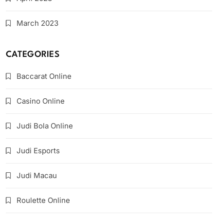
March 2023
CATEGORIES
Baccarat Online
Casino Online
Judi Bola Online
Judi Esports
Judi Macau
Roulette Online