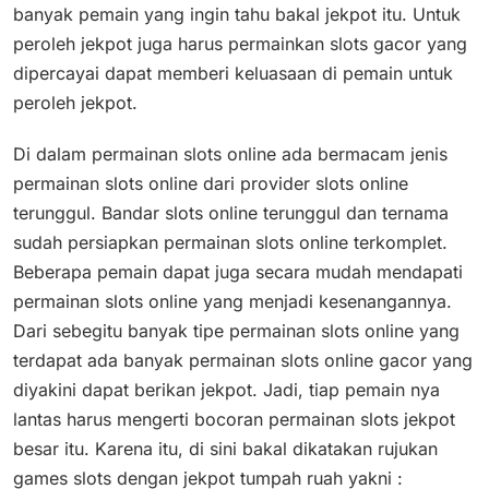
banyak pemain yang ingin tahu bakal jekpot itu. Untuk
peroleh jekpot juga harus permainkan slots gacor yang
dipercayai dapat memberi keluasaan di pemain untuk
peroleh jekpot.
Di dalam permainan slots online ada bermacam jenis
permainan slots online dari provider slots online
terunggul. Bandar slots online terunggul dan ternama
sudah persiapkan permainan slots online terkomplet.
Beberapa pemain dapat juga secara mudah mendapati
permainan slots online yang menjadi kesenangannya.
Dari sebegitu banyak tipe permainan slots online yang
terdapat ada banyak permainan slots online gacor yang
diyakini dapat berikan jekpot. Jadi, tiap pemain nya
lantas harus mengerti bocoran permainan slots jekpot
besar itu. Karena itu, di sini bakal dikatakan rujukan
games slots dengan jekpot tumpah ruah yakni :