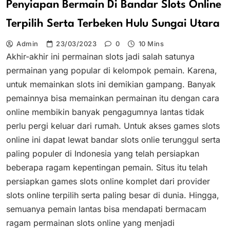
Penyiapan Bermain Di Bandar Slots Online
Terpilih Serta Terbeken Hulu Sungai Utara
Admin
23/03/2023
0
10 Mins
Akhir-akhir ini permainan slots jadi salah satunya
permainan yang popular di kelompok pemain. Karena,
untuk memainkan slots ini demikian gampang. Banyak
pemainnya bisa memainkan permainan itu dengan cara
online membikin banyak pengagumnya lantas tidak
perlu pergi keluar dari rumah. Untuk akses games slots
online ini dapat lewat bandar slots onlie terunggul serta
paling populer di Indonesia yang telah persiapkan
beberapa ragam kepentingan pemain. Situs itu telah
persiapkan games slots online komplet dari provider
slots online terpilih serta paling besar di dunia. Hingga,
semuanya pemain lantas bisa mendapati bermacam
ragam permainan slots online yang menjadi