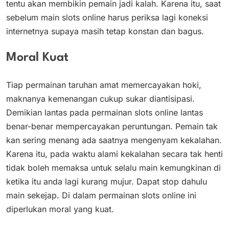
tentu akan membikin pemain jadi kalah. Karena itu, saat
sebelum main slots online harus periksa lagi koneksi
internetnya supaya masih tetap konstan dan bagus.
Moral Kuat
Tiap permainan taruhan amat memercayakan hoki,
maknanya kemenangan cukup sukar diantisipasi.
Demikian lantas pada permainan slots online lantas
benar-benar mempercayakan peruntungan. Pemain tak
kan sering menang ada saatnya mengenyam kekalahan.
Karena itu, pada waktu alami kekalahan secara tak henti
tidak boleh memaksa untuk selalu main kemungkinan di
ketika itu anda lagi kurang mujur. Dapat stop dahulu
main sekejap. Di dalam permainan slots online ini
diperlukan moral yang kuat.