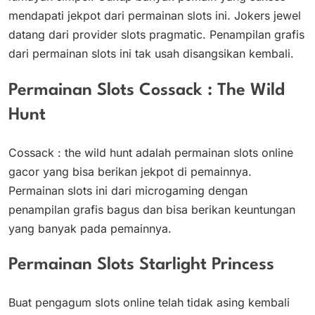
mendapati jekpot dari permainan slots ini. Jokers jewel
datang dari provider slots pragmatic. Penampilan grafis
dari permainan slots ini tak usah disangsikan kembali.
Permainan Slots Cossack : The Wild
Hunt
Cossack : the wild hunt adalah permainan slots online
gacor yang bisa berikan jekpot di pemainnya.
Permainan slots ini dari microgaming dengan
penampilan grafis bagus dan bisa berikan keuntungan
yang banyak pada pemainnya.
Permainan Slots Starlight Princess
Buat pengagum slots online telah tidak asing kembali