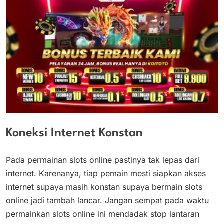
Koneksi Internet Konstan
Pada permainan slots online pastinya tak lepas dari
internet. Karenanya, tiap pemain mesti siapkan akses
internet supaya masih konstan supaya bermain slots
online jadi tambah lancar. Jangan sempat pada waktu
permainkan slots online ini mendadak stop lantaran