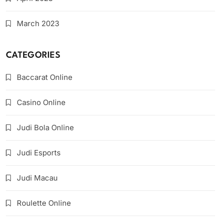
March 2023
CATEGORIES
Baccarat Online
Casino Online
Judi Bola Online
Judi Esports
Judi Macau
Roulette Online