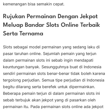
kemenangan bisa semakin cepat.
Rujukan Permainan Dengan Jekpot
Meluap Bandar Slots Online Terbaik
Serta Ternama
Slots sebagai model permainan yang sedang laku di
pasar taruhan online. Sejumlah pemain yang terjun
dalam permainan slots ini sebab ingin mendapati
keuntungan banyak. Sesungguhnya buat di Indonesia
sendiri permainan slots benar-benar tidak boleh karena
tergolong perjudian. Semua tipe perjudian di Indonesia
begitu dilarang serta berefek untuk dipermainkan.
Beberapa pemain terjun di dalam permainan slots ini
sebab terbujuk akan jekpot yang di pasarkan oleh
permainan itu. Pada permainan slots online ada jekpot