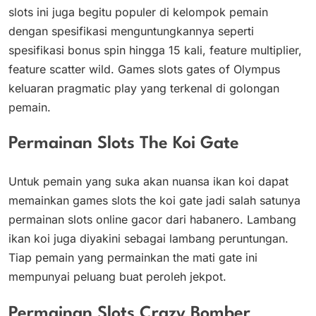
slots ini juga begitu populer di kelompok pemain
dengan spesifikasi menguntungkannya seperti
spesifikasi bonus spin hingga 15 kali, feature multiplier,
feature scatter wild. Games slots gates of Olympus
keluaran pragmatic play yang terkenal di golongan
pemain.
Permainan Slots The Koi Gate
Untuk pemain yang suka akan nuansa ikan koi dapat
memainkan games slots the koi gate jadi salah satunya
permainan slots online gacor dari habanero. Lambang
ikan koi juga diyakini sebagai lambang peruntungan.
Tiap pemain yang permainkan the mati gate ini
mempunyai peluang buat peroleh jekpot.
Permainan Slots Crazy Bomber