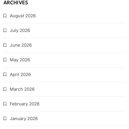
ARCHIVES
August 2026
July 2026
June 2026
May 2026
April 2026
March 2026
February 2026
January 2026