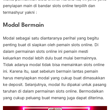
penyiapan main di bandar slots online terpilih dan
termashyur yakni :
Modal Bermain
Modal sebagai satu diantaranya perihal yang begitu
penting buat di siapkan oleh pemain slots online. Di
dalam permainan slots online ini pemain mesti
keluarkan modal lebih dulu buat mulai bermainnya.
Tidak adanya modal tidak bisa memainkan slots online
ini. Karena itu, saat sebelum bermain lantas pemain
harus menyiapkan modal yang cukup buat dimasukkan
ke deposit. Selanjutnya, modal itu dipakai untuk pasang
taruhan di dalam permainan slots online. Bermodalkan
yang cukup peluang buat menang juga dapat diterima.