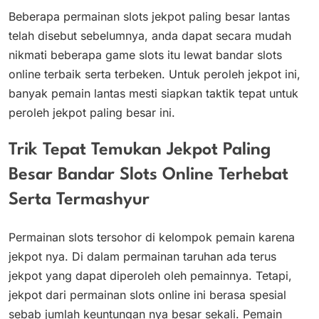
Beberapa permainan slots jekpot paling besar lantas
telah disebut sebelumnya, anda dapat secara mudah
nikmati beberapa game slots itu lewat bandar slots
online terbaik serta terbeken. Untuk peroleh jekpot ini,
banyak pemain lantas mesti siapkan taktik tepat untuk
peroleh jekpot paling besar ini.
Trik Tepat Temukan Jekpot Paling
Besar Bandar Slots Online Terhebat
Serta Termashyur
Permainan slots tersohor di kelompok pemain karena
jekpot nya. Di dalam permainan taruhan ada terus
jekpot yang dapat diperoleh oleh pemainnya. Tetapi,
jekpot dari permainan slots online ini berasa spesial
sebab jumlah keuntungan nya besar sekali. Pemain