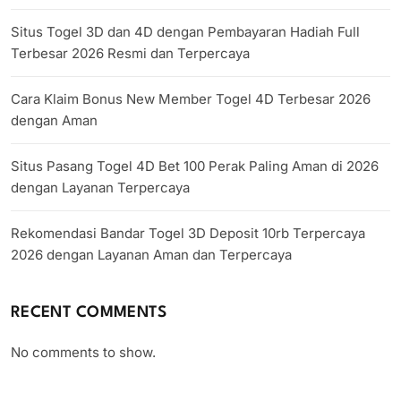
Situs Togel 3D dan 4D dengan Pembayaran Hadiah Full
Terbesar 2026 Resmi dan Terpercaya
Cara Klaim Bonus New Member Togel 4D Terbesar 2026
dengan Aman
Situs Pasang Togel 4D Bet 100 Perak Paling Aman di 2026
dengan Layanan Terpercaya
Rekomendasi Bandar Togel 3D Deposit 10rb Terpercaya
2026 dengan Layanan Aman dan Terpercaya
RECENT COMMENTS
No comments to show.