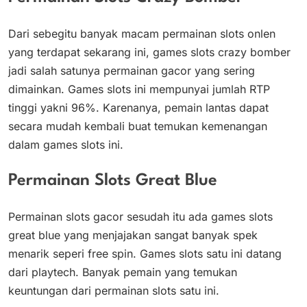
Dari sebegitu banyak macam permainan slots onlen
yang terdapat sekarang ini, games slots crazy bomber
jadi salah satunya permainan gacor yang sering
dimainkan. Games slots ini mempunyai jumlah RTP
tinggi yakni 96%. Karenanya, pemain lantas dapat
secara mudah kembali buat temukan kemenangan
dalam games slots ini.
Permainan Slots Great Blue
Permainan slots gacor sesudah itu ada games slots
great blue yang menjajakan sangat banyak spek
menarik seperi free spin. Games slots satu ini datang
dari playtech. Banyak pemain yang temukan
keuntungan dari permainan slots satu ini.