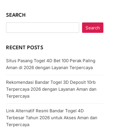
SEARCH
Search
RECENT POSTS
Situs Pasang Togel 4D Bet 100 Perak Paling
Aman di 2026 dengan Layanan Terpercaya
Rekomendasi Bandar Togel 3D Deposit 10rb
Terpercaya 2026 dengan Layanan Aman dan
Terpercaya
Link Alternatif Resmi Bandar Togel 4D
Terbesar Tahun 2026 untuk Akses Aman dan
Terpercaya