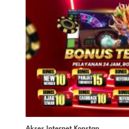
Akses Internet Konstan