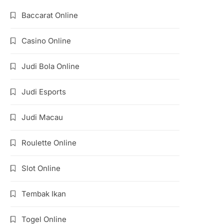
Baccarat Online
Casino Online
Judi Bola Online
Judi Esports
Judi Macau
Roulette Online
Slot Online
Tembak Ikan
Togel Online