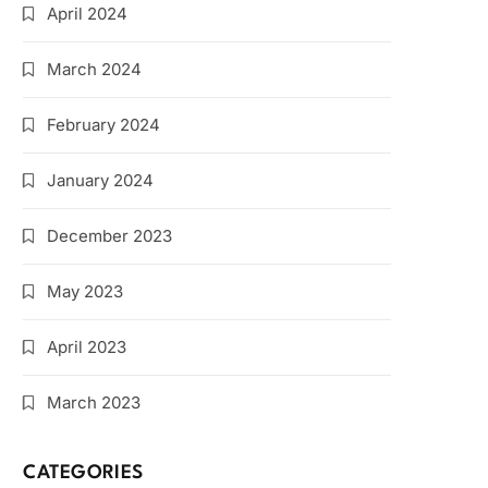
April 2024
March 2024
February 2024
January 2024
December 2023
May 2023
April 2023
March 2023
CATEGORIES