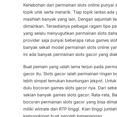
Kehebohan dari permainan slots online punyai
topik unik serta menarik. Tiap topik lantas ada y
masihlah banyak yang lain. Dengan sejumlah te
dimainkan. Tersedianya pelbagai ragam tipe perm
yang selalu menyuguhkan permainan slots dahs
provider saja punyai beberapa ratus games slot
banyak sekali model permainan slots online yan
ini ada banyak permainan slots gacor yang diak
Buat pemain yang udah lama terjun pada permain
gacor itu. Slots gacor ialah permainan ringan 
lebih simpel temukan keuntungan jekpot. Untuk 
dulu bocoran games slots gacor nya. Dari sebe
sekian banyak games slots gacor. Rata-rata, Ban
bocoran permainan slots gacor yang bisa dimai
miliki winrate dan RTP tinggi. Kian tinggi juml
kemungkinan buat peroleh kemenangan.