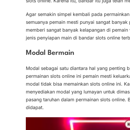
slots online. Karena itu, bandar itu juga telah 
Agar semakin simpel kembali pada permainkan sl
semuanya pemain mesti punyai sangat banyak 
memberi sangat banyak kelapangan di pemain wak
jenis penyiapan main di bandar slots online ter
Modal Bermain
Modal sebagai satu diantara hal yang penting b
permainan slots online ini pemain mesti keluar
modal tidak bisa memainkan slots online ini. K
menyediakan modal yang lumayan untuk dimasu
pasang taruhan dalam permainan slots online.
didapat.