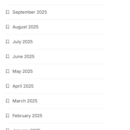
September 2025
August 2025
July 2025
June 2025
May 2025
April 2025
March 2025
February 2025