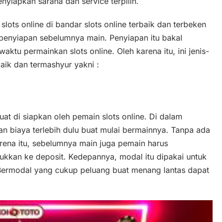
menyiapkan sarana dan service terpilih.
ots online di bandar slots online terbaik dan terbeken
penyiapan sebelumnya main. Penyiapan itu bakal
tu permainkan slots online. Oleh karena itu, ini jenis-
baik dan termashyur yakni :
uat di siapkan oleh pemain slots online. Di dalam
kan biaya terlebih dulu buat mulai bermainnya. Tanpa ada
arena itu, sebelumnya main juga pemain harus
kkan ke deposit. Kedepannya, modal itu dipakai untuk
 Bermodal yang cukup peluang buat menang lantas dapat