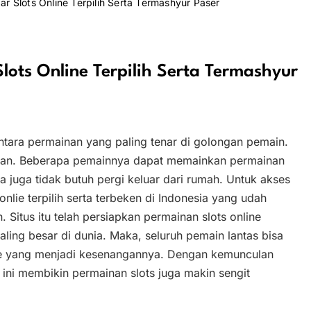
r Slots Online Terpilih Serta Termashyur Paser
ots Online Terpilih Serta Termashyur
iantara permainan yang paling tenar di golongan pemain.
ingan. Beberapa pemainnya dapat memainkan permainan
 juga tidak butuh pergi keluar dari rumah. Untuk akses
onlie terpilih serta terbeken di Indonesia yang udah
Situs itu telah persiapkan permainan slots online
paling besar di dunia. Maka, seluruh pemain lantas bisa
ne yang menjadi kesenangannya. Dengan kemunculan
 ini membikin permainan slots juga makin sengit