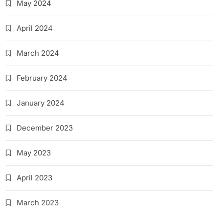
May 2024
April 2024
March 2024
February 2024
January 2024
December 2023
May 2023
April 2023
March 2023