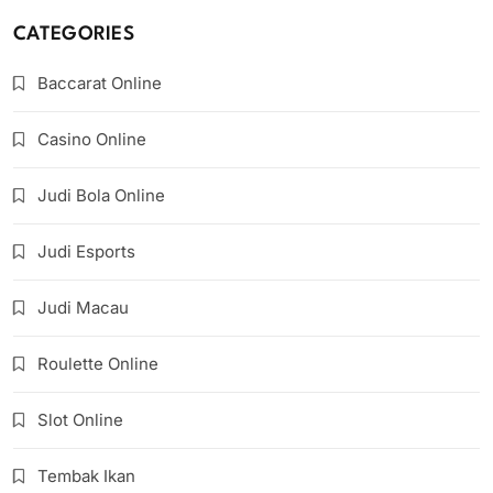
CATEGORIES
Baccarat Online
Casino Online
Judi Bola Online
Judi Esports
Judi Macau
Roulette Online
Slot Online
Tembak Ikan