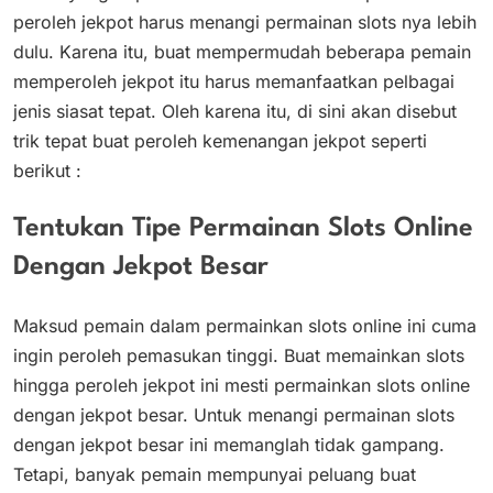
peroleh jekpot harus menangi permainan slots nya lebih
dulu. Karena itu, buat mempermudah beberapa pemain
memperoleh jekpot itu harus memanfaatkan pelbagai
jenis siasat tepat. Oleh karena itu, di sini akan disebut
trik tepat buat peroleh kemenangan jekpot seperti
berikut :
Tentukan Tipe Permainan Slots Online
Dengan Jekpot Besar
Maksud pemain dalam permainkan slots online ini cuma
ingin peroleh pemasukan tinggi. Buat memainkan slots
hingga peroleh jekpot ini mesti permainkan slots online
dengan jekpot besar. Untuk menangi permainan slots
dengan jekpot besar ini memanglah tidak gampang.
Tetapi, banyak pemain mempunyai peluang buat