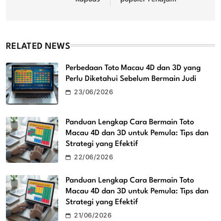
RELATED NEWS
Perbedaan Toto Macau 4D dan 3D yang
Perlu Diketahui Sebelum Bermain Judi
23/06/2026
Panduan Lengkap Cara Bermain Toto
Macau 4D dan 3D untuk Pemula: Tips dan
Strategi yang Efektif
22/06/2026
Panduan Lengkap Cara Bermain Toto
Macau 4D dan 3D untuk Pemula: Tips dan
Strategi yang Efektif
21/06/2026