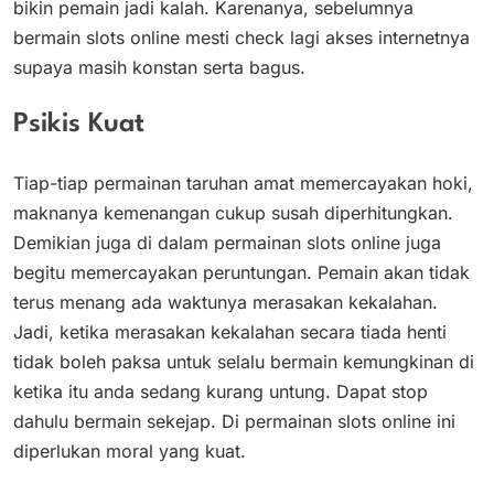
bikin pemain jadi kalah. Karenanya, sebelumnya
bermain slots online mesti check lagi akses internetnya
supaya masih konstan serta bagus.
Psikis Kuat
Tiap-tiap permainan taruhan amat memercayakan hoki,
maknanya kemenangan cukup susah diperhitungkan.
Demikian juga di dalam permainan slots online juga
begitu memercayakan peruntungan. Pemain akan tidak
terus menang ada waktunya merasakan kekalahan.
Jadi, ketika merasakan kekalahan secara tiada henti
tidak boleh paksa untuk selalu bermain kemungkinan di
ketika itu anda sedang kurang untung. Dapat stop
dahulu bermain sekejap. Di permainan slots online ini
diperlukan moral yang kuat.