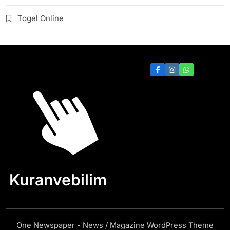
Togel Online
Kuranvebilim
One Newspaper - News / Magazine WordPress Theme