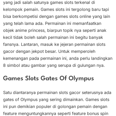
yang jadi salah satunya games slots terkenal di
kelompok pemain. Games slots ini tergolong baru tapi
bisa berkompetisi dengan games slots online yang lain
yang telah lama ada. Permainan ini memanfaatkan
objek anime princess, biarpun topik nya seperti anak
kecil tidak boleh salah permainan ini begitu banyak
fansnya. Lantaran, masuk ke jejeran permainan slots
gacor dengan jekpot besar. Untuk memperoleh
kemenangan pada permainan ini, anda perlu landingkan
8 simbol atau gambar yang serupa di gulungan nya.
Games Slots Gates Of Olympus
Satu diantaranya permainan slots gacor seterusnya ada
gates of Olympus yang sering dimainkan. Games slots
ini pun demikian populer di golongan pemain dengan
feature menguntungkannya seperti feature bonus spin