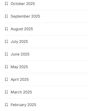
October 2025
September 2025
August 2025
July 2025
June 2025
May 2025
April 2025
March 2025
February 2025