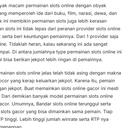
anyak macam permainan slots online dengan obyek
ang memperoleh ide dari buku, film, narasi, dewa, dan
 ini membikin permainan slots juga lebih kerasan
lots ini tidak lepas dari peranan provider slots online
 serta beri keuntungan pemainnya. Dari 1 provider saja
ne. Tidaklah heran, kalau sekarang ini ada sangat
pai. Di antara jumlahnya type permainan slots online ini
 bisa berikan jekpot lebih ringan di pemainnya.
ainan slots online jelas telah tidak asing dengan makna
bocor yang kerap keluarkan jekpot. Karena itu, pemain
an jekpot. Buat memainkan slots online gacor ini mesti
. Dari demikian banyak model permainan slots online
acor. Umumnya, Bandar slots online terunggul serta
slots gacor yang bisa dimainkan sama pemain. Tiap
TP tinggi. Lebih tinggi jumlah winrate serta RTP nya
emenangan.