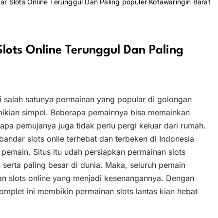
r Slots Online Terunggul Dan Paling populer Kotawaringin Barat
lots Online Terunggul Dan Paling
di salah satunya permainan yang popular di golongan
emikian simpel. Beberapa pemainnya bisa memainkan
apa pemujanya juga tidak perlu pergi keluar dari rumah.
bandar slots onlie terhebat dan terbeken di Indonesia
pemain. Situs itu udah persiapkan permainan slots
ih serta paling besar di dunia. Maka, seluruh pemain
an slots online yang menjadi kesenangannya. Dengan
omplet ini membikin permainan slots lantas kian hebat