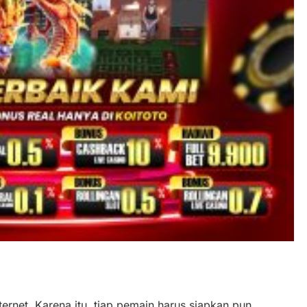
nternet. Karena itu, tiap pemain harus siapkan pun