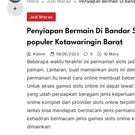
Home
Judi Macau
Penyiapan Bermain Di Banda
Judi Macau
Penyiapan Bermain Di Bandar S
populer Kotawaringin Barat
Admin
19/05/2023
0
10 Mins
Beberapa waktu terakhir ini permainan slots ja
pemain. Lantaran, buat memainkan slots ini d
permainan itu lewat cara online membuat beber
Untuk akses games slots online ini dapat lewat 
yang udah persiapkan beragam jenis keperluan 
online komplet dari provider slots online terpil
lantas bisa mendapati bermacam jenis permain
kehadiran bermacam jenis games slots online k
dimainkan.