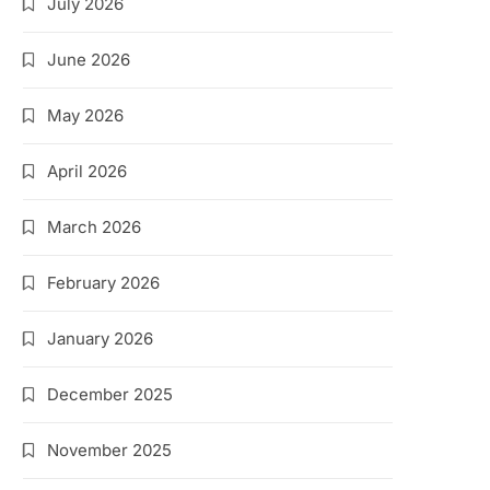
July 2026
June 2026
May 2026
April 2026
March 2026
February 2026
January 2026
December 2025
November 2025