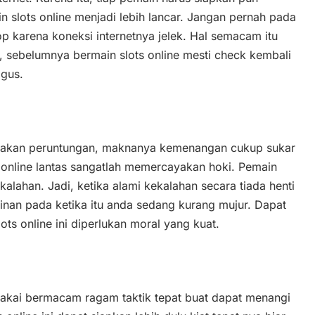
n slots online menjadi lebih lancar. Jangan pernah pada
p karena koneksi internetnya jelek. Hal semacam itu
, sebelumnya bermain slots online mesti check kembali
agus.
ayakan peruntungan, maknanya kemenangan cukup sukar
s online lantas sangatlah memercayakan hoki. Pemain
lahan. Jadi, ketika alami kekalahan secara tiada henti
inan pada ketika itu anda sedang kurang mujur. Dapat
ts online ini diperlukan moral yang kuat.
akai bermacam ragam taktik tepat buat dapat menangi