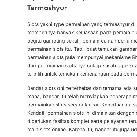
Termashyur
Slots yakni type permainan yang termashyur di
memberinya banyak keluasaan pada pemain buat
begitu gampang sekali, pemain cuman perlu m
permainan slots itu. Tapi, buat temukan gamba
permainan slots pula mempunyai mekanisme R
dari perrmainan slots nya cukup susah diperki
terpilih untuk temukan kemenangan pada permain
Bandar slots online terhebat dan ternama ada s
mana, bandar itu telah menyiapkan beberapa 
permainkan slots secara lancar. Keperluan itu s
Kendati, permainan slots ini dimainkan dengan 
diperlukan faslitas komplet serta pelayanan te
main slots online. Karena itu, bandar itu juga 