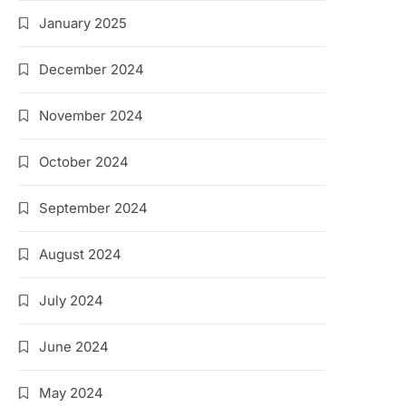
January 2025
December 2024
November 2024
October 2024
September 2024
August 2024
July 2024
June 2024
May 2024