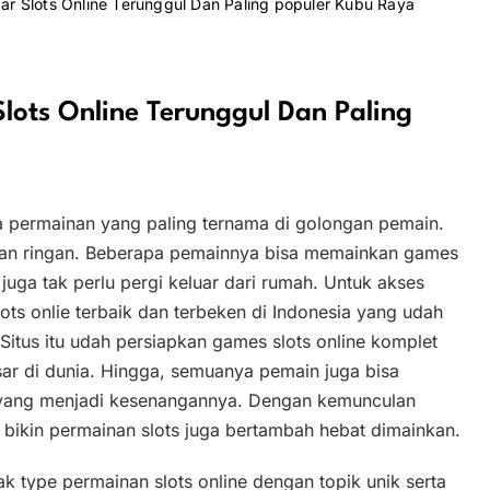
ar Slots Online Terunggul Dan Paling populer Kubu Raya
lots Online Terunggul Dan Paling
tara permainan yang paling ternama di golongan pemain.
ikian ringan. Beberapa pemainnya bisa memainkan games
 juga tak perlu pergi keluar dari rumah. Untuk akses
lots onlie terbaik dan terbeken di Indonesia yang udah
Situs itu udah persiapkan games slots online komplet
esar di dunia. Hingga, semuanya pemain juga bisa
 yang menjadi kesenangannya. Dengan kemunculan
 bikin permainan slots juga bertambah hebat dimainkan.
ak type permainan slots online dengan topik unik serta