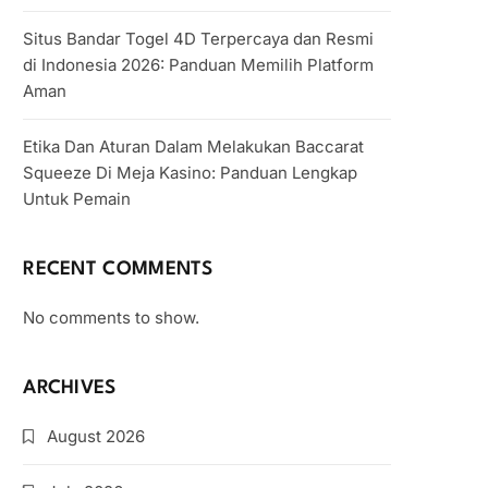
Situs Bandar Togel 4D Terpercaya dan Resmi
di Indonesia 2026: Panduan Memilih Platform
Aman
Etika Dan Aturan Dalam Melakukan Baccarat
Squeeze Di Meja Kasino: Panduan Lengkap
Untuk Pemain
RECENT COMMENTS
No comments to show.
ARCHIVES
August 2026