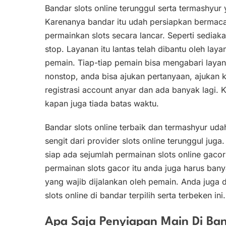
Bandar slots online terunggul serta termashyur 
Karenanya bandar itu udah persiapkan bermac
permainkan slots secara lancar. Seperti sediak
stop. Layanan itu lantas telah dibantu oleh l
pemain. Tiap-tiap pemain bisa mengabari layana
nonstop, anda bisa ajukan pertanyaan, ajukan k
registrasi account anyar dan ada banyak lagi. 
kapan juga tiada batas waktu.
Bandar slots online terbaik dan termashyur ud
sengit dari provider slots online terunggul juga
siap ada sejumlah permainan slots online gaco
permainan slots gacor itu anda juga harus ban
yang wajib dijalankan oleh pemain. Anda juga 
slots online di bandar terpilih serta terbeken ini.
Apa Saja Penyiapan Main Di Ban