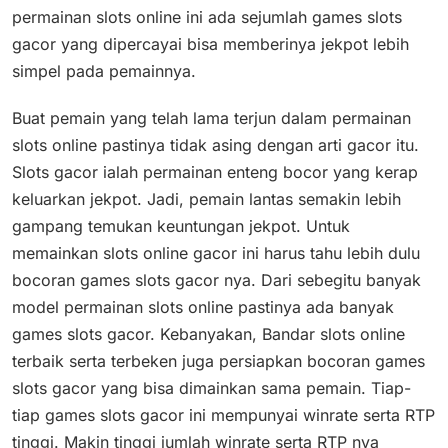
permainan slots online ini ada sejumlah games slots
gacor yang dipercayai bisa memberinya jekpot lebih
simpel pada pemainnya.
Buat pemain yang telah lama terjun dalam permainan
slots online pastinya tidak asing dengan arti gacor itu.
Slots gacor ialah permainan enteng bocor yang kerap
keluarkan jekpot. Jadi, pemain lantas semakin lebih
gampang temukan keuntungan jekpot. Untuk
memainkan slots online gacor ini harus tahu lebih dulu
bocoran games slots gacor nya. Dari sebegitu banyak
model permainan slots online pastinya ada banyak
games slots gacor. Kebanyakan, Bandar slots online
terbaik serta terbeken juga persiapkan bocoran games
slots gacor yang bisa dimainkan sama pemain. Tiap-
tiap games slots gacor ini mempunyai winrate serta RTP
tinggi. Makin tinggi jumlah winrate serta RTP nya