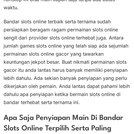
waktu.
Bandar slots online terbaik serta ternama sudah
persiapkan beragam ragam permainan slots online
sengit dari provider slots online terhebat juga. Antara
jumlah games slots online yang telah siap ada sejumlah
permainan slots online gacor yang tawarkan
keuntungan jekpot besar. Buat nikmati permainan slots
gacor itu anda lantas harus banyak memiliki penyiapan
lebih dahulu. Ada sekian banyak penyiapan yang perlu
dikerjakan oleh pemain. Anda lantas dapat pahami lebih
dahulu apa penyiapan ketika bermain slots online di
bandar terhebat serta ternama ini.
Apa Saja Penyiapan Main Di Bandar
Slots Online Terpilih Serta Paling