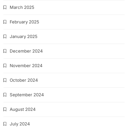
March 2025
February 2025
January 2025
December 2024
November 2024
October 2024
September 2024
August 2024
July 2024