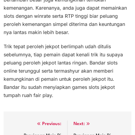
kemenangan. Karenanya, anda juga dapat memainkan
slots dengan winrate serta RTP tinggi biar peluang
peroleh kemenangan simpel diterima dan keuntungan
nya lantas makin lebih besar.
Trik tepat peroleh jekpot berlimpah udah ditulis
sebelumnya, tiap pemain dapat kenali trik itu supaya
peluang peroleh jekpot lantas ringan. Bandar slots
online terunggul serta termashyur akan memberi
kemungkinan di pemain untuk peroleh jekpot itu.
Bandar itu sudah menyiapkan games slots jekpot
tumpah ruah fair play.
Post
Previous:
Next: