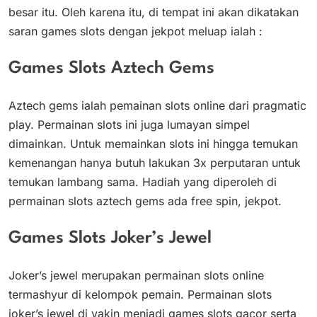
besar itu. Oleh karena itu, di tempat ini akan dikatakan
saran games slots dengan jekpot meluap ialah :
Games Slots Aztech Gems
Aztech gems ialah pemainan slots online dari pragmatic
play. Permainan slots ini juga lumayan simpel
dimainkan. Untuk memainkan slots ini hingga temukan
kemenangan hanya butuh lakukan 3x perputaran untuk
temukan lambang sama. Hadiah yang diperoleh di
permainan slots aztech gems ada free spin, jekpot.
Games Slots Joker’s Jewel
Joker’s jewel merupakan permainan slots online
termashyur di kelompok pemain. Permainan slots
joker’s jewel di yakin menjadi games slots gacor serta