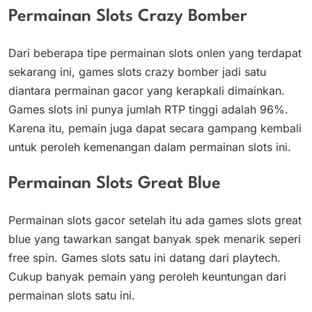
Permainan Slots Crazy Bomber
Dari beberapa tipe permainan slots onlen yang terdapat
sekarang ini, games slots crazy bomber jadi satu
diantara permainan gacor yang kerapkali dimainkan.
Games slots ini punya jumlah RTP tinggi adalah 96%.
Karena itu, pemain juga dapat secara gampang kembali
untuk peroleh kemenangan dalam permainan slots ini.
Permainan Slots Great Blue
Permainan slots gacor setelah itu ada games slots great
blue yang tawarkan sangat banyak spek menarik seperi
free spin. Games slots satu ini datang dari playtech.
Cukup banyak pemain yang peroleh keuntungan dari
permainan slots satu ini.