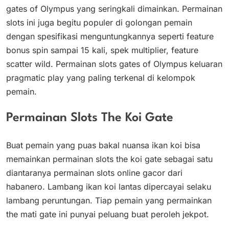
gates of Olympus yang seringkali dimainkan. Permainan
slots ini juga begitu populer di golongan pemain
dengan spesifikasi menguntungkannya seperti feature
bonus spin sampai 15 kali, spek multiplier, feature
scatter wild. Permainan slots gates of Olympus keluaran
pragmatic play yang paling terkenal di kelompok
pemain.
Permainan Slots The Koi Gate
Buat pemain yang puas bakal nuansa ikan koi bisa
memainkan permainan slots the koi gate sebagai satu
diantaranya permainan slots online gacor dari
habanero. Lambang ikan koi lantas dipercayai selaku
lambang peruntungan. Tiap pemain yang permainkan
the mati gate ini punyai peluang buat peroleh jekpot.