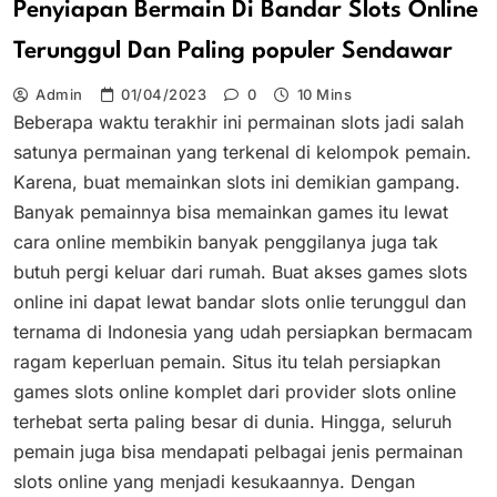
Penyiapan Bermain Di Bandar Slots Online
Terunggul Dan Paling populer Sendawar
Admin
01/04/2023
0
10 Mins
Beberapa waktu terakhir ini permainan slots jadi salah
satunya permainan yang terkenal di kelompok pemain.
Karena, buat memainkan slots ini demikian gampang.
Banyak pemainnya bisa memainkan games itu lewat
cara online membikin banyak penggilanya juga tak
butuh pergi keluar dari rumah. Buat akses games slots
online ini dapat lewat bandar slots onlie terunggul dan
ternama di Indonesia yang udah persiapkan bermacam
ragam keperluan pemain. Situs itu telah persiapkan
games slots online komplet dari provider slots online
terhebat serta paling besar di dunia. Hingga, seluruh
pemain juga bisa mendapati pelbagai jenis permainan
slots online yang menjadi kesukaannya. Dengan