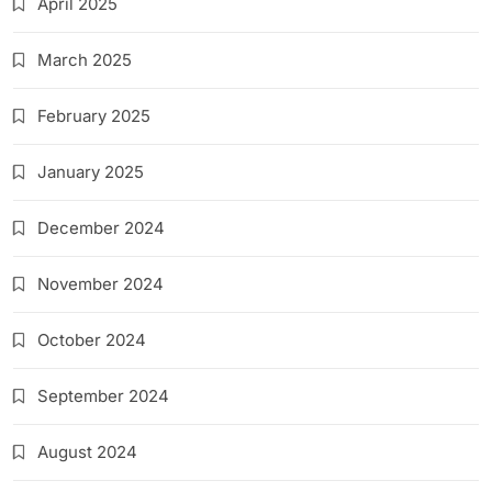
April 2025
March 2025
February 2025
January 2025
December 2024
November 2024
October 2024
September 2024
August 2024