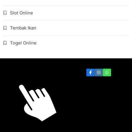
Slot Online
Tembak Ikan
Togel Online