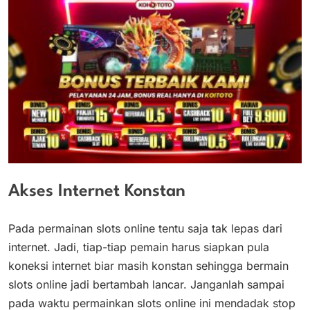
Akses Internet Konstan
Pada permainan slots online tentu saja tak lepas dari
internet. Jadi, tiap-tiap pemain harus siapkan pula
koneksi internet biar masih konstan sehingga bermain
slots online jadi bertambah lancar. Janganlah sampai
pada waktu permainkan slots online ini mendadak stop