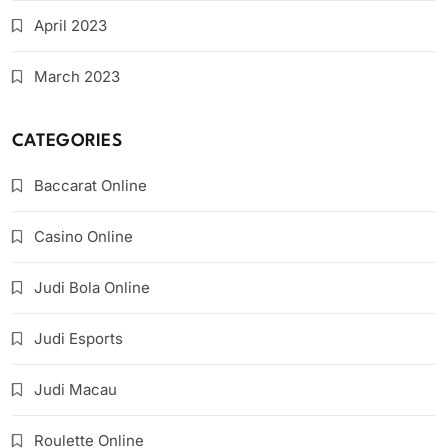
April 2023
March 2023
CATEGORIES
Baccarat Online
Casino Online
Judi Bola Online
Judi Esports
Judi Macau
Roulette Online