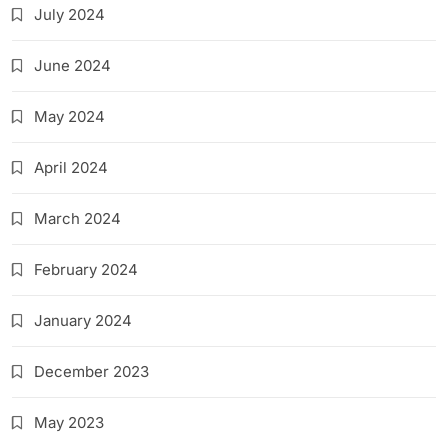
July 2024
June 2024
May 2024
April 2024
March 2024
February 2024
January 2024
December 2023
May 2023