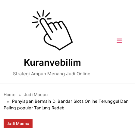
Skip
to
content
Kuranvebilim
Strategi Ampuh Menang Judi Online.
Home
Judi Macau
Penyiapan Bermain Di Bandar Slots Online Terunggul Dan
Paling populer Tanjung Redeb
Judi Macau