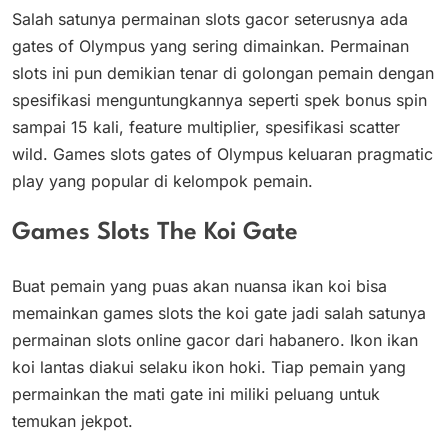
Salah satunya permainan slots gacor seterusnya ada
gates of Olympus yang sering dimainkan. Permainan
slots ini pun demikian tenar di golongan pemain dengan
spesifikasi menguntungkannya seperti spek bonus spin
sampai 15 kali, feature multiplier, spesifikasi scatter
wild. Games slots gates of Olympus keluaran pragmatic
play yang popular di kelompok pemain.
Games Slots The Koi Gate
Buat pemain yang puas akan nuansa ikan koi bisa
memainkan games slots the koi gate jadi salah satunya
permainan slots online gacor dari habanero. Ikon ikan
koi lantas diakui selaku ikon hoki. Tiap pemain yang
permainkan the mati gate ini miliki peluang untuk
temukan jekpot.