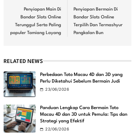
navigation
Penyiapan Main Di
Penyiapan Bermain Di
Bandar Slots Online
Bandar Slots Online
Terunggul Serta Paling
Terpilih Dan Termashyur
populer Tamiang Layang
Pangkalan Bun
RELATED NEWS
Perbedaan Toto Macau 4D dan 3D yang
Perlu Diketahui Sebelum Bermain Judi
23/06/2026
Panduan Lengkap Cara Bermain Toto
Macau 4D dan 3D untuk Pemula: Tips dan
Strategi yang Efektif
22/06/2026