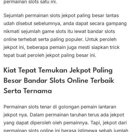
permainan slots satu ini.
Sejumlah permainan slots jekpot paling besar lantas
udah disebut sebelumnya, anda dapat secara gampang
nikmati sejumlah game slots itu lewat bandar slots
online terhebat serta paling populer. Untuk peroleh
jekpot ini, beberapa pemain juga mesti siapkan trick
tepat buat peroleh jekpot paling besar ini.
Kiat Tepat Temukan Jekpot Paling
Besar Bandar Slots Online Terbaik
Serta Ternama
Permainan slots tenar di golongan pemain lantaran
jekpot nya. Dalam permainan taruhan terus ada jekpot
yang dapat diperoleh oleh pemainnya. Tapi, jekpot dari
permainan slots online ini berasa istimewa sebab jumlah