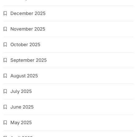
December 2025
November 2025
October 2025
September 2025
August 2025
July 2025
June 2025
May 2025