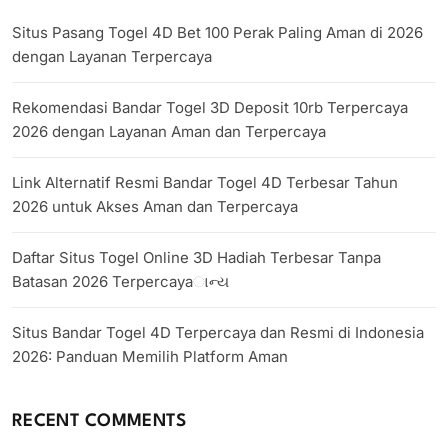
Situs Pasang Togel 4D Bet 100 Perak Paling Aman di 2026
dengan Layanan Terpercaya
Rekomendasi Bandar Togel 3D Deposit 10rb Terpercaya
2026 dengan Layanan Aman dan Terpercaya
Link Alternatif Resmi Bandar Togel 4D Terbesar Tahun
2026 untuk Akses Aman dan Terpercaya
Daftar Situs Togel Online 3D Hadiah Terbesar Tanpa
Batasan 2026 Terpercayaાન્ય
Situs Bandar Togel 4D Terpercaya dan Resmi di Indonesia
2026: Panduan Memilih Platform Aman
RECENT COMMENTS