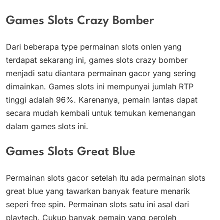
Games Slots Crazy Bomber
Dari beberapa type permainan slots onlen yang
terdapat sekarang ini, games slots crazy bomber
menjadi satu diantara permainan gacor yang sering
dimainkan. Games slots ini mempunyai jumlah RTP
tinggi adalah 96%. Karenanya, pemain lantas dapat
secara mudah kembali untuk temukan kemenangan
dalam games slots ini.
Games Slots Great Blue
Permainan slots gacor setelah itu ada permainan slots
great blue yang tawarkan banyak feature menarik
seperi free spin. Permainan slots satu ini asal dari
playtech. Cukup banyak pemain yang peroleh