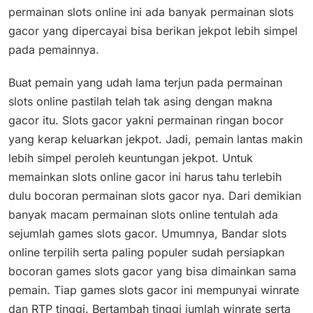
permainan slots online ini ada banyak permainan slots
gacor yang dipercayai bisa berikan jekpot lebih simpel
pada pemainnya.
Buat pemain yang udah lama terjun pada permainan
slots online pastilah telah tak asing dengan makna
gacor itu. Slots gacor yakni permainan ringan bocor
yang kerap keluarkan jekpot. Jadi, pemain lantas makin
lebih simpel peroleh keuntungan jekpot. Untuk
memainkan slots online gacor ini harus tahu terlebih
dulu bocoran permainan slots gacor nya. Dari demikian
banyak macam permainan slots online tentulah ada
sejumlah games slots gacor. Umumnya, Bandar slots
online terpilih serta paling populer sudah persiapkan
bocoran games slots gacor yang bisa dimainkan sama
pemain. Tiap games slots gacor ini mempunyai winrate
dan RTP tinggi. Bertambah tinggi jumlah winrate serta