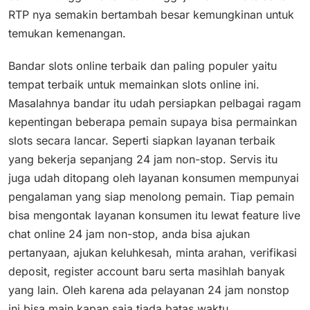
RTP nya semakin bertambah besar kemungkinan untuk
temukan kemenangan.
Bandar slots online terbaik dan paling populer yaitu
tempat terbaik untuk memainkan slots online ini.
Masalahnya bandar itu udah persiapkan pelbagai ragam
kepentingan beberapa pemain supaya bisa permainkan
slots secara lancar. Seperti siapkan layanan terbaik
yang bekerja sepanjang 24 jam non-stop. Servis itu
juga udah ditopang oleh layanan konsumen mempunyai
pengalaman yang siap menolong pemain. Tiap pemain
bisa mengontak layanan konsumen itu lewat feature live
chat online 24 jam non-stop, anda bisa ajukan
pertanyaan, ajukan keluhkesah, minta arahan, verifikasi
deposit, register account baru serta masihlah banyak
yang lain. Oleh karena ada pelayanan 24 jam nonstop
ini bisa main kapan saja tiada batas waktu.