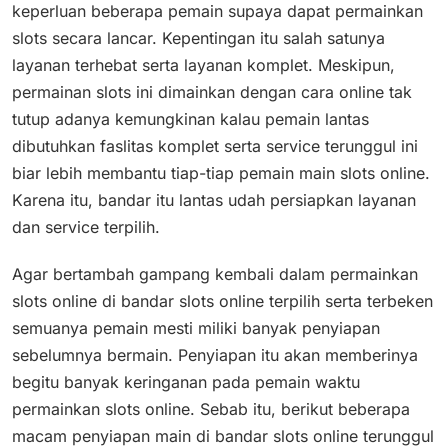
keperluan beberapa pemain supaya dapat permainkan
slots secara lancar. Kepentingan itu salah satunya
layanan terhebat serta layanan komplet. Meskipun,
permainan slots ini dimainkan dengan cara online tak
tutup adanya kemungkinan kalau pemain lantas
dibutuhkan faslitas komplet serta service terunggul ini
biar lebih membantu tiap-tiap pemain main slots online.
Karena itu, bandar itu lantas udah persiapkan layanan
dan service terpilih.
Agar bertambah gampang kembali dalam permainkan
slots online di bandar slots online terpilih serta terbeken
semuanya pemain mesti miliki banyak penyiapan
sebelumnya bermain. Penyiapan itu akan memberinya
begitu banyak keringanan pada pemain waktu
permainkan slots online. Sebab itu, berikut beberapa
macam penyiapan main di bandar slots online terunggul