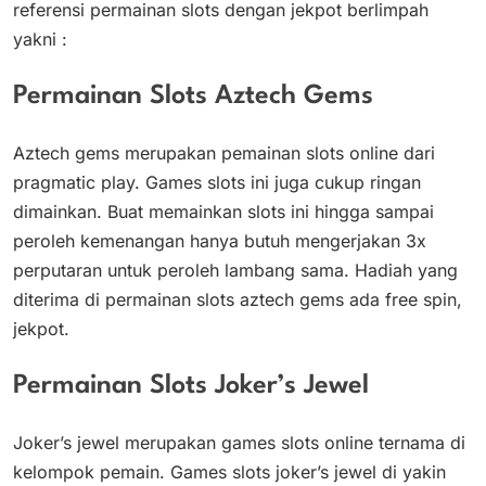
referensi permainan slots dengan jekpot berlimpah
yakni :
Permainan Slots Aztech Gems
Aztech gems merupakan pemainan slots online dari
pragmatic play. Games slots ini juga cukup ringan
dimainkan. Buat memainkan slots ini hingga sampai
peroleh kemenangan hanya butuh mengerjakan 3x
perputaran untuk peroleh lambang sama. Hadiah yang
diterima di permainan slots aztech gems ada free spin,
jekpot.
Permainan Slots Joker’s Jewel
Joker’s jewel merupakan games slots online ternama di
kelompok pemain. Games slots joker’s jewel di yakin