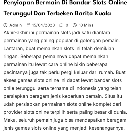
Penyiapan Bermain Di Bandar Slots Online
Terunggul Dan Terbeken Barito Kuala
Admin
15/04/2023
0
10 Mins
Akhir-akhir ini permainan slots jadi satu diantara
permainan yang paling popular di golongan pemain.
Lantaran, buat memainkan slots ini telah demikian
ringan. Beberapa pemainnya dapat memainkan
permainan itu lewat cara online bikin beberapa
pecintanya juga tak perlu pergi keluar dari rumah. Buat
akses games slots online ini dapat lewat bandar slots
onlie terunggul serta ternama di Indonesia yang telah
persiapkan beragam jenis keperluan pemain. Situs itu
udah persiapkan permainan slots online komplet dari
provider slots online terpilih serta paling besar di dunia.
Maka, seluruh pemain juga bisa mendapatkan beragam
jenis games slots online yang menjadi kesenangannya.