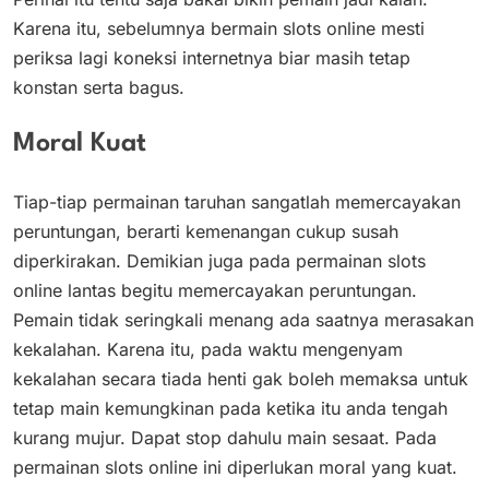
Karena itu, sebelumnya bermain slots online mesti
periksa lagi koneksi internetnya biar masih tetap
konstan serta bagus.
Moral Kuat
Tiap-tiap permainan taruhan sangatlah memercayakan
peruntungan, berarti kemenangan cukup susah
diperkirakan. Demikian juga pada permainan slots
online lantas begitu memercayakan peruntungan.
Pemain tidak seringkali menang ada saatnya merasakan
kekalahan. Karena itu, pada waktu mengenyam
kekalahan secara tiada henti gak boleh memaksa untuk
tetap main kemungkinan pada ketika itu anda tengah
kurang mujur. Dapat stop dahulu main sesaat. Pada
permainan slots online ini diperlukan moral yang kuat.