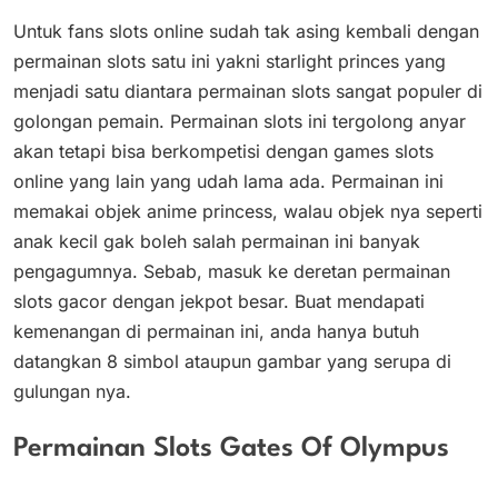
Untuk fans slots online sudah tak asing kembali dengan
permainan slots satu ini yakni starlight princes yang
menjadi satu diantara permainan slots sangat populer di
golongan pemain. Permainan slots ini tergolong anyar
akan tetapi bisa berkompetisi dengan games slots
online yang lain yang udah lama ada. Permainan ini
memakai objek anime princess, walau objek nya seperti
anak kecil gak boleh salah permainan ini banyak
pengagumnya. Sebab, masuk ke deretan permainan
slots gacor dengan jekpot besar. Buat mendapati
kemenangan di permainan ini, anda hanya butuh
datangkan 8 simbol ataupun gambar yang serupa di
gulungan nya.
Permainan Slots Gates Of Olympus