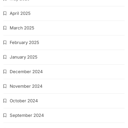
April 2025
March 2025
February 2025
January 2025
December 2024
November 2024
October 2024
September 2024