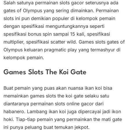
Salah satunya permainan slots gacor seterusnya ada
gates of Olympus yang sering dimainkan. Permainan
slots ini pun demikian populer di kelompok pemain
dengan spesifikasi menguntungkannya seperti
spesifikasi bonus spin sampai 15 kali, spesifikasi
multiplier, spesifikasi scatter wild. Games slots gates of
Olympus keluaran pragmatic play yang termashyur di
kelompok pemain.
Games Slots The Koi Gate
Buat pemain yang puas akan nuansa ikan koi bisa
memainkan games slots the koi gate selaku satu
diantaranya permainan slots online gacor dari
habanero. Lambang ikan koi juga dipercayai jadi ikon
hoki. Tiap-tiap pemain yang permainkan the mati gate
ini punya peluang buat temukan jekpot.