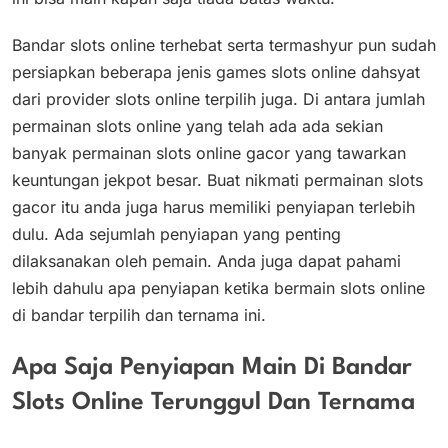
Bandar slots online terhebat serta termashyur pun sudah
persiapkan beberapa jenis games slots online dahsyat
dari provider slots online terpilih juga. Di antara jumlah
permainan slots online yang telah ada ada sekian
banyak permainan slots online gacor yang tawarkan
keuntungan jekpot besar. Buat nikmati permainan slots
gacor itu anda juga harus memiliki penyiapan terlebih
dulu. Ada sejumlah penyiapan yang penting
dilaksanakan oleh pemain. Anda juga dapat pahami
lebih dahulu apa penyiapan ketika bermain slots online
di bandar terpilih dan ternama ini.
Apa Saja Penyiapan Main Di Bandar
Slots Online Terunggul Dan Ternama