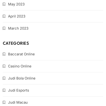
May 2023
April 2023
March 2023
CATEGORIES
Baccarat Online
Casino Online
Judi Bola Online
Judi Esports
Judi Macau