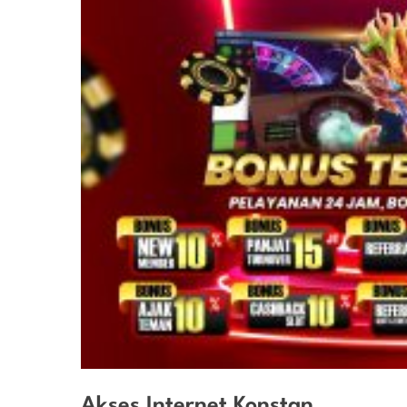
Akses Internet Konstan