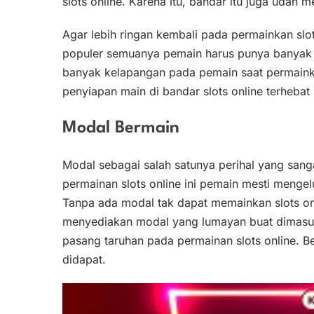
slots online. Karena itu, bandar itu juga udah 
Agar lebih ringan kembali pada permainkan slots 
populer semuanya pemain harus punya banyak p
banyak kelapangan pada pemain saat permainka
penyiapan main di bandar slots online terhebat 
Modal Bermain
Modal sebagai salah satunya perihal yang sanga
permainan slots online ini pemain mesti mengel
Tanpa ada modal tak dapat memainkan slots onl
menyediakan modal yang lumayan buat dimasuk
pasang taruhan pada permainan slots online. 
didapat.