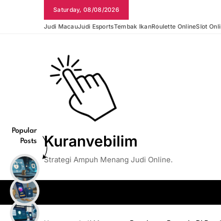
Skip
Saturday, 08/08/2026
to
Judi Macau
Judi Esports
Tembak Ikan
Roulette Online
Slot Onl
content
Popular
Kuranvebilim
Posts
Strategi Ampuh Menang Judi Online.