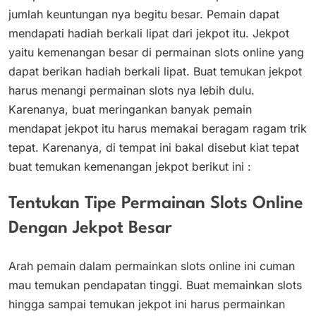
jumlah keuntungan nya begitu besar. Pemain dapat
mendapati hadiah berkali lipat dari jekpot itu. Jekpot
yaitu kemenangan besar di permainan slots online yang
dapat berikan hadiah berkali lipat. Buat temukan jekpot
harus menangi permainan slots nya lebih dulu.
Karenanya, buat meringankan banyak pemain
mendapat jekpot itu harus memakai beragam ragam trik
tepat. Karenanya, di tempat ini bakal disebut kiat tepat
buat temukan kemenangan jekpot berikut ini :
Tentukan Tipe Permainan Slots Online
Dengan Jekpot Besar
Arah pemain dalam permainkan slots online ini cuman
mau temukan pendapatan tinggi. Buat memainkan slots
hingga sampai temukan jekpot ini harus permainkan