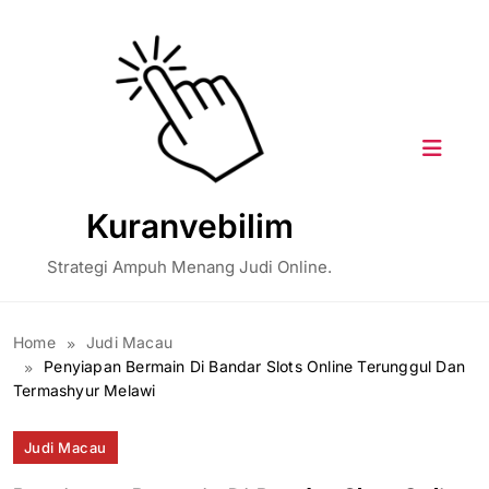
Skip
to
content
Kuranvebilim
Strategi Ampuh Menang Judi Online.
Home
Judi Macau
Penyiapan Bermain Di Bandar Slots Online Terunggul Dan
Termashyur Melawi
Judi Macau