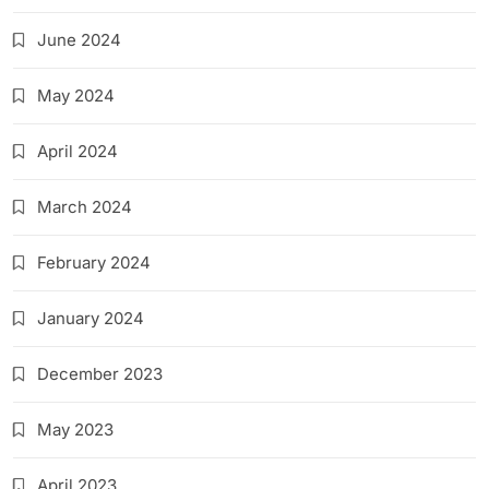
June 2024
May 2024
April 2024
March 2024
February 2024
January 2024
December 2023
May 2023
April 2023