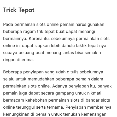
Trick Tepat
Pada permainan slots online pemain harus gunakan
beberapa ragam trik tepat buat dapat menangi
bermainnya. Karena itu, sebelumnya permainkan slots
online ini dapat siapkan lebih dahulu taktik tepat nya
supaya peluang buat menang lantas bisa semakin
ringan diterima.
Beberapa penyiapan yang udah ditulis sebelumnya
selalu untuk memudahkan beberapa pemain dalam
permainkan slots online. Adanya penyiapan itu, banyak
pemain juga dapat secara gampang untuk nikmati
bermacam kehebohan permainan slots di bandar slots
online terunggul serta ternama. Penyiapan memberinya
kemungkinan di pemain untuk temukan kemenangan