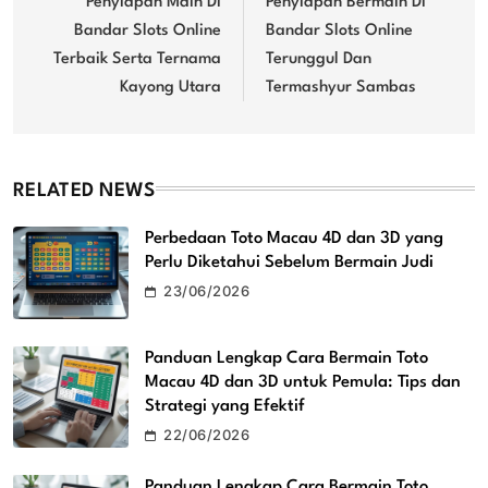
navigation
Penyiapan Main Di
Penyiapan Bermain Di
Bandar Slots Online
Bandar Slots Online
Terbaik Serta Ternama
Terunggul Dan
Kayong Utara
Termashyur Sambas
RELATED NEWS
Perbedaan Toto Macau 4D dan 3D yang
Perlu Diketahui Sebelum Bermain Judi
23/06/2026
Panduan Lengkap Cara Bermain Toto
Macau 4D dan 3D untuk Pemula: Tips dan
Strategi yang Efektif
22/06/2026
Panduan Lengkap Cara Bermain Toto