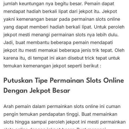
jumlah keuntungan nya begitu besar. Pemain dapat
mendapat hadiah berkali lipat dari jekpot itu. Jekpot
yakni kemenangan besar pada permainan slots online
yang dapat memberi hadiah berkali lipat. Untuk peroleh
jekpot mesti menangi permainan slots nya lebih dulu.
Jadi, buat membantu beberapa pemain mendapati
jekpot itu mesti memakai beberapa jenis trik tepat. Oleh
karena itu, di tempat ini akan disebut trick tepat untuk
temukan kemenangan jekpot seperti berikut :
Putuskan Tipe Permainan Slots Online
Dengan Jekpot Besar
Arah pemain dalam permainkan slots online ini cuman
pengin temukan pendapatan tinggi. Buat memainkan
slots hingga sampai peroleh jekpot ini mesti permainkan