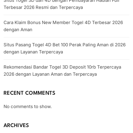
Situs Togel 3D dan 4D dengan Pembayaran Hadiah Full
Terbesar 2026 Resmi dan Terpercaya
Cara Klaim Bonus New Member Togel 4D Terbesar 2026
dengan Aman
Situs Pasang Togel 4D Bet 100 Perak Paling Aman di 2026
dengan Layanan Terpercaya
Rekomendasi Bandar Togel 3D Deposit 10rb Terpercaya
2026 dengan Layanan Aman dan Terpercaya
RECENT COMMENTS
No comments to show.
ARCHIVES