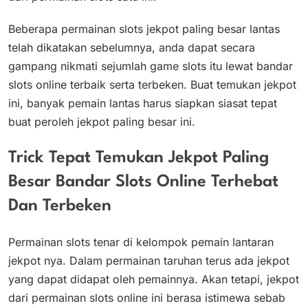
Beberapa permainan slots jekpot paling besar lantas
telah dikatakan sebelumnya, anda dapat secara
gampang nikmati sejumlah game slots itu lewat bandar
slots online terbaik serta terbeken. Buat temukan jekpot
ini, banyak pemain lantas harus siapkan siasat tepat
buat peroleh jekpot paling besar ini.
Trick Tepat Temukan Jekpot Paling
Besar Bandar Slots Online Terhebat
Dan Terbeken
Permainan slots tenar di kelompok pemain lantaran
jekpot nya. Dalam permainan taruhan terus ada jekpot
yang dapat didapat oleh pemainnya. Akan tetapi, jekpot
dari permainan slots online ini berasa istimewa sebab