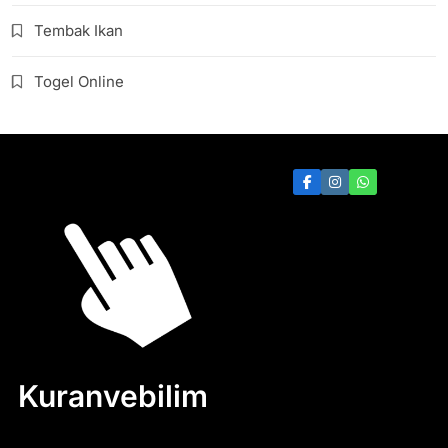
Tembak Ikan
Togel Online
Kuranvebilim