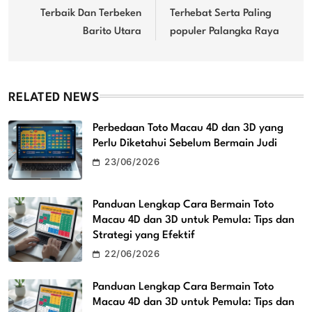
Terbaik Dan Terbeken
Terhebat Serta Paling
Barito Utara
populer Palangka Raya
RELATED NEWS
Perbedaan Toto Macau 4D dan 3D yang
Perlu Diketahui Sebelum Bermain Judi
23/06/2026
Panduan Lengkap Cara Bermain Toto
Macau 4D dan 3D untuk Pemula: Tips dan
Strategi yang Efektif
22/06/2026
Panduan Lengkap Cara Bermain Toto
Macau 4D dan 3D untuk Pemula: Tips dan