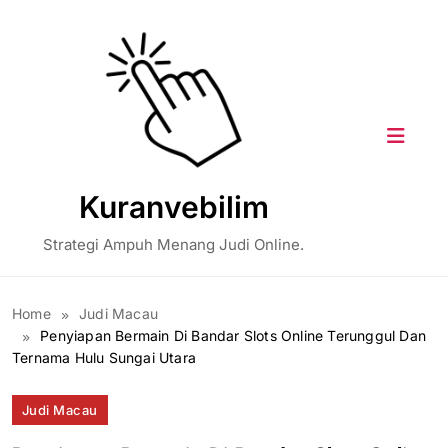
Skip
to
content
Kuranvebilim
Strategi Ampuh Menang Judi Online.
Home
Judi Macau
Penyiapan Bermain Di Bandar Slots Online Terunggul Dan
Ternama Hulu Sungai Utara
Judi Macau