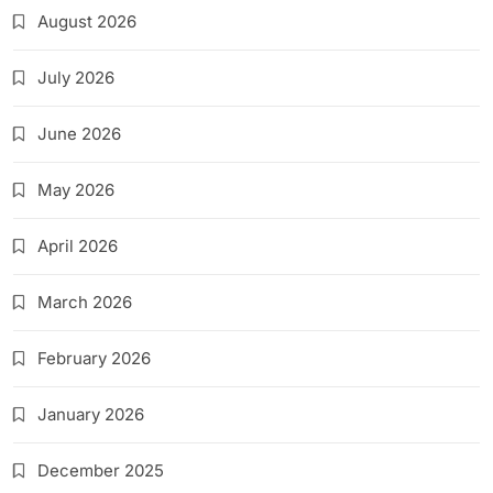
August 2026
July 2026
June 2026
May 2026
April 2026
March 2026
February 2026
January 2026
December 2025