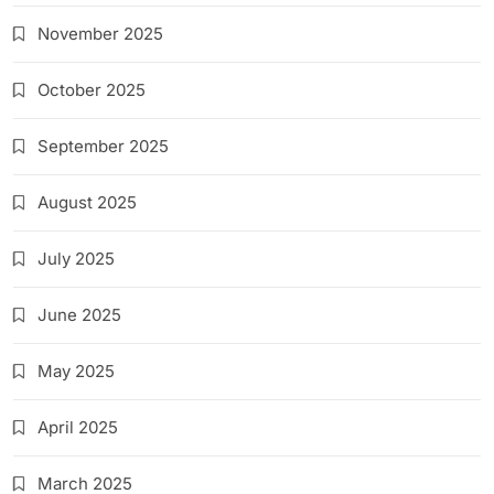
November 2025
October 2025
September 2025
August 2025
July 2025
June 2025
May 2025
April 2025
March 2025