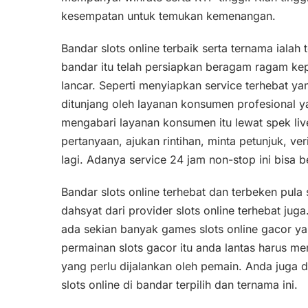
kesempatan untuk temukan kemenangan.
Bandar slots online terbaik serta ternama ialah
bandar itu telah persiapkan beragam ragam ke
lancar. Seperti menyiapkan service terhebat yan
ditunjang oleh layanan konsumen profesional y
mengabari layanan konsumen itu lewat spek liv
pertanyaan, ajukan rintihan, minta petunjuk, ve
lagi. Adanya service 24 jam non-stop ini bisa 
Bandar slots online terhebat dan terbeken pul
dahsyat dari provider slots online terhebat jug
ada sekian banyak games slots online gacor ya
permainan slots gacor itu anda lantas harus me
yang perlu dijalankan oleh pemain. Anda juga d
slots online di bandar terpilih dan ternama ini.