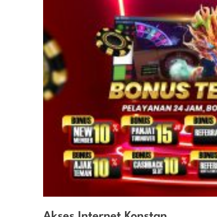
Akses Internet Konstan