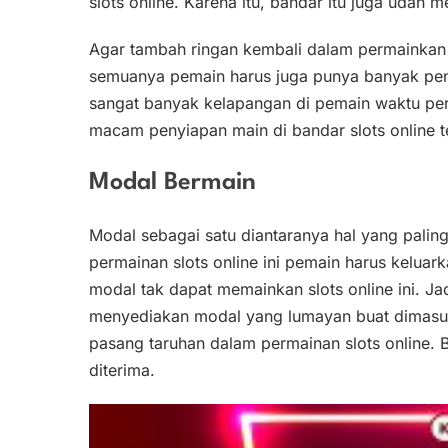
slots online. Karena itu, bandar itu juga udah 
Agar tambah ringan kembali dalam permainkan sl
semuanya pemain harus juga punya banyak pen
sangat banyak kelapangan di pemain waktu perm
macam penyiapan main di bandar slots online te
Modal Bermain
Modal sebagai satu diantaranya hal yang paling
permainan slots online ini pemain harus keluar
modal tak dapat memainkan slots online ini. J
menyediakan modal yang lumayan buat dimasuk
pasang taruhan dalam permainan slots online.
diterima.