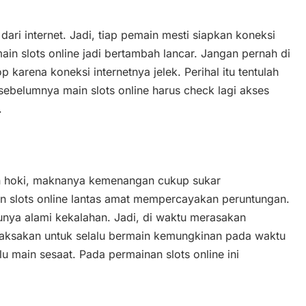
dari internet. Jadi, tiap pemain mesti siapkan koneksi
ain slots online jadi bertambah lancar. Jangan pernah di
 karena koneksi internetnya jelek. Perihal itu tentulah
sebelumnya main slots online harus check lagi akses
.
n hoki, maknanya kemenangan cukup sukar
an slots online lantas amat mempercayakan peruntungan.
unya alami kekalahan. Jadi, di waktu merasakan
maksakan untuk selalu bermain kemungkinan pada waktu
u main sesaat. Pada permainan slots online ini