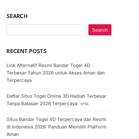
SEARCH
Search
RECENT POSTS
Link Alternatif Resmi Bandar Togel 4D
Terbesar Tahun 2026 untuk Akses Aman dan
Terpercaya
Daftar Situs Togel Online 3D Hadiah Terbesar
Tanpa Batasan 2026 Terpercayaાન્ય
Situs Bandar Togel 4D Terpercaya dan Resmi
di Indonesia 2026: Panduan Memilih Platform
Aman