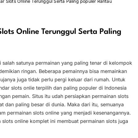
r Slots Online Terunggul Serta Paling populer Rantau
ots Online Terunggul Serta Paling
di salah satunya permainan yang paling tenar di kelompok
h demikian ringan. Beberapa pemainnya bisa memainkan
anya juga tidak perlu pergi keluar dari rumah. Untuk
dar slots onlie terpilih dan paling populer di Indonesia
gan pemain. Situs itu udah persiapkan permainan slots
bat dan paling besar di dunia. Maka dari itu, semuanya
am permainan slots online yang menjadi kesenangannya.
lots online komplet ini membuat permainan slots juga