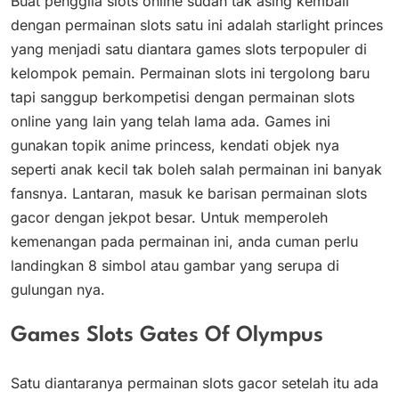
Buat penggila slots online sudah tak asing kembali
dengan permainan slots satu ini adalah starlight princes
yang menjadi satu diantara games slots terpopuler di
kelompok pemain. Permainan slots ini tergolong baru
tapi sanggup berkompetisi dengan permainan slots
online yang lain yang telah lama ada. Games ini
gunakan topik anime princess, kendati objek nya
seperti anak kecil tak boleh salah permainan ini banyak
fansnya. Lantaran, masuk ke barisan permainan slots
gacor dengan jekpot besar. Untuk memperoleh
kemenangan pada permainan ini, anda cuman perlu
landingkan 8 simbol atau gambar yang serupa di
gulungan nya.
Games Slots Gates Of Olympus
Satu diantaranya permainan slots gacor setelah itu ada