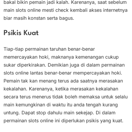
bakal bikin pemain jadi kalah. Karenanya, saat sebelum
main slots online mesti check kembali akses internetnya
biar masih konstan serta bagus.
Psikis Kuat
Tiap-tiap permainan taruhan benar-benar
memercayakan hoki, maknanya kemenangan cukup
sukar diperkirakan. Demikian juga di dalam permainan
slots online lantas benar-benar mempercayakan hoki.
Pemain tak kan menang terus ada saatnya merasakan
kekalahan. Karenanya, ketika merasakan kekalahan
secara terus menerus tidak boleh memaksa untuk selalu
main kemungkinan di waktu itu anda tengah kurang
untung. Dapat stop dahulu main sekejap. Di dalam
permainan slots online ini diperlukan psikis yang kuat.