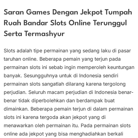
Saran Games Dengan Jekpot Tumpah
Ruah Bandar Slots Online Terunggul
Serta Termashyur
Slots adalah tipe permainan yang sedang laku di pasar
taruhan online. Beberapa pemain yang terjun pada
permainan slots ini sebab ingin memperoleh keuntungan
banyak. Sesungguhnya untuk di Indonesia sendiri
permainan slots sangatlah dilarang karena tergolong
perjudian. Seluruh macam perjudian di Indonesia benar-
benar tidak diperbolehkan dan berdampak buat
dimainkan. Beberapa pemain terjun di dalam permainan
slots ini karena tergoda akan jekpot yang di
menawarkan oleh permainan itu. Pada permainan slots
online ada jekpot yang bisa menghadiahkan berkali