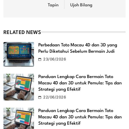
Tapin
Ujoh Bilang
RELATED NEWS
Perbedaan Toto Macau 4D dan 3D yang
Perlu Diketahui Sebelum Bermain Judi
23/06/2026
Panduan Lengkap Cara Bermain Toto
Macau 4D dan 3D untuk Pemula: Tips dan
Strategi yang Efektif
22/06/2026
Panduan Lengkap Cara Bermain Toto
Macau 4D dan 3D untuk Pemula: Tips dan
Strategi yang Efektif