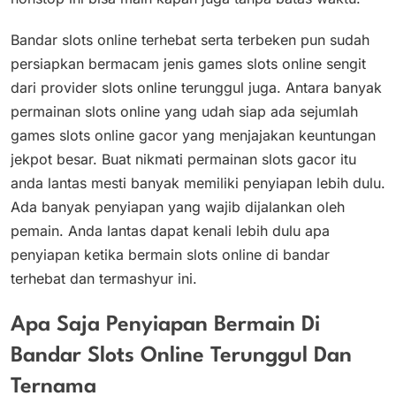
Bandar slots online terhebat serta terbeken pun sudah
persiapkan bermacam jenis games slots online sengit
dari provider slots online terunggul juga. Antara banyak
permainan slots online yang udah siap ada sejumlah
games slots online gacor yang menjajakan keuntungan
jekpot besar. Buat nikmati permainan slots gacor itu
anda lantas mesti banyak memiliki penyiapan lebih dulu.
Ada banyak penyiapan yang wajib dijalankan oleh
pemain. Anda lantas dapat kenali lebih dulu apa
penyiapan ketika bermain slots online di bandar
terhebat dan termashyur ini.
Apa Saja Penyiapan Bermain Di
Bandar Slots Online Terunggul Dan
Ternama