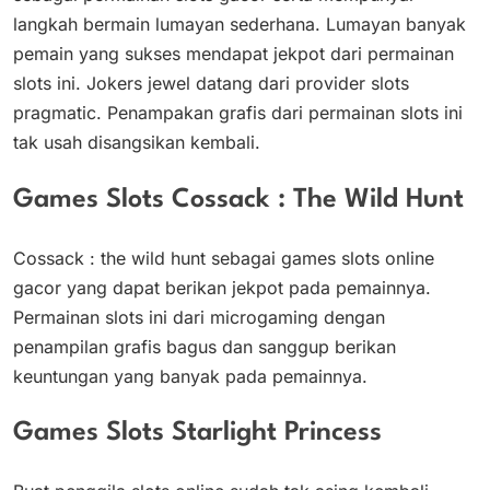
langkah bermain lumayan sederhana. Lumayan banyak
pemain yang sukses mendapat jekpot dari permainan
slots ini. Jokers jewel datang dari provider slots
pragmatic. Penampakan grafis dari permainan slots ini
tak usah disangsikan kembali.
Games Slots Cossack : The Wild Hunt
Cossack : the wild hunt sebagai games slots online
gacor yang dapat berikan jekpot pada pemainnya.
Permainan slots ini dari microgaming dengan
penampilan grafis bagus dan sanggup berikan
keuntungan yang banyak pada pemainnya.
Games Slots Starlight Princess