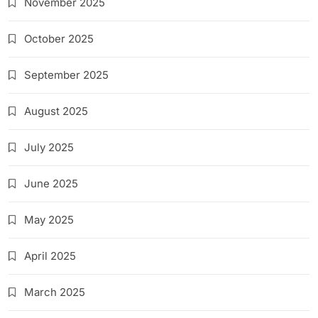
November 2025
October 2025
September 2025
August 2025
July 2025
June 2025
May 2025
April 2025
March 2025