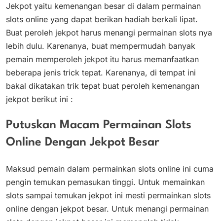
Jekpot yaitu kemenangan besar di dalam permainan
slots online yang dapat berikan hadiah berkali lipat.
Buat peroleh jekpot harus menangi permainan slots nya
lebih dulu. Karenanya, buat mempermudah banyak
pemain memperoleh jekpot itu harus memanfaatkan
beberapa jenis trick tepat. Karenanya, di tempat ini
bakal dikatakan trik tepat buat peroleh kemenangan
jekpot berikut ini :
Putuskan Macam Permainan Slots
Online Dengan Jekpot Besar
Maksud pemain dalam permainkan slots online ini cuma
pengin temukan pemasukan tinggi. Untuk memainkan
slots sampai temukan jekpot ini mesti permainkan slots
online dengan jekpot besar. Untuk menangi permainan