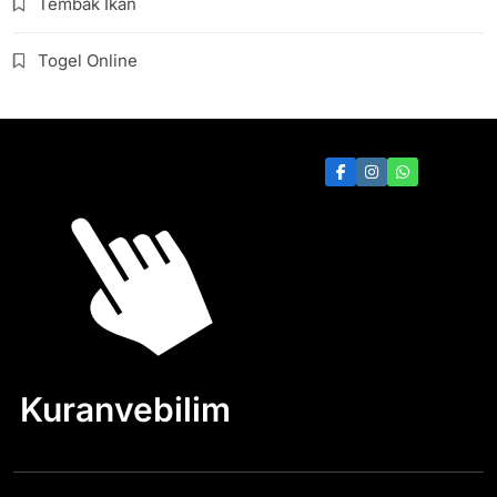
Tembak Ikan
Togel Online
Kuranvebilim