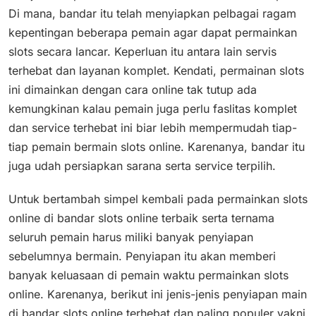
Di mana, bandar itu telah menyiapkan pelbagai ragam
kepentingan beberapa pemain agar dapat permainkan
slots secara lancar. Keperluan itu antara lain servis
terhebat dan layanan komplet. Kendati, permainan slots
ini dimainkan dengan cara online tak tutup ada
kemungkinan kalau pemain juga perlu faslitas komplet
dan service terhebat ini biar lebih mempermudah tiap-
tiap pemain bermain slots online. Karenanya, bandar itu
juga udah persiapkan sarana serta service terpilih.
Untuk bertambah simpel kembali pada permainkan slots
online di bandar slots online terbaik serta ternama
seluruh pemain harus miliki banyak penyiapan
sebelumnya bermain. Penyiapan itu akan memberi
banyak keluasaan di pemain waktu permainkan slots
online. Karenanya, berikut ini jenis-jenis penyiapan main
di bandar slots online terhebat dan paling populer yakni