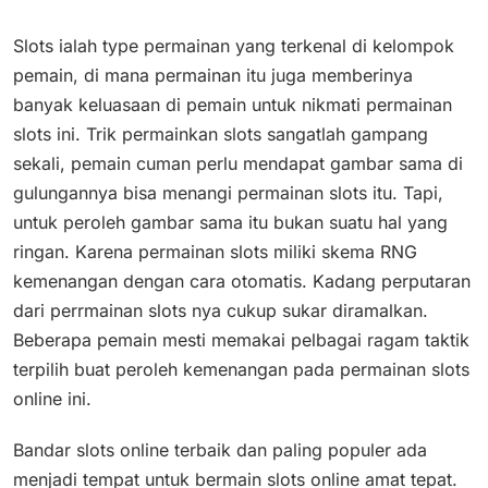
Slots ialah type permainan yang terkenal di kelompok
pemain, di mana permainan itu juga memberinya
banyak keluasaan di pemain untuk nikmati permainan
slots ini. Trik permainkan slots sangatlah gampang
sekali, pemain cuman perlu mendapat gambar sama di
gulungannya bisa menangi permainan slots itu. Tapi,
untuk peroleh gambar sama itu bukan suatu hal yang
ringan. Karena permainan slots miliki skema RNG
kemenangan dengan cara otomatis. Kadang perputaran
dari perrmainan slots nya cukup sukar diramalkan.
Beberapa pemain mesti memakai pelbagai ragam taktik
terpilih buat peroleh kemenangan pada permainan slots
online ini.
Bandar slots online terbaik dan paling populer ada
menjadi tempat untuk bermain slots online amat tepat.