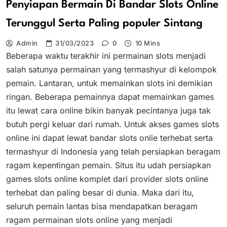
Penyiapan Bermain Di Bandar Slots Online
Terunggul Serta Paling populer Sintang
Admin
31/03/2023
0
10 Mins
Beberapa waktu terakhir ini permainan slots menjadi
salah satunya permainan yang termashyur di kelompok
pemain. Lantaran, untuk memainkan slots ini demikian
ringan. Beberapa pemainnya dapat memainkan games
itu lewat cara online bikin banyak pecintanya juga tak
butuh pergi keluar dari rumah. Untuk akses games slots
online ini dapat lewat bandar slots onlie terhebat serta
termashyur di Indonesia yang telah persiapkan beragam
ragam kepentingan pemain. Situs itu udah persiapkan
games slots online komplet dari provider slots online
terhebat dan paling besar di dunia. Maka dari itu,
seluruh pemain lantas bisa mendapatkan beragam
ragam permainan slots online yang menjadi