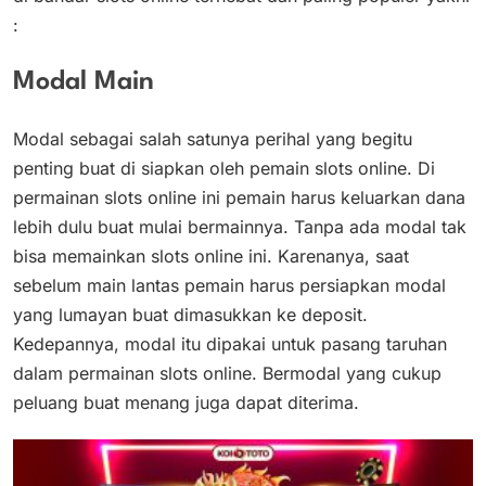
:
Modal Main
Modal sebagai salah satunya perihal yang begitu
penting buat di siapkan oleh pemain slots online. Di
permainan slots online ini pemain harus keluarkan dana
lebih dulu buat mulai bermainnya. Tanpa ada modal tak
bisa memainkan slots online ini. Karenanya, saat
sebelum main lantas pemain harus persiapkan modal
yang lumayan buat dimasukkan ke deposit.
Kedepannya, modal itu dipakai untuk pasang taruhan
dalam permainan slots online. Bermodal yang cukup
peluang buat menang juga dapat diterima.