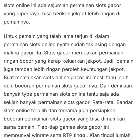
slots online ini ada sejumlah permainan slots gacor
yang dipercayai bisa berikan jekpot lebih ringan di
pemainnya.
Untuk pemain yang telah lama terjun di dalam
permainan slots online nyata sudah tak asing dengan
makna gacor itu. Slots gacor merupakan permainan
ringan bocor yang kerap keluarkan jekpot. Jadi, pemain
juga tambah lebih ringan peroleh keuntungan jekpot.
Buat memainkan slots online gacor ini mesti tahu lebih
dulu bocoran permainan slots gacor nya. Dari demikian
banyak type permainan slots online tentu saja ada
sekian banyak permainan slots gacor. Rata-rata, Bandar
slots online terpilih dan ternama juga persiapkan
bocoran permainan slots gacor yang bisa dimainkan
sama pemain. Tiap-tiap games slots gacor ini
mempunyai winrate serta RTP tinggi. Kian tinggi jumlah