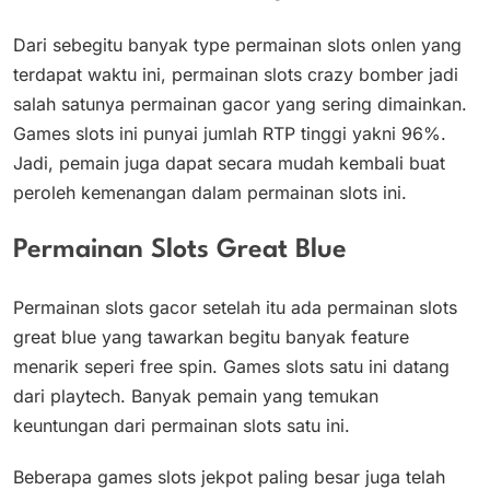
Dari sebegitu banyak type permainan slots onlen yang
terdapat waktu ini, permainan slots crazy bomber jadi
salah satunya permainan gacor yang sering dimainkan.
Games slots ini punyai jumlah RTP tinggi yakni 96%.
Jadi, pemain juga dapat secara mudah kembali buat
peroleh kemenangan dalam permainan slots ini.
Permainan Slots Great Blue
Permainan slots gacor setelah itu ada permainan slots
great blue yang tawarkan begitu banyak feature
menarik seperi free spin. Games slots satu ini datang
dari playtech. Banyak pemain yang temukan
keuntungan dari permainan slots satu ini.
Beberapa games slots jekpot paling besar juga telah