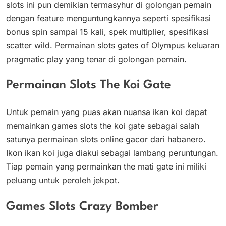
slots ini pun demikian termasyhur di golongan pemain
dengan feature menguntungkannya seperti spesifikasi
bonus spin sampai 15 kali, spek multiplier, spesifikasi
scatter wild. Permainan slots gates of Olympus keluaran
pragmatic play yang tenar di golongan pemain.
Permainan Slots The Koi Gate
Untuk pemain yang puas akan nuansa ikan koi dapat
memainkan games slots the koi gate sebagai salah
satunya permainan slots online gacor dari habanero.
Ikon ikan koi juga diakui sebagai lambang peruntungan.
Tiap pemain yang permainkan the mati gate ini miliki
peluang untuk peroleh jekpot.
Games Slots Crazy Bomber