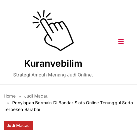
Skip
to
content
Kuranvebilim
Strategi Ampuh Menang Judi Online.
Home
Judi Macau
Penyiapan Bermain Di Bandar Slots Online Terunggul Serta
Terbeken Barabai
Judi Macau