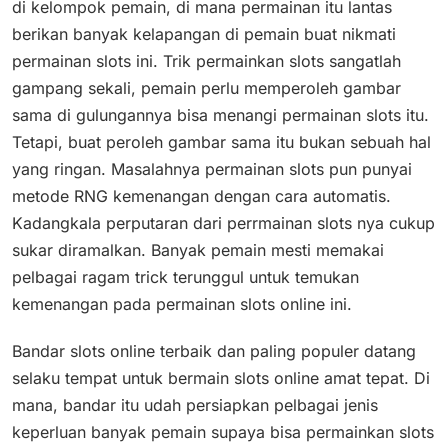
di kelompok pemain, di mana permainan itu lantas
berikan banyak kelapangan di pemain buat nikmati
permainan slots ini. Trik permainkan slots sangatlah
gampang sekali, pemain perlu memperoleh gambar
sama di gulungannya bisa menangi permainan slots itu.
Tetapi, buat peroleh gambar sama itu bukan sebuah hal
yang ringan. Masalahnya permainan slots pun punyai
metode RNG kemenangan dengan cara automatis.
Kadangkala perputaran dari perrmainan slots nya cukup
sukar diramalkan. Banyak pemain mesti memakai
pelbagai ragam trick terunggul untuk temukan
kemenangan pada permainan slots online ini.
Bandar slots online terbaik dan paling populer datang
selaku tempat untuk bermain slots online amat tepat. Di
mana, bandar itu udah persiapkan pelbagai jenis
keperluan banyak pemain supaya bisa permainkan slots