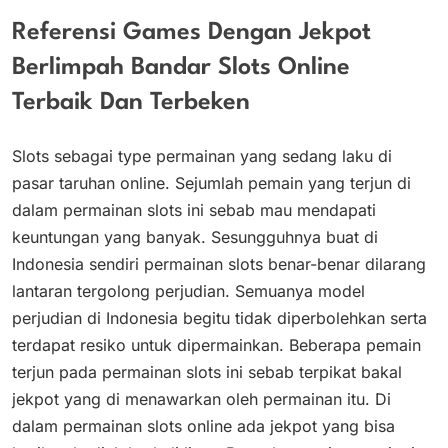
Referensi Games Dengan Jekpot
Berlimpah Bandar Slots Online
Terbaik Dan Terbeken
Slots sebagai type permainan yang sedang laku di
pasar taruhan online. Sejumlah pemain yang terjun di
dalam permainan slots ini sebab mau mendapati
keuntungan yang banyak. Sesungguhnya buat di
Indonesia sendiri permainan slots benar-benar dilarang
lantaran tergolong perjudian. Semuanya model
perjudian di Indonesia begitu tidak diperbolehkan serta
terdapat resiko untuk dipermainkan. Beberapa pemain
terjun pada permainan slots ini sebab terpikat bakal
jekpot yang di menawarkan oleh permainan itu. Di
dalam permainan slots online ada jekpot yang bisa