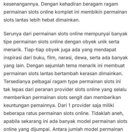
kesenangannya. Dengan kehadiran beragam ragam
permainan slots online komplet ini membikin permainan
slots lantas lebih hebat dimainkan.
Serunya dari permainan slots online mempunyai banyak
tipe permainan slots online dengan obyek unik serta
menarik. Tiap-tiap obyek juga ada yang mendapat
inspirasi dari buku, film, narasi, dewa, serta ada banyak
yang lain. Dengan sejumlah tema menarik ini membuat
permainan slots lantas bertambah kerasan dimainkan.
Tersedianya pelbagai ragam type permainan slots ini
tak lepas dari peranan provider slots online yang selalu
memberikan permainan slots sengit dan memberikan
keuntungan pemainnya. Dari 1 provider saja miliki
beberapa ratus permainan slots online. Tidaklah aneh,
apabila sekarang ini ada banyak model permainan slots
online yang dijumpai. Antara jumlah model permainan