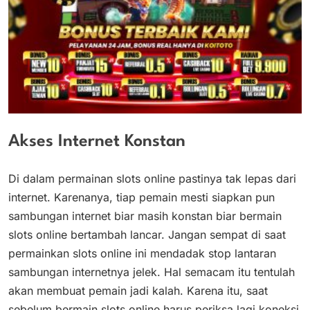
Akses Internet Konstan
Di dalam permainan slots online pastinya tak lepas dari
internet. Karenanya, tiap pemain mesti siapkan pun
sambungan internet biar masih konstan biar bermain
slots online bertambah lancar. Jangan sempat di saat
permainkan slots online ini mendadak stop lantaran
sambungan internetnya jelek. Hal semacam itu tentulah
akan membuat pemain jadi kalah. Karena itu, saat
sebelum bermain slots online harus periksa lagi koneksi