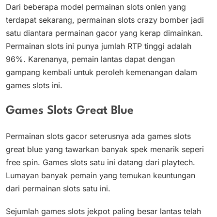
Dari beberapa model permainan slots onlen yang
terdapat sekarang, permainan slots crazy bomber jadi
satu diantara permainan gacor yang kerap dimainkan.
Permainan slots ini punya jumlah RTP tinggi adalah
96%. Karenanya, pemain lantas dapat dengan
gampang kembali untuk peroleh kemenangan dalam
games slots ini.
Games Slots Great Blue
Permainan slots gacor seterusnya ada games slots
great blue yang tawarkan banyak spek menarik seperi
free spin. Games slots satu ini datang dari playtech.
Lumayan banyak pemain yang temukan keuntungan
dari permainan slots satu ini.
Sejumlah games slots jekpot paling besar lantas telah