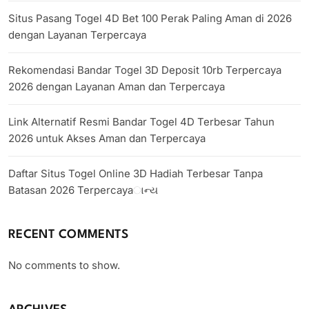
Situs Pasang Togel 4D Bet 100 Perak Paling Aman di 2026
dengan Layanan Terpercaya
Rekomendasi Bandar Togel 3D Deposit 10rb Terpercaya
2026 dengan Layanan Aman dan Terpercaya
Link Alternatif Resmi Bandar Togel 4D Terbesar Tahun
2026 untuk Akses Aman dan Terpercaya
Daftar Situs Togel Online 3D Hadiah Terbesar Tanpa
Batasan 2026 Terpercayaાન્ય
RECENT COMMENTS
No comments to show.