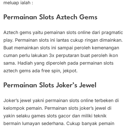
meluap ialah :
Permainan Slots Aztech Gems
Aztech gems yaitu pemainan slots online dari pragmatic
play. Permainan slots ini lantas cukup ringan dimainkan.
Buat memainkan slots ini sampai peroleh kemenangan
cuman perlu lakukan 3x perputaran buat peroleh ikon
sama. Hadiah yang diperoleh pada permainan slots
aztech gems ada free spin, jekpot.
Permainan Slots Joker’s Jewel
Joker’s jewel yakni permainan slots online terbeken di
kelompok pemain. Permainan slots joker’s jewel di
yakin selaku games slots gacor dan miliki teknik
bermain lumayan sederhana. Cukup banyak pemain