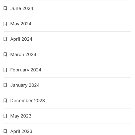
June 2024
May 2024
April 2024
March 2024
February 2024
January 2024
December 2023
May 2023
April 2023