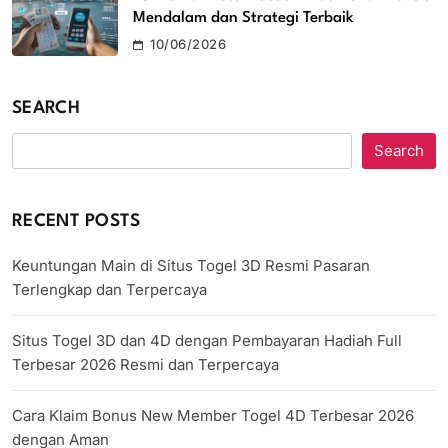
Mendalam dan Strategi Terbaik
10/06/2026
SEARCH
Search
RECENT POSTS
Keuntungan Main di Situs Togel 3D Resmi Pasaran
Terlengkap dan Terpercaya
Situs Togel 3D dan 4D dengan Pembayaran Hadiah Full
Terbesar 2026 Resmi dan Terpercaya
Cara Klaim Bonus New Member Togel 4D Terbesar 2026
dengan Aman