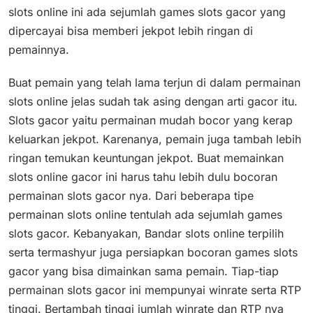
slots online ini ada sejumlah games slots gacor yang
dipercayai bisa memberi jekpot lebih ringan di
pemainnya.
Buat pemain yang telah lama terjun di dalam permainan
slots online jelas sudah tak asing dengan arti gacor itu.
Slots gacor yaitu permainan mudah bocor yang kerap
keluarkan jekpot. Karenanya, pemain juga tambah lebih
ringan temukan keuntungan jekpot. Buat memainkan
slots online gacor ini harus tahu lebih dulu bocoran
permainan slots gacor nya. Dari beberapa tipe
permainan slots online tentulah ada sejumlah games
slots gacor. Kebanyakan, Bandar slots online terpilih
serta termashyur juga persiapkan bocoran games slots
gacor yang bisa dimainkan sama pemain. Tiap-tiap
permainan slots gacor ini mempunyai winrate serta RTP
tinggi. Bertambah tinggi jumlah winrate dan RTP nya