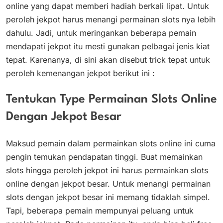
online yang dapat memberi hadiah berkali lipat. Untuk
peroleh jekpot harus menangi permainan slots nya lebih
dahulu. Jadi, untuk meringankan beberapa pemain
mendapati jekpot itu mesti gunakan pelbagai jenis kiat
tepat. Karenanya, di sini akan disebut trick tepat untuk
peroleh kemenangan jekpot berikut ini :
Tentukan Type Permainan Slots Online
Dengan Jekpot Besar
Maksud pemain dalam permainkan slots online ini cuma
pengin temukan pendapatan tinggi. Buat memainkan
slots hingga peroleh jekpot ini harus permainkan slots
online dengan jekpot besar. Untuk menangi permainan
slots dengan jekpot besar ini memang tidaklah simpel.
Tapi, beberapa pemain mempunyai peluang untuk