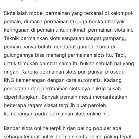
Slots ialah model permainan yang terkenal di kelompok
pemain, di mana permainan itu juga berikan banyak
keringanan di pemain untuk nikmati permainan slots ini.
Teknik permainkan slots sangatlah sangat gampang,
pemain hanya butuh mendapat gambar sama di
gulungannya bisa menangi permainan slots itu. Tapi,
untuk temukan gambar sama itu bukan sebuah hal yang
ringan. Karena permainan slots pun punyai prosedur
RNG kemenangan dengan cara automatis. Kadang
perputaran dari perrmainan slots nya cukup susah
diperhitungkan. Banyak pemain mesti memanfaatkan
beberapa ragam siasat terpilih buat peroleh
kemenangan pada permainan slots online ini.
Bandar slots online terpilih dan paling populer ada
sebagai tempat untuk bermain slots online paling tepat.