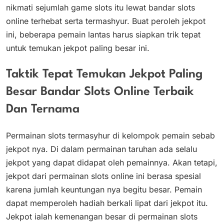
nikmati sejumlah game slots itu lewat bandar slots
online terhebat serta termashyur. Buat peroleh jekpot
ini, beberapa pemain lantas harus siapkan trik tepat
untuk temukan jekpot paling besar ini.
Taktik Tepat Temukan Jekpot Paling
Besar Bandar Slots Online Terbaik
Dan Ternama
Permainan slots termasyhur di kelompok pemain sebab
jekpot nya. Di dalam permainan taruhan ada selalu
jekpot yang dapat didapat oleh pemainnya. Akan tetapi,
jekpot dari permainan slots online ini berasa spesial
karena jumlah keuntungan nya begitu besar. Pemain
dapat memperoleh hadiah berkali lipat dari jekpot itu.
Jekpot ialah kemenangan besar di permainan slots