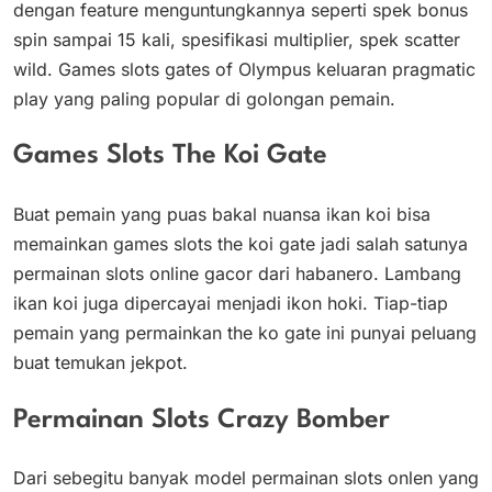
dengan feature menguntungkannya seperti spek bonus
spin sampai 15 kali, spesifikasi multiplier, spek scatter
wild. Games slots gates of Olympus keluaran pragmatic
play yang paling popular di golongan pemain.
Games Slots The Koi Gate
Buat pemain yang puas bakal nuansa ikan koi bisa
memainkan games slots the koi gate jadi salah satunya
permainan slots online gacor dari habanero. Lambang
ikan koi juga dipercayai menjadi ikon hoki. Tiap-tiap
pemain yang permainkan the ko gate ini punyai peluang
buat temukan jekpot.
Permainan Slots Crazy Bomber
Dari sebegitu banyak model permainan slots onlen yang