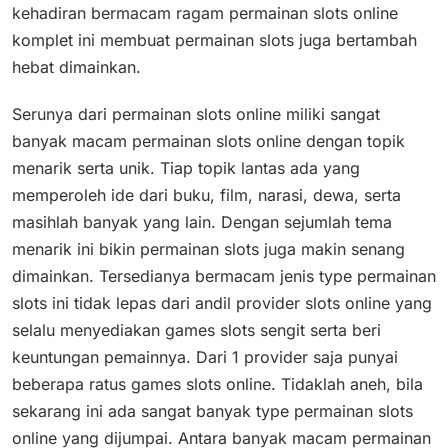
kehadiran bermacam ragam permainan slots online
komplet ini membuat permainan slots juga bertambah
hebat dimainkan.
Serunya dari permainan slots online miliki sangat
banyak macam permainan slots online dengan topik
menarik serta unik. Tiap topik lantas ada yang
memperoleh ide dari buku, film, narasi, dewa, serta
masihlah banyak yang lain. Dengan sejumlah tema
menarik ini bikin permainan slots juga makin senang
dimainkan. Tersedianya bermacam jenis type permainan
slots ini tidak lepas dari andil provider slots online yang
selalu menyediakan games slots sengit serta beri
keuntungan pemainnya. Dari 1 provider saja punyai
beberapa ratus games slots online. Tidaklah aneh, bila
sekarang ini ada sangat banyak type permainan slots
online yang dijumpai. Antara banyak macam permainan