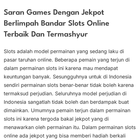
Saran Games Dengan Jekpot
Berlimpah Bandar Slots Online
Terbaik Dan Termashyur
Slots adalah model permainan yang sedang laku di
pasar taruhan online. Beberapa pemain yang terjun di
dalam permainan slots ini karena mau mendapat
keuntungan banyak. Sesungguhnya untuk di Indonesia
sendiri permainan slots benar-benar tidak boleh karena
termaksud perjudian. Seluruhnya model perjudian di
Indonesia sangatlah tidak boleh dan berdampak buat
dimainkan. Umumnya pemain terjun dalam permainan
slots ini karena tergoda bakal jekpot yang di
menawarkan oleh permainan itu. Dalam permainan slots
online ada jekpot yang bisa memberi hadiah berkali