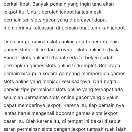
berkali lipat. Banyak pemain yang ingin tahu akan
jekpot itu. Untuk peroleh jekpot lantas mesti
permainkan slots gacor yang dipercayai dapat
memberinya keluasaan di pemain buat temukan jekpot.
Di dalam permainan slots online ada beberapa jenis
games slots online dari provider slots online terbaik.
Bandar slots online terhebat serta terbeken sudah
persiapkan games slots online terkomplet. Beberapa
pemain bisa pula secara gampang memperoleh games
slots online yang menjadi kesukaannya. Dari begitu
banyak tipe permainan slots online yang terdapat ada
sejumlah permainan slots online gacor yang diyakini
dapat memberinya jekpot. Karena itu, tiap pemain nya
lantas harus mengenali bocoran games slots jekpot
besar itu. Oleh karena itu, di tempat ini bakal disebut
saran permainan slots dengan jekpot tumpah ruah ialah