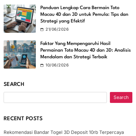
Panduan Lengkap Cara Bermain Toto
Macau 4D dan 3D untuk Pemula: Tips dan
Strategi yang Efektif
21/06/2026
Faktor Yang Mempengaruhi Hasil
Permainan Toto Macau 4D dan 3D: Analisis
Mendalam dan Strategi Terbaik
10/06/2026
SEARCH
Search
RECENT POSTS
Rekomendasi Bandar Togel 3D Deposit 10rb Terpercaya