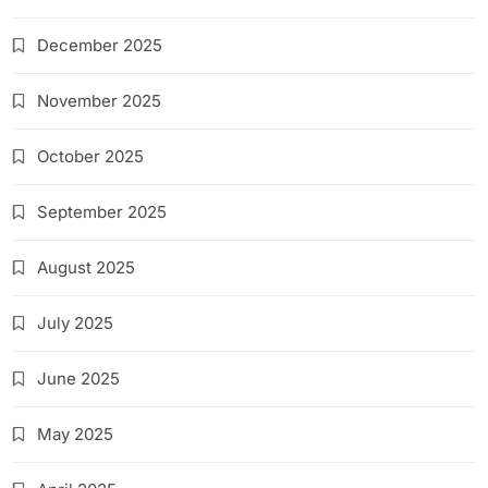
December 2025
November 2025
October 2025
September 2025
August 2025
July 2025
June 2025
May 2025