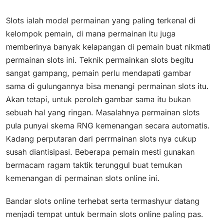
Slots ialah model permainan yang paling terkenal di
kelompok pemain, di mana permainan itu juga
memberinya banyak kelapangan di pemain buat nikmati
permainan slots ini. Teknik permainkan slots begitu
sangat gampang, pemain perlu mendapati gambar
sama di gulungannya bisa menangi permainan slots itu.
Akan tetapi, untuk peroleh gambar sama itu bukan
sebuah hal yang ringan. Masalahnya permainan slots
pula punyai skema RNG kemenangan secara automatis.
Kadang perputaran dari perrmainan slots nya cukup
susah diantisipasi. Beberapa pemain mesti gunakan
bermacam ragam taktik terunggul buat temukan
kemenangan di permainan slots online ini.
Bandar slots online terhebat serta termashyur datang
menjadi tempat untuk bermain slots online paling pas.