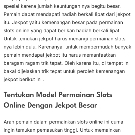
spesial karena jumlah keuntungan nya begitu besar.
Pemain dapat mendapati hadiah berkali lipat dari jekpot
itu. Jekpot yaitu kemenangan besar pada permainan
slots online yang dapat berikan hadiah berkali lipat.
Untuk temukan jekpot harus menangi permainan slots
nya lebih dulu. Karenanya, untuk mempermudah banyak
pemain mendapat jekpot itu harus memanfaatkan
beragam ragam trik tepat. Oleh karena itu, di tempat ini
bakal dijelaskan trik tepat untuk peroleh kemenangan
jekpot berikut ini :
Tentukan Model Permainan Slots
Online Dengan Jekpot Besar
Arah pemain dalam permainkan slots online ini cuma
ingin temukan pemasukan tinggi. Untuk memainkan