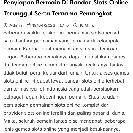
Penyiapan Bermain Di Bandar Slots Online
Terunggul Serta Ternama Pemangkat
Admin
18/04/2023
0
10 Mins
Beberapa waktu terakhir ini permainan slots menjadi
satu diantara permainan yang ternama di kelompok
pemain. Karena, buat memainkan slots ini demikian
ringan. Beberapa pemainnya dapat memainkan games
itu dengan online membikin banyak pecintanya lantas
tidak butuh pergi keluar dari rumah. Untuk akses games
slots online ini dapat lewat bandar slots onlie terhebat
dan termashyur di Indonesia yang udah persiapkan
pelbagai ragam kepentingan pemain. Situs itu udah
persiapkan permainan slots online komplet dari
provider slots online terpilih dan paling besar di dunia.
Maka, seluruh pemain lantas bisa mendapati beberapa
jenis games slots online yang menjadi kesukaannya.