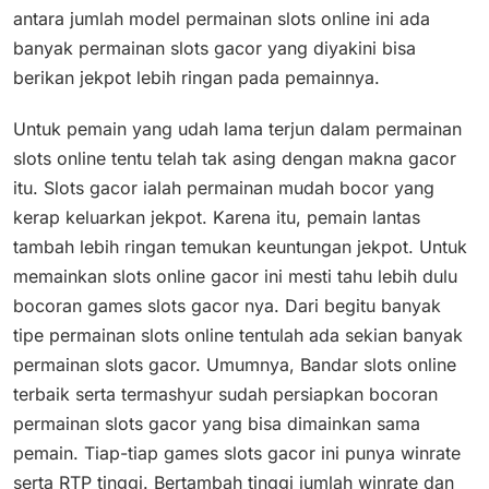
antara jumlah model permainan slots online ini ada
banyak permainan slots gacor yang diyakini bisa
berikan jekpot lebih ringan pada pemainnya.
Untuk pemain yang udah lama terjun dalam permainan
slots online tentu telah tak asing dengan makna gacor
itu. Slots gacor ialah permainan mudah bocor yang
kerap keluarkan jekpot. Karena itu, pemain lantas
tambah lebih ringan temukan keuntungan jekpot. Untuk
memainkan slots online gacor ini mesti tahu lebih dulu
bocoran games slots gacor nya. Dari begitu banyak
tipe permainan slots online tentulah ada sekian banyak
permainan slots gacor. Umumnya, Bandar slots online
terbaik serta termashyur sudah persiapkan bocoran
permainan slots gacor yang bisa dimainkan sama
pemain. Tiap-tiap games slots gacor ini punya winrate
serta RTP tinggi. Bertambah tinggi jumlah winrate dan