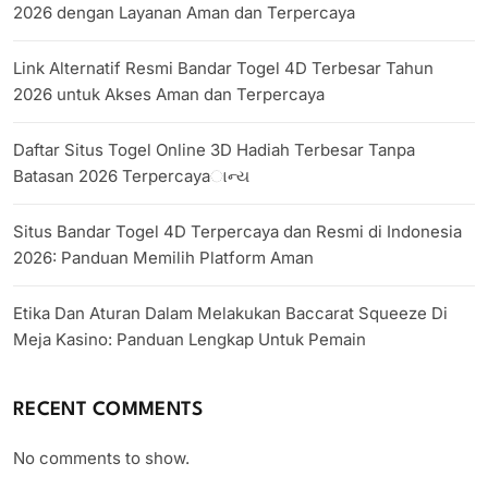
2026 dengan Layanan Aman dan Terpercaya
Link Alternatif Resmi Bandar Togel 4D Terbesar Tahun
2026 untuk Akses Aman dan Terpercaya
Daftar Situs Togel Online 3D Hadiah Terbesar Tanpa
Batasan 2026 Terpercayaાન્ય
Situs Bandar Togel 4D Terpercaya dan Resmi di Indonesia
2026: Panduan Memilih Platform Aman
Etika Dan Aturan Dalam Melakukan Baccarat Squeeze Di
Meja Kasino: Panduan Lengkap Untuk Pemain
RECENT COMMENTS
No comments to show.