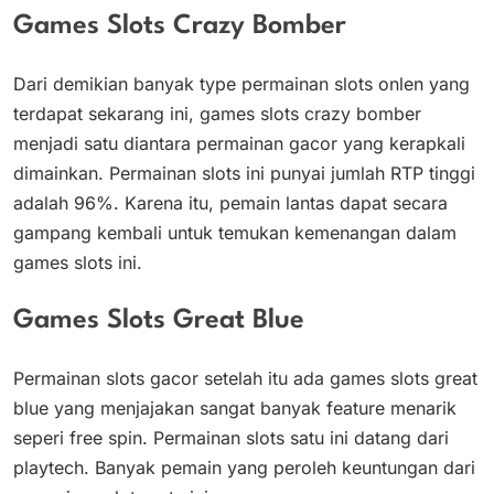
Games Slots Crazy Bomber
Dari demikian banyak type permainan slots onlen yang
terdapat sekarang ini, games slots crazy bomber
menjadi satu diantara permainan gacor yang kerapkali
dimainkan. Permainan slots ini punyai jumlah RTP tinggi
adalah 96%. Karena itu, pemain lantas dapat secara
gampang kembali untuk temukan kemenangan dalam
games slots ini.
Games Slots Great Blue
Permainan slots gacor setelah itu ada games slots great
blue yang menjajakan sangat banyak feature menarik
seperi free spin. Permainan slots satu ini datang dari
playtech. Banyak pemain yang peroleh keuntungan dari