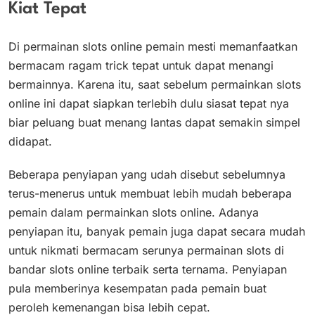
Kiat Tepat
Di permainan slots online pemain mesti memanfaatkan
bermacam ragam trick tepat untuk dapat menangi
bermainnya. Karena itu, saat sebelum permainkan slots
online ini dapat siapkan terlebih dulu siasat tepat nya
biar peluang buat menang lantas dapat semakin simpel
didapat.
Beberapa penyiapan yang udah disebut sebelumnya
terus-menerus untuk membuat lebih mudah beberapa
pemain dalam permainkan slots online. Adanya
penyiapan itu, banyak pemain juga dapat secara mudah
untuk nikmati bermacam serunya permainan slots di
bandar slots online terbaik serta ternama. Penyiapan
pula memberinya kesempatan pada pemain buat
peroleh kemenangan bisa lebih cepat.