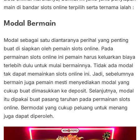
main di bandar slots online terpilih serta ternama ialah :
Modal Bermain
Modal sebagai satu diantaranya perihal yang penting
buat di siapkan oleh pemain slots online. Pada
permainan slots online ini pemain harus keluarkan biaya
terlebih dulu untuk mulai bermainnya. Tidak ada modal
tak dapat memainkan slots online ini. Jadi, sebelumnya
bermain juga pemain mesti menyediakan modal yang
cukup buat dimasukkan ke deposit. Selanjutnya, modal
itu dipakai buat pasang taruhan pada permainan slots
online. Bermodal yang cukup peluang untuk menang
juga dapat diperoleh.