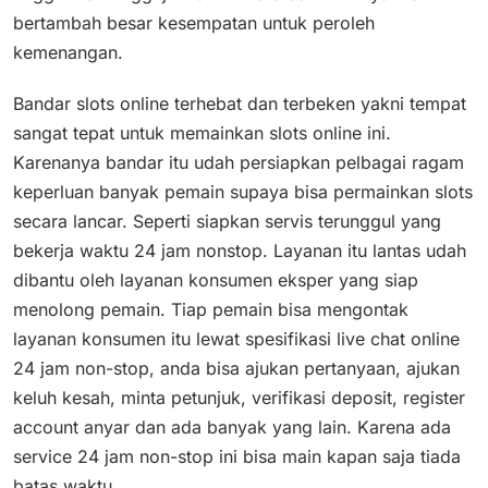
bertambah besar kesempatan untuk peroleh
kemenangan.
Bandar slots online terhebat dan terbeken yakni tempat
sangat tepat untuk memainkan slots online ini.
Karenanya bandar itu udah persiapkan pelbagai ragam
keperluan banyak pemain supaya bisa permainkan slots
secara lancar. Seperti siapkan servis terunggul yang
bekerja waktu 24 jam nonstop. Layanan itu lantas udah
dibantu oleh layanan konsumen eksper yang siap
menolong pemain. Tiap pemain bisa mengontak
layanan konsumen itu lewat spesifikasi live chat online
24 jam non-stop, anda bisa ajukan pertanyaan, ajukan
keluh kesah, minta petunjuk, verifikasi deposit, register
account anyar dan ada banyak yang lain. Karena ada
service 24 jam non-stop ini bisa main kapan saja tiada
batas waktu.