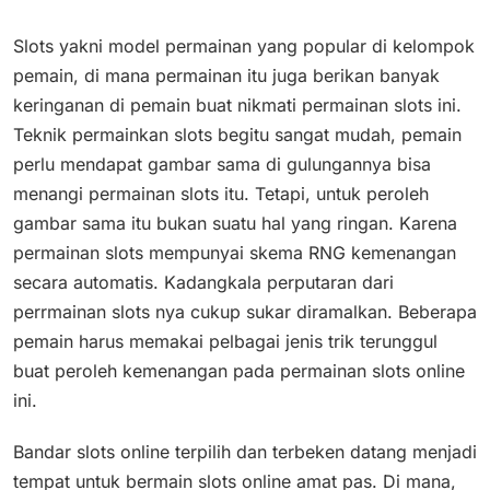
Slots yakni model permainan yang popular di kelompok
pemain, di mana permainan itu juga berikan banyak
keringanan di pemain buat nikmati permainan slots ini.
Teknik permainkan slots begitu sangat mudah, pemain
perlu mendapat gambar sama di gulungannya bisa
menangi permainan slots itu. Tetapi, untuk peroleh
gambar sama itu bukan suatu hal yang ringan. Karena
permainan slots mempunyai skema RNG kemenangan
secara automatis. Kadangkala perputaran dari
perrmainan slots nya cukup sukar diramalkan. Beberapa
pemain harus memakai pelbagai jenis trik terunggul
buat peroleh kemenangan pada permainan slots online
ini.
Bandar slots online terpilih dan terbeken datang menjadi
tempat untuk bermain slots online amat pas. Di mana,