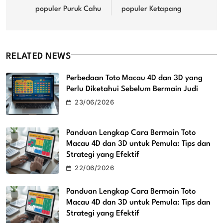
populer Puruk Cahu
populer Ketapang
RELATED NEWS
Perbedaan Toto Macau 4D dan 3D yang
Perlu Diketahui Sebelum Bermain Judi
23/06/2026
Panduan Lengkap Cara Bermain Toto
Macau 4D dan 3D untuk Pemula: Tips dan
Strategi yang Efektif
22/06/2026
Panduan Lengkap Cara Bermain Toto
Macau 4D dan 3D untuk Pemula: Tips dan
Strategi yang Efektif