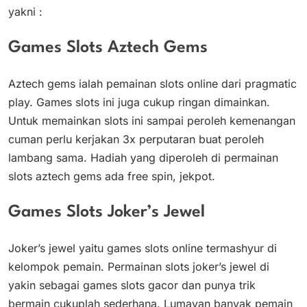
yakni :
Games Slots Aztech Gems
Aztech gems ialah pemainan slots online dari pragmatic
play. Games slots ini juga cukup ringan dimainkan.
Untuk memainkan slots ini sampai peroleh kemenangan
cuman perlu kerjakan 3x perputaran buat peroleh
lambang sama. Hadiah yang diperoleh di permainan
slots aztech gems ada free spin, jekpot.
Games Slots Joker’s Jewel
Joker’s jewel yaitu games slots online termashyur di
kelompok pemain. Permainan slots joker’s jewel di
yakin sebagai games slots gacor dan punya trik
bermain cukuplah sederhana. Lumayan banyak pemain