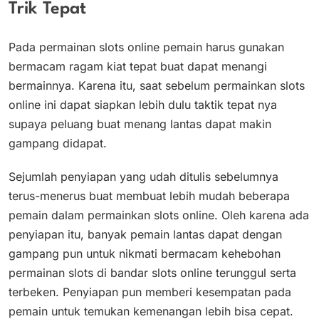
Trik Tepat
Pada permainan slots online pemain harus gunakan
bermacam ragam kiat tepat buat dapat menangi
bermainnya. Karena itu, saat sebelum permainkan slots
online ini dapat siapkan lebih dulu taktik tepat nya
supaya peluang buat menang lantas dapat makin
gampang didapat.
Sejumlah penyiapan yang udah ditulis sebelumnya
terus-menerus buat membuat lebih mudah beberapa
pemain dalam permainkan slots online. Oleh karena ada
penyiapan itu, banyak pemain lantas dapat dengan
gampang pun untuk nikmati bermacam kehebohan
permainan slots di bandar slots online terunggul serta
terbeken. Penyiapan pun memberi kesempatan pada
pemain untuk temukan kemenangan lebih bisa cepat.