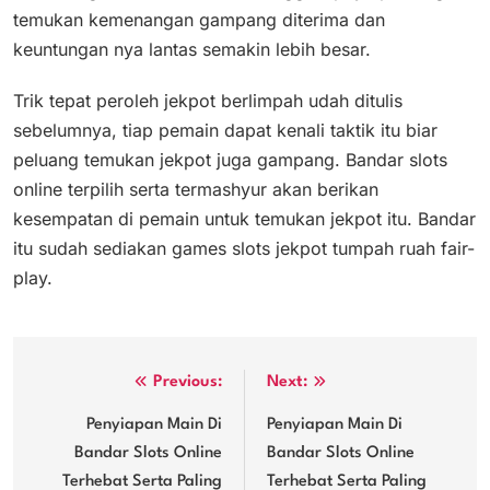
temukan kemenangan gampang diterima dan
keuntungan nya lantas semakin lebih besar.
Trik tepat peroleh jekpot berlimpah udah ditulis
sebelumnya, tiap pemain dapat kenali taktik itu biar
peluang temukan jekpot juga gampang. Bandar slots
online terpilih serta termashyur akan berikan
kesempatan di pemain untuk temukan jekpot itu. Bandar
itu sudah sediakan games slots jekpot tumpah ruah fair-
play.
Post
Previous:
Next:
navigation
Penyiapan Main Di
Penyiapan Main Di
Bandar Slots Online
Bandar Slots Online
Terhebat Serta Paling
Terhebat Serta Paling