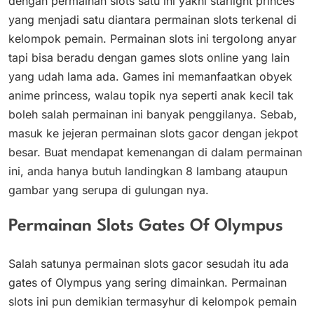
dengan permainan slots satu ini yakni starlight princes
yang menjadi satu diantara permainan slots terkenal di
kelompok pemain. Permainan slots ini tergolong anyar
tapi bisa beradu dengan games slots online yang lain
yang udah lama ada. Games ini memanfaatkan obyek
anime princess, walau topik nya seperti anak kecil tak
boleh salah permainan ini banyak penggilanya. Sebab,
masuk ke jejeran permainan slots gacor dengan jekpot
besar. Buat mendapat kemenangan di dalam permainan
ini, anda hanya butuh landingkan 8 lambang ataupun
gambar yang serupa di gulungan nya.
Permainan Slots Gates Of Olympus
Salah satunya permainan slots gacor sesudah itu ada
gates of Olympus yang sering dimainkan. Permainan
slots ini pun demikian termasyhur di kelompok pemain