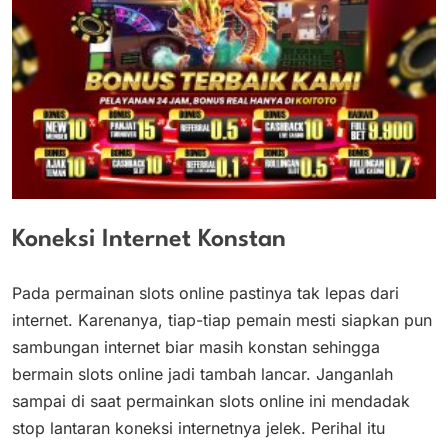
Koneksi Internet Konstan
Pada permainan slots online pastinya tak lepas dari
internet. Karenanya, tiap-tiap pemain mesti siapkan pun
sambungan internet biar masih konstan sehingga
bermain slots online jadi tambah lancar. Janganlah
sampai di saat permainkan slots online ini mendadak
stop lantaran koneksi internetnya jelek. Perihal itu