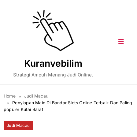
Skip
to
content
Kuranvebilim
Strategi Ampuh Menang Judi Online.
Home
Judi Macau
Penyiapan Main Di Bandar Slots Online Terbaik Dan Paling
populer Kutai Barat
Judi Macau