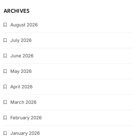
ARCHIVES
August 2026
July 2026
June 2026
May 2026
April 2026
March 2026
February 2026
January 2026