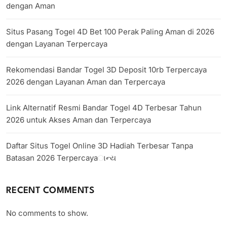
dengan Aman
Situs Pasang Togel 4D Bet 100 Perak Paling Aman di 2026
dengan Layanan Terpercaya
Rekomendasi Bandar Togel 3D Deposit 10rb Terpercaya
2026 dengan Layanan Aman dan Terpercaya
Link Alternatif Resmi Bandar Togel 4D Terbesar Tahun
2026 untuk Akses Aman dan Terpercaya
Daftar Situs Togel Online 3D Hadiah Terbesar Tanpa
Batasan 2026 Terpercayaાન્ય
RECENT COMMENTS
No comments to show.