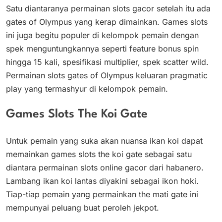
Satu diantaranya permainan slots gacor setelah itu ada
gates of Olympus yang kerap dimainkan. Games slots
ini juga begitu populer di kelompok pemain dengan
spek menguntungkannya seperti feature bonus spin
hingga 15 kali, spesifikasi multiplier, spek scatter wild.
Permainan slots gates of Olympus keluaran pragmatic
play yang termashyur di kelompok pemain.
Games Slots The Koi Gate
Untuk pemain yang suka akan nuansa ikan koi dapat
memainkan games slots the koi gate sebagai satu
diantara permainan slots online gacor dari habanero.
Lambang ikan koi lantas diyakini sebagai ikon hoki.
Tiap-tiap pemain yang permainkan the mati gate ini
mempunyai peluang buat peroleh jekpot.