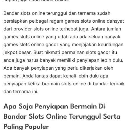
Bandar slots online terunggul dan ternama sudah
persiapkan pelbagai ragam games slots online dahsyat
dari provider slots online terhebat juga. Antara jumlah
games slots online yang udah ada ada sekian banyak
games slots online gacor yang menjajakan keuntungan
jekpot besar. Buat nikmati permainan slots gacor itu
anda juga harus banyak memiliki penyiapan lebih dulu.
Ada banyak penyiapan yang perlu dikerjakan oleh
pemain. Anda lantas dapat kenali lebih dulu apa
penyiapan ketika bermain slots online di bandar terbaik
dan ternama ini.
Apa Saja Penyiapan Bermain Di
Bandar Slots Online Terunggul Serta
Paling Populer