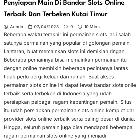
Penyiapan Main Di Bandar Slots Online
Terbaik Dan Terbeken Kutai Timur
Admin
07/04/2023
0
10 Mins
Beberapa waktu terakhir ini permainan slots jadi salah
satunya permainan yang popular di golongan pemain.
Lantaran, buat memainkan slots ini demikian ringan.
Beberapa pemainnya bisa memainkan permainan itu
dengan online membikin beberapa pecintanya lantas
tidak perlu pergi keluar dari rumah. Buat akses
permainan slots online ini dapat lewat bandar slots onlie
terbaik serta terbeken di Indonesia yang udah
persiapkan pelbagai ragam kepentingan pemain. Situs
itu udah persiapkan permainan slots online komplet dari
provider slots online terbaik serta paling besar di dunia.
Hingga, seluruh pemain juga bisa mendapati beberapa
ragam permainan slots online yang menjadi