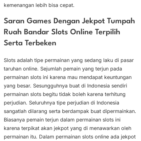
kemenangan lebih bisa cepat.
Saran Games Dengan Jekpot Tumpah
Ruah Bandar Slots Online Terpilih
Serta Terbeken
Slots adalah tipe permainan yang sedang laku di pasar
taruhan online. Sejumlah pemain yang terjun pada
permainan slots ini karena mau mendapat keuntungan
yang besar. Sesungguhnya buat di Indonesia sendiri
permainan slots begitu tidak boleh karena terhitung
perjudian. Seluruhnya tipe perjudian di Indonesia
sangatlah dilarang serta berdampak buat dipermainkan.
Biasanya pemain terjun dalam permainan slots ini
karena terpikat akan jekpot yang di menawarkan oleh
permainan itu. Dalam permainan slots online ada jekpot