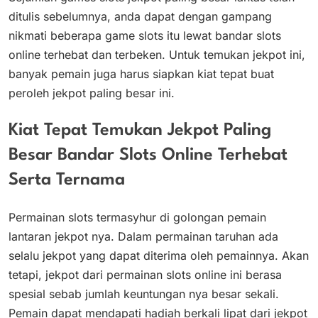
ditulis sebelumnya, anda dapat dengan gampang
nikmati beberapa game slots itu lewat bandar slots
online terhebat dan terbeken. Untuk temukan jekpot ini,
banyak pemain juga harus siapkan kiat tepat buat
peroleh jekpot paling besar ini.
Kiat Tepat Temukan Jekpot Paling
Besar Bandar Slots Online Terhebat
Serta Ternama
Permainan slots termasyhur di golongan pemain
lantaran jekpot nya. Dalam permainan taruhan ada
selalu jekpot yang dapat diterima oleh pemainnya. Akan
tetapi, jekpot dari permainan slots online ini berasa
spesial sebab jumlah keuntungan nya besar sekali.
Pemain dapat mendapati hadiah berkali lipat dari jekpot