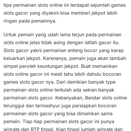
tipe permainan slots online ini terdapat sejumlah games
slots gacor yang diyakini bisa memberi jekpot lebih
ringan pada pemainnya.
Untuk pemain yang udah lama terjun pada permainan
slots online jelas tidak asing dengan istilah gacor itu.
Slots gacor yakni permainan enteng bocor yang kerap
keluarkan jekpot. Karenanya, pemain juga akan tambah
simpel peroleh keuntungan jekpot. Buat memainkan
slots online gacor ini mesti tahu lebih dahulu bocoran
games slots gacor nya. Dari demikian banyak type
permainan slots online tentulah ada sekian banyak
permainan slots gacor. Kebanyakan, Bandar slots online
terunggul dan termashyur juga persiapkan bocoran
permainan slots gacor yang bisa dimainkan sama
pemain. Tiap-tiap permainan slots gacor ini punya
winrate dan RTP tinggi. Kian tinggi jumlah winrate dan