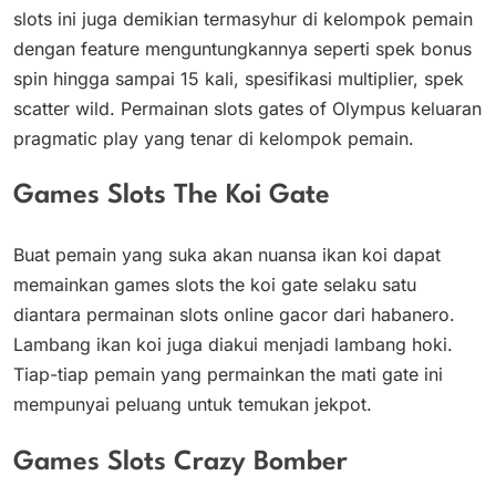
slots ini juga demikian termasyhur di kelompok pemain
dengan feature menguntungkannya seperti spek bonus
spin hingga sampai 15 kali, spesifikasi multiplier, spek
scatter wild. Permainan slots gates of Olympus keluaran
pragmatic play yang tenar di kelompok pemain.
Games Slots The Koi Gate
Buat pemain yang suka akan nuansa ikan koi dapat
memainkan games slots the koi gate selaku satu
diantara permainan slots online gacor dari habanero.
Lambang ikan koi juga diakui menjadi lambang hoki.
Tiap-tiap pemain yang permainkan the mati gate ini
mempunyai peluang untuk temukan jekpot.
Games Slots Crazy Bomber