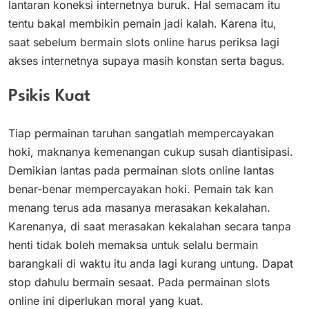
lantaran koneksi internetnya buruk. Hal semacam itu
tentu bakal membikin pemain jadi kalah. Karena itu,
saat sebelum bermain slots online harus periksa lagi
akses internetnya supaya masih konstan serta bagus.
Psikis Kuat
Tiap permainan taruhan sangatlah mempercayakan
hoki, maknanya kemenangan cukup susah diantisipasi.
Demikian lantas pada permainan slots online lantas
benar-benar mempercayakan hoki. Pemain tak kan
menang terus ada masanya merasakan kekalahan.
Karenanya, di saat merasakan kekalahan secara tanpa
henti tidak boleh memaksa untuk selalu bermain
barangkali di waktu itu anda lagi kurang untung. Dapat
stop dahulu bermain sesaat. Pada permainan slots
online ini diperlukan moral yang kuat.