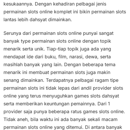
kesukaannya. Dengan kehadiran pelbagai jenis
permainan slots online komplet ini bikin permainan slots
lantas lebih dahsyat dimainkan.
Serunya dari permainan slots online punyai sangat
banyak type permainan slots online dengan topik
menarik serta unik. Tiap-tiap topik juga ada yang
mendapat ide dari buku, film, narasi, dewa, serta
masihlah banyak yang lain. Dengan beberapa tema
menarik ini membuat permainan slots juga makin
senang dimainkan. Terdapatnya pelbagai ragam tipe
permainan slots ini tidak lepas dari andil provider slots
online yang terus menyuguhkan games slots dahsyat
serta memberikan keuntungan pemainnya. Dari 1
provider saja punya beberapa ratus games slots online.
Tidak aneh, bila waktu ini ada banyak sekali macam
permainan slots online yang ditemui. Di antara banyak