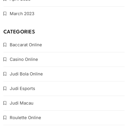
March 2023
CATEGORIES
Baccarat Online
Casino Online
Judi Bola Online
Judi Esports
Judi Macau
Roulette Online