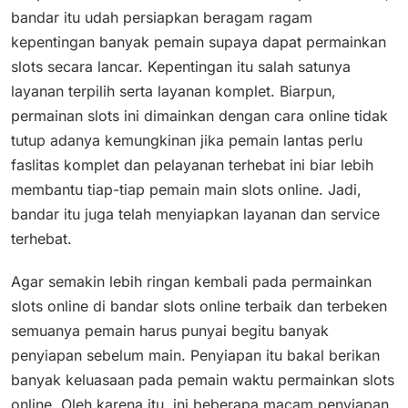
bandar itu udah persiapkan beragam ragam
kepentingan banyak pemain supaya dapat permainkan
slots secara lancar. Kepentingan itu salah satunya
layanan terpilih serta layanan komplet. Biarpun,
permainan slots ini dimainkan dengan cara online tidak
tutup adanya kemungkinan jika pemain lantas perlu
faslitas komplet dan pelayanan terhebat ini biar lebih
membantu tiap-tiap pemain main slots online. Jadi,
bandar itu juga telah menyiapkan layanan dan service
terhebat.
Agar semakin lebih ringan kembali pada permainkan
slots online di bandar slots online terbaik dan terbeken
semuanya pemain harus punyai begitu banyak
penyiapan sebelum main. Penyiapan itu bakal berikan
banyak keluasaan pada pemain waktu permainkan slots
online. Oleh karena itu, ini beberapa macam penyiapan