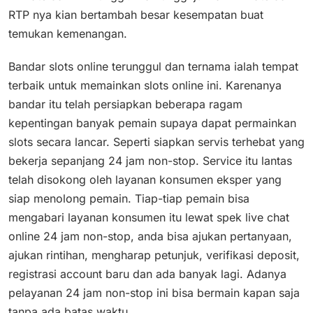
RTP nya kian bertambah besar kesempatan buat
temukan kemenangan.
Bandar slots online terunggul dan ternama ialah tempat
terbaik untuk memainkan slots online ini. Karenanya
bandar itu telah persiapkan beberapa ragam
kepentingan banyak pemain supaya dapat permainkan
slots secara lancar. Seperti siapkan servis terhebat yang
bekerja sepanjang 24 jam non-stop. Service itu lantas
telah disokong oleh layanan konsumen eksper yang
siap menolong pemain. Tiap-tiap pemain bisa
mengabari layanan konsumen itu lewat spek live chat
online 24 jam non-stop, anda bisa ajukan pertanyaan,
ajukan rintihan, mengharap petunjuk, verifikasi deposit,
registrasi account baru dan ada banyak lagi. Adanya
pelayanan 24 jam non-stop ini bisa bermain kapan saja
tanpa ada batas waktu.