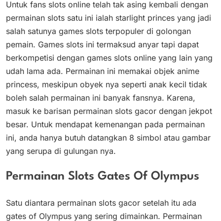
Untuk fans slots online telah tak asing kembali dengan
permainan slots satu ini ialah starlight princes yang jadi
salah satunya games slots terpopuler di golongan
pemain. Games slots ini termaksud anyar tapi dapat
berkompetisi dengan games slots online yang lain yang
udah lama ada. Permainan ini memakai objek anime
princess, meskipun obyek nya seperti anak kecil tidak
boleh salah permainan ini banyak fansnya. Karena,
masuk ke barisan permainan slots gacor dengan jekpot
besar. Untuk mendapat kemenangan pada permainan
ini, anda hanya butuh datangkan 8 simbol atau gambar
yang serupa di gulungan nya.
Permainan Slots Gates Of Olympus
Satu diantara permainan slots gacor setelah itu ada
gates of Olympus yang sering dimainkan. Permainan