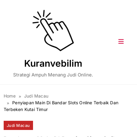
Skip
to
content
Kuranvebilim
Strategi Ampuh Menang Judi Online.
Home
Judi Macau
Penyiapan Main Di Bandar Slots Online Terbaik Dan
Terbeken Kutai Timur
Judi Macau