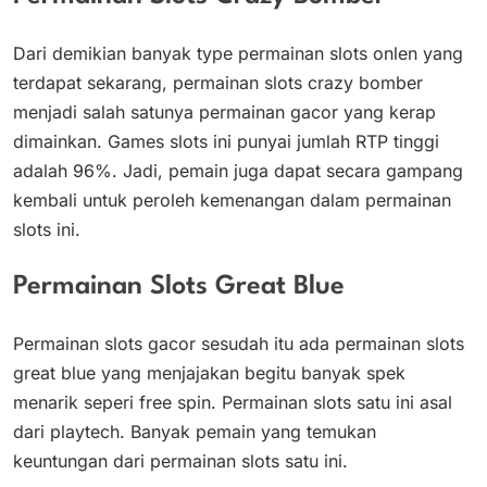
Dari demikian banyak type permainan slots onlen yang
terdapat sekarang, permainan slots crazy bomber
menjadi salah satunya permainan gacor yang kerap
dimainkan. Games slots ini punyai jumlah RTP tinggi
adalah 96%. Jadi, pemain juga dapat secara gampang
kembali untuk peroleh kemenangan dalam permainan
slots ini.
Permainan Slots Great Blue
Permainan slots gacor sesudah itu ada permainan slots
great blue yang menjajakan begitu banyak spek
menarik seperi free spin. Permainan slots satu ini asal
dari playtech. Banyak pemain yang temukan
keuntungan dari permainan slots satu ini.