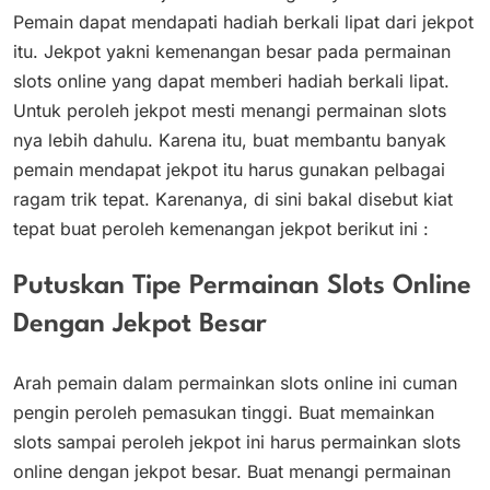
Pemain dapat mendapati hadiah berkali lipat dari jekpot
itu. Jekpot yakni kemenangan besar pada permainan
slots online yang dapat memberi hadiah berkali lipat.
Untuk peroleh jekpot mesti menangi permainan slots
nya lebih dahulu. Karena itu, buat membantu banyak
pemain mendapat jekpot itu harus gunakan pelbagai
ragam trik tepat. Karenanya, di sini bakal disebut kiat
tepat buat peroleh kemenangan jekpot berikut ini :
Putuskan Tipe Permainan Slots Online
Dengan Jekpot Besar
Arah pemain dalam permainkan slots online ini cuman
pengin peroleh pemasukan tinggi. Buat memainkan
slots sampai peroleh jekpot ini harus permainkan slots
online dengan jekpot besar. Buat menangi permainan