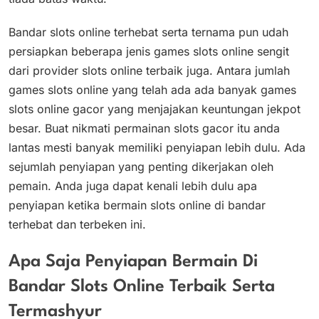
Bandar slots online terhebat serta ternama pun udah
persiapkan beberapa jenis games slots online sengit
dari provider slots online terbaik juga. Antara jumlah
games slots online yang telah ada ada banyak games
slots online gacor yang menjajakan keuntungan jekpot
besar. Buat nikmati permainan slots gacor itu anda
lantas mesti banyak memiliki penyiapan lebih dulu. Ada
sejumlah penyiapan yang penting dikerjakan oleh
pemain. Anda juga dapat kenali lebih dulu apa
penyiapan ketika bermain slots online di bandar
terhebat dan terbeken ini.
Apa Saja Penyiapan Bermain Di
Bandar Slots Online Terbaik Serta
Termashyur