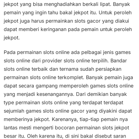
jekpot yang bisa menghadiahkan berkali lipat. Banyak
pemain yang ingin tahu bakal jekpot itu. Untuk peroleh
jekpot juga harus permainkan slots gacor yang diakui
dapat memberi keringanan pada pemain untuk peroleh
jekpot.
Pada permainan slots online ada pelbagai jenis games
slots online dari provider slots online terpilih. Bandar
slots online terbaik dan ternama sudah persiapkan
permainan slots online terkomplet. Banyak pemain juga
dapat secara gampang memperoleh games slots online
yang menjadi kesenangannya. Dari demikian banyak
type permainan slots online yang terdapat terdapat
sejumlah games slots online gacor yang diyakini dapat
memberinya jekpot. Karenanya, tiap-tiap pemain nya
lantas mesti mengerti bocoran permainan slots jekpot
besar itu. Oleh karena itu, di sini bakal disebut saran