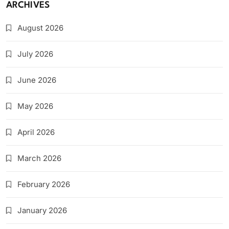
ARCHIVES
August 2026
July 2026
June 2026
May 2026
April 2026
March 2026
February 2026
January 2026