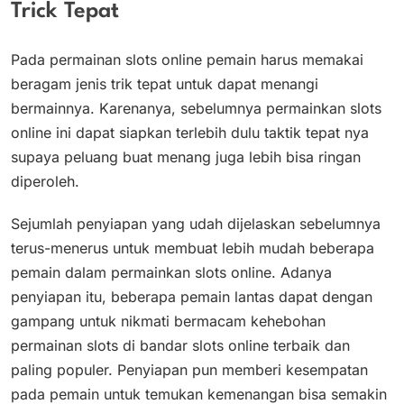
Trick Tepat
Pada permainan slots online pemain harus memakai
beragam jenis trik tepat untuk dapat menangi
bermainnya. Karenanya, sebelumnya permainkan slots
online ini dapat siapkan terlebih dulu taktik tepat nya
supaya peluang buat menang juga lebih bisa ringan
diperoleh.
Sejumlah penyiapan yang udah dijelaskan sebelumnya
terus-menerus untuk membuat lebih mudah beberapa
pemain dalam permainkan slots online. Adanya
penyiapan itu, beberapa pemain lantas dapat dengan
gampang untuk nikmati bermacam kehebohan
permainan slots di bandar slots online terbaik dan
paling populer. Penyiapan pun memberi kesempatan
pada pemain untuk temukan kemenangan bisa semakin