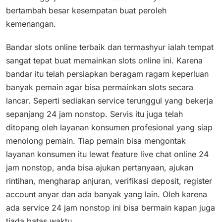
bertambah besar kesempatan buat peroleh
kemenangan.
Bandar slots online terbaik dan termashyur ialah tempat
sangat tepat buat memainkan slots online ini. Karena
bandar itu telah persiapkan beragam ragam keperluan
banyak pemain agar bisa permainkan slots secara
lancar. Seperti sediakan service terunggul yang bekerja
sepanjang 24 jam nonstop. Servis itu juga telah
ditopang oleh layanan konsumen profesional yang siap
menolong pemain. Tiap pemain bisa mengontak
layanan konsumen itu lewat feature live chat online 24
jam nonstop, anda bisa ajukan pertanyaan, ajukan
rintihan, mengharap anjuran, verifikasi deposit, register
account anyar dan ada banyak yang lain. Oleh karena
ada service 24 jam nonstop ini bisa bermain kapan juga
tiada batas waktu.