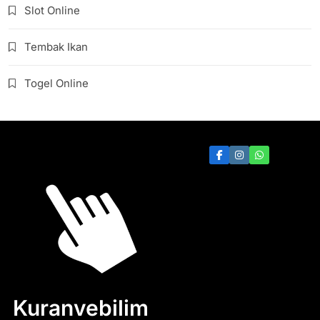
Slot Online
Tembak Ikan
Togel Online
Kuranvebilim