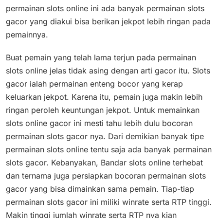
permainan slots online ini ada banyak permainan slots
gacor yang diakui bisa berikan jekpot lebih ringan pada
pemainnya.
Buat pemain yang telah lama terjun pada permainan
slots online jelas tidak asing dengan arti gacor itu. Slots
gacor ialah permainan enteng bocor yang kerap
keluarkan jekpot. Karena itu, pemain juga makin lebih
ringan peroleh keuntungan jekpot. Untuk memainkan
slots online gacor ini mesti tahu lebih dulu bocoran
permainan slots gacor nya. Dari demikian banyak tipe
permainan slots online tentu saja ada banyak permainan
slots gacor. Kebanyakan, Bandar slots online terhebat
dan ternama juga persiapkan bocoran permainan slots
gacor yang bisa dimainkan sama pemain. Tiap-tiap
permainan slots gacor ini miliki winrate serta RTP tinggi.
Makin tinggi jumlah winrate serta RTP nya kian