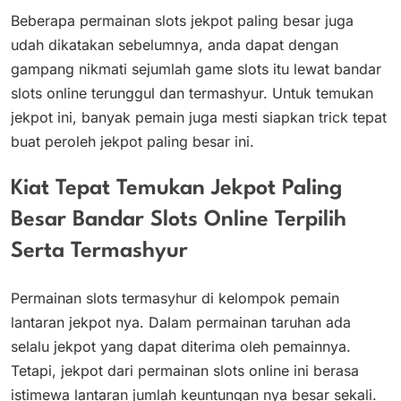
Beberapa permainan slots jekpot paling besar juga
udah dikatakan sebelumnya, anda dapat dengan
gampang nikmati sejumlah game slots itu lewat bandar
slots online terunggul dan termashyur. Untuk temukan
jekpot ini, banyak pemain juga mesti siapkan trick tepat
buat peroleh jekpot paling besar ini.
Kiat Tepat Temukan Jekpot Paling
Besar Bandar Slots Online Terpilih
Serta Termashyur
Permainan slots termasyhur di kelompok pemain
lantaran jekpot nya. Dalam permainan taruhan ada
selalu jekpot yang dapat diterima oleh pemainnya.
Tetapi, jekpot dari permainan slots online ini berasa
istimewa lantaran jumlah keuntungan nya besar sekali.