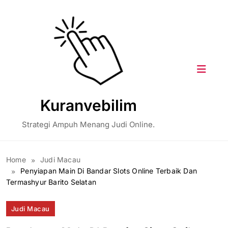
Skip
to
content
Kuranvebilim
Strategi Ampuh Menang Judi Online.
Home
Judi Macau
Penyiapan Main Di Bandar Slots Online Terbaik Dan
Termashyur Barito Selatan
Judi Macau