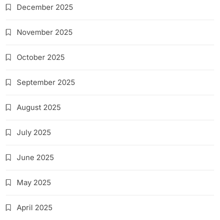
December 2025
November 2025
October 2025
September 2025
August 2025
July 2025
June 2025
May 2025
April 2025