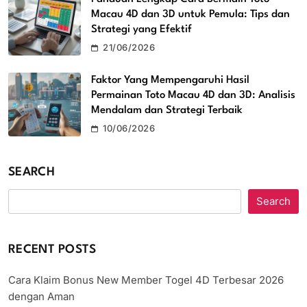
Macau 4D dan 3D untuk Pemula: Tips dan
Strategi yang Efektif
21/06/2026
Faktor Yang Mempengaruhi Hasil
Permainan Toto Macau 4D dan 3D: Analisis
Mendalam dan Strategi Terbaik
10/06/2026
SEARCH
Search
RECENT POSTS
Cara Klaim Bonus New Member Togel 4D Terbesar 2026
dengan Aman