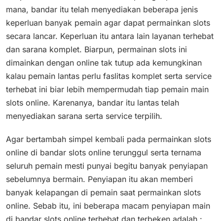
mana, bandar itu telah menyediakan beberapa jenis
keperluan banyak pemain agar dapat permainkan slots
secara lancar. Keperluan itu antara lain layanan terhebat
dan sarana komplet. Biarpun, permainan slots ini
dimainkan dengan online tak tutup ada kemungkinan
kalau pemain lantas perlu faslitas komplet serta service
terhebat ini biar lebih mempermudah tiap pemain main
slots online. Karenanya, bandar itu lantas telah
menyediakan sarana serta service terpilih.
Agar bertambah simpel kembali pada permainkan slots
online di bandar slots online terunggul serta ternama
seluruh pemain mesti punyai begitu banyak penyiapan
sebelumnya bermain. Penyiapan itu akan memberi
banyak kelapangan di pemain saat permainkan slots
online. Sebab itu, ini beberapa macam penyiapan main
di bandar slots online terhebat dan terbeken adalah :