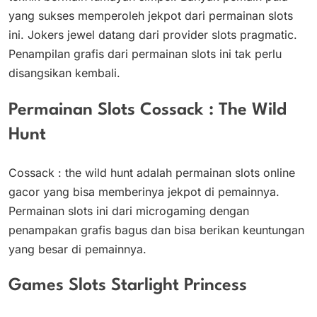
yang sukses memperoleh jekpot dari permainan slots
ini. Jokers jewel datang dari provider slots pragmatic.
Penampilan grafis dari permainan slots ini tak perlu
disangsikan kembali.
Permainan Slots Cossack : The Wild
Hunt
Cossack : the wild hunt adalah permainan slots online
gacor yang bisa memberinya jekpot di pemainnya.
Permainan slots ini dari microgaming dengan
penampakan grafis bagus dan bisa berikan keuntungan
yang besar di pemainnya.
Games Slots Starlight Princess