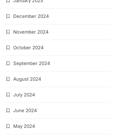
January 2025
December 2024
November 2024
October 2024
September 2024
August 2024
July 2024
June 2024
May 2024