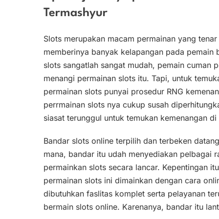
Termashyur
Slots merupakan macam permainan yang tenar 
memberinya banyak kelapangan pada pemain bua
slots sangatlah sangat mudah, pemain cuman p
menangi permainan slots itu. Tapi, untuk temu
permainan slots punyai prosedur RNG kemenang
perrmainan slots nya cukup susah diperhitung
siasat terunggul untuk temukan kemenangan di d
Bandar slots online terpilih dan terbeken datang
mana, bandar itu udah menyediakan pelbagai 
permainkan slots secara lancar. Kepentingan itu
permainan slots ini dimainkan dengan cara onl
dibutuhkan faslitas komplet serta pelayanan ter
bermain slots online. Karenanya, bandar itu la