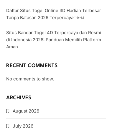
Daftar Situs Togel Online 3D Hadiah Terbesar
Tanpa Batasan 2026 Terpercayaાન્ય
Situs Bandar Togel 4D Terpercaya dan Resmi
di Indonesia 2026: Panduan Memilih Platform
Aman
RECENT COMMENTS
No comments to show.
ARCHIVES
August 2026
July 2026