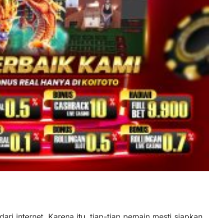
ari internet. Karena itu, tiap-tiap pemain mesti siapkan