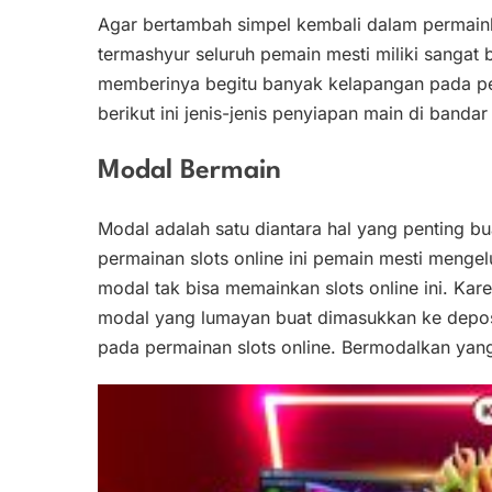
Agar bertambah simpel kembali dalam permainkan
termashyur seluruh pemain mesti miliki sangat
memberinya begitu banyak kelapangan pada pema
berikut ini jenis-jenis penyiapan main di bandar
Modal Bermain
Modal adalah satu diantara hal yang penting bua
permainan slots online ini pemain mesti menge
modal tak bisa memainkan slots online ini. Ka
modal yang lumayan buat dimasukkan ke deposi
pada permainan slots online. Bermodalkan yan