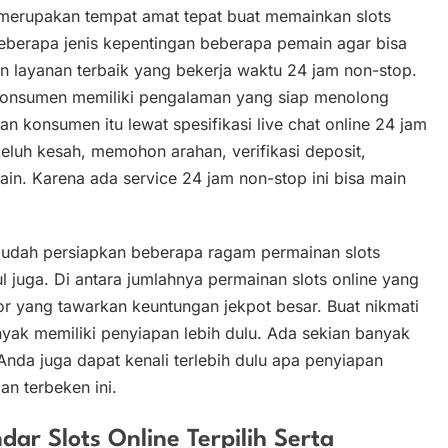
r merupakan tempat amat tepat buat memainkan slots
 beberapa jenis kepentingan beberapa pemain agar bisa
an layanan terbaik yang bekerja waktu 24 jam non-stop.
n konsumen memiliki pengalaman yang siap menolong
n konsumen itu lewat spesifikasi live chat online 24 jam
eluh kesah, memohon arahan, verifikasi deposit,
lain. Karena ada service 24 jam non-stop ini bisa main
a udah persiapkan beberapa ragam permainan slots
ul juga. Di antara jumlahnya permainan slots online yang
or yang tawarkan keuntungan jekpot besar. Buat nikmati
nyak memiliki penyiapan lebih dulu. Ada sekian banyak
Anda juga dapat kenali terlebih dulu apa penyiapan
an terbeken ini.
ar Slots Online Terpilih Serta