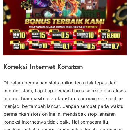
Koneksi Internet Konstan
Di dalam permainan slots online tentu tak lepas dari
internet. Jadi, tiap-tiap pemain harus siapkan pun akses
internet biar masih tetap konstan biar main slots online
menjadi bertambah lancar. Jangan sempat pada waktu
permainkan slots online ini mendadak stop lantaran
koneksi internetnya tidak baik. Hal semacam itu
pastinya bakal membuat pemain jadi kalah. Karenanya,