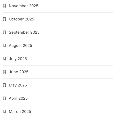
November 2025
October 2025
September 2025
August 2025
July 2025
June 2025
May 2025
April 2025
March 2025