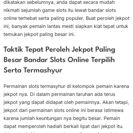
dikatakan sebelumnya, anda dapat secara mudah
nikmati sejumlah game slots itu lewat bandar slots
online terhebat serta paling populer. Buat peroleh jekpot
ini, banyak pemain lantas mesti siapkan kiat tepat untuk
temukan jekpot paling besar ini.
Taktik Tepat Peroleh Jekpot Paling
Besar Bandar Slots Online Terpilih
Serta Termashyur
Permainan slots termasyhur di kelompok pemain karena
jekpot nya. Di dalam permainan taruhan ada terus
jekpot yang dapat didapat oleh pemainnya. Akan tetapi,
jekpot dari permainan slots online ini berasa istimewa
karena jumlah keuntungan nya begitu besar. Pemain
dapat memperoleh hadiah berkali lipat dari jekpot itu.