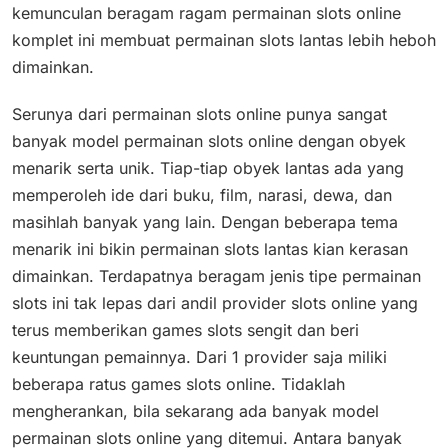
kemunculan beragam ragam permainan slots online
komplet ini membuat permainan slots lantas lebih heboh
dimainkan.
Serunya dari permainan slots online punya sangat
banyak model permainan slots online dengan obyek
menarik serta unik. Tiap-tiap obyek lantas ada yang
memperoleh ide dari buku, film, narasi, dewa, dan
masihlah banyak yang lain. Dengan beberapa tema
menarik ini bikin permainan slots lantas kian kerasan
dimainkan. Terdapatnya beragam jenis tipe permainan
slots ini tak lepas dari andil provider slots online yang
terus memberikan games slots sengit dan beri
keuntungan pemainnya. Dari 1 provider saja miliki
beberapa ratus games slots online. Tidaklah
mengherankan, bila sekarang ada banyak model
permainan slots online yang ditemui. Antara banyak