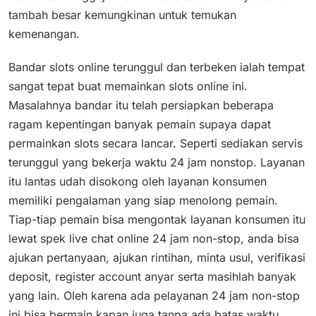
tambah besar kemungkinan untuk temukan
kemenangan.
Bandar slots online terunggul dan terbeken ialah tempat
sangat tepat buat memainkan slots online ini.
Masalahnya bandar itu telah persiapkan beberapa
ragam kepentingan banyak pemain supaya dapat
permainkan slots secara lancar. Seperti sediakan servis
terunggul yang bekerja waktu 24 jam nonstop. Layanan
itu lantas udah disokong oleh layanan konsumen
memiliki pengalaman yang siap menolong pemain.
Tiap-tiap pemain bisa mengontak layanan konsumen itu
lewat spek live chat online 24 jam non-stop, anda bisa
ajukan pertanyaan, ajukan rintihan, minta usul, verifikasi
deposit, register account anyar serta masihlah banyak
yang lain. Oleh karena ada pelayanan 24 jam non-stop
ini bisa bermain kapan juga tanpa ada batas waktu.