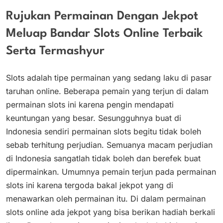
Rujukan Permainan Dengan Jekpot
Meluap Bandar Slots Online Terbaik
Serta Termashyur
Slots adalah tipe permainan yang sedang laku di pasar
taruhan online. Beberapa pemain yang terjun di dalam
permainan slots ini karena pengin mendapati
keuntungan yang besar. Sesungguhnya buat di
Indonesia sendiri permainan slots begitu tidak boleh
sebab terhitung perjudian. Semuanya macam perjudian
di Indonesia sangatlah tidak boleh dan berefek buat
dipermainkan. Umumnya pemain terjun pada permainan
slots ini karena tergoda bakal jekpot yang di
menawarkan oleh permainan itu. Di dalam permainan
slots online ada jekpot yang bisa berikan hadiah berkali