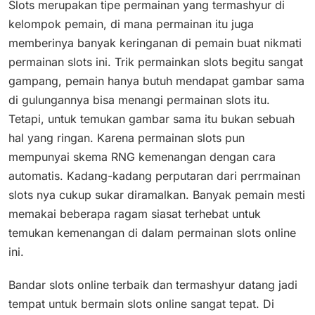
Slots merupakan tipe permainan yang termashyur di
kelompok pemain, di mana permainan itu juga
memberinya banyak keringanan di pemain buat nikmati
permainan slots ini. Trik permainkan slots begitu sangat
gampang, pemain hanya butuh mendapat gambar sama
di gulungannya bisa menangi permainan slots itu.
Tetapi, untuk temukan gambar sama itu bukan sebuah
hal yang ringan. Karena permainan slots pun
mempunyai skema RNG kemenangan dengan cara
automatis. Kadang-kadang perputaran dari perrmainan
slots nya cukup sukar diramalkan. Banyak pemain mesti
memakai beberapa ragam siasat terhebat untuk
temukan kemenangan di dalam permainan slots online
ini.
Bandar slots online terbaik dan termashyur datang jadi
tempat untuk bermain slots online sangat tepat. Di