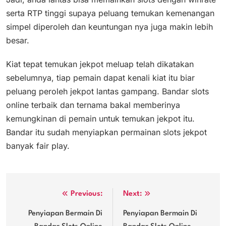
serta RTP tinggi supaya peluang temukan kemenangan
simpel diperoleh dan keuntungan nya juga makin lebih
besar.
Kiat tepat temukan jekpot meluap telah dikatakan
sebelumnya, tiap pemain dapat kenali kiat itu biar
peluang peroleh jekpot lantas gampang. Bandar slots
online terbaik dan ternama bakal memberinya
kemungkinan di pemain untuk temukan jekpot itu.
Bandar itu sudah menyiapkan permainan slots jekpot
banyak fair play.
Post
Previous:
Next:
navigation
Penyiapan Bermain Di
Penyiapan Bermain Di