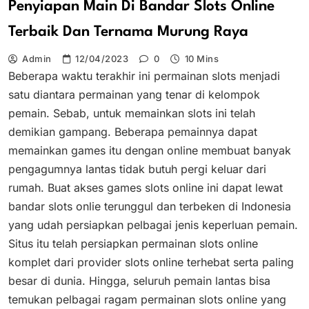
Penyiapan Main Di Bandar Slots Online
Terbaik Dan Ternama Murung Raya
Admin
12/04/2023
0
10 Mins
Beberapa waktu terakhir ini permainan slots menjadi
satu diantara permainan yang tenar di kelompok
pemain. Sebab, untuk memainkan slots ini telah
demikian gampang. Beberapa pemainnya dapat
memainkan games itu dengan online membuat banyak
pengagumnya lantas tidak butuh pergi keluar dari
rumah. Buat akses games slots online ini dapat lewat
bandar slots onlie terunggul dan terbeken di Indonesia
yang udah persiapkan pelbagai jenis keperluan pemain.
Situs itu telah persiapkan permainan slots online
komplet dari provider slots online terhebat serta paling
besar di dunia. Hingga, seluruh pemain lantas bisa
temukan pelbagai ragam permainan slots online yang