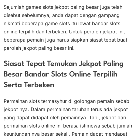
Sejumlah games slots jekpot paling besar juga telah
disebut sebelumnya, anda dapat dengan gampang
nikmati beberapa game slots itu lewat bandar slots
online terpilih dan terbeken. Untuk peroleh jekpot ini,
beberapa pemain juga harus siapkan siasat tepat buat
peroleh jekpot paling besar ini.
Siasat Tepat Temukan Jekpot Paling
Besar Bandar Slots Online Terpilih
Serta Terbeken
Permainan slots termasyhur di golongan pemain sebab
jekpot nya. Dalam permainan taruhan terus ada jekpot
yang dapat didapat oleh pemainnya. Tapi, jekpot dari
permainan slots online ini berasa istimewa sebab jumlah
keuntungan nya besar sekali. Pemain dapat mendapat