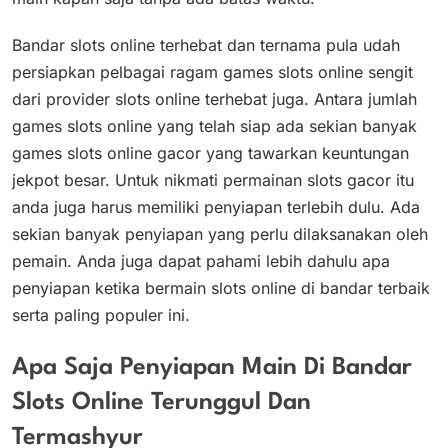
Bandar slots online terhebat dan ternama pula udah
persiapkan pelbagai ragam games slots online sengit
dari provider slots online terhebat juga. Antara jumlah
games slots online yang telah siap ada sekian banyak
games slots online gacor yang tawarkan keuntungan
jekpot besar. Untuk nikmati permainan slots gacor itu
anda juga harus memiliki penyiapan terlebih dulu. Ada
sekian banyak penyiapan yang perlu dilaksanakan oleh
pemain. Anda juga dapat pahami lebih dahulu apa
penyiapan ketika bermain slots online di bandar terbaik
serta paling populer ini.
Apa Saja Penyiapan Main Di Bandar
Slots Online Terunggul Dan
Termashyur