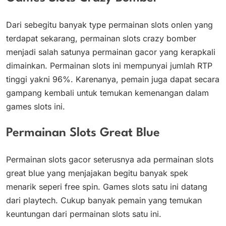
Dari sebegitu banyak type permainan slots onlen yang
terdapat sekarang, permainan slots crazy bomber
menjadi salah satunya permainan gacor yang kerapkali
dimainkan. Permainan slots ini mempunyai jumlah RTP
tinggi yakni 96%. Karenanya, pemain juga dapat secara
gampang kembali untuk temukan kemenangan dalam
games slots ini.
Permainan Slots Great Blue
Permainan slots gacor seterusnya ada permainan slots
great blue yang menjajakan begitu banyak spek
menarik seperi free spin. Games slots satu ini datang
dari playtech. Cukup banyak pemain yang temukan
keuntungan dari permainan slots satu ini.