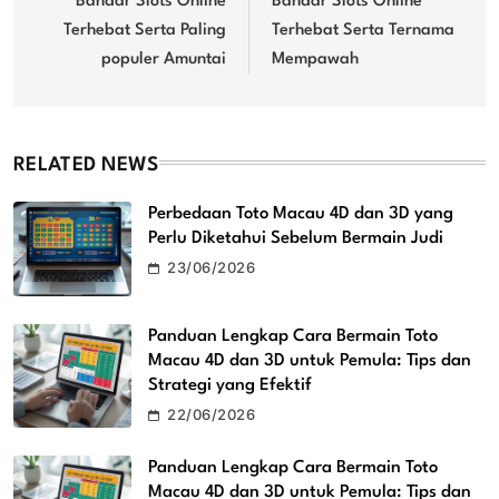
Bandar Slots Online
Bandar Slots Online
Terhebat Serta Paling
Terhebat Serta Ternama
populer Amuntai
Mempawah
RELATED NEWS
Perbedaan Toto Macau 4D dan 3D yang
Perlu Diketahui Sebelum Bermain Judi
23/06/2026
Panduan Lengkap Cara Bermain Toto
Macau 4D dan 3D untuk Pemula: Tips dan
Strategi yang Efektif
22/06/2026
Panduan Lengkap Cara Bermain Toto
Macau 4D dan 3D untuk Pemula: Tips dan