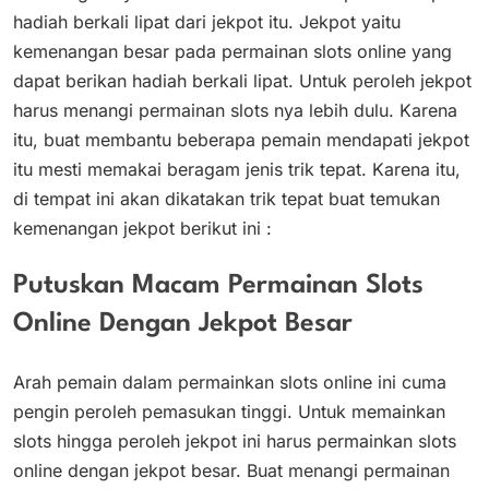
hadiah berkali lipat dari jekpot itu. Jekpot yaitu
kemenangan besar pada permainan slots online yang
dapat berikan hadiah berkali lipat. Untuk peroleh jekpot
harus menangi permainan slots nya lebih dulu. Karena
itu, buat membantu beberapa pemain mendapati jekpot
itu mesti memakai beragam jenis trik tepat. Karena itu,
di tempat ini akan dikatakan trik tepat buat temukan
kemenangan jekpot berikut ini :
Putuskan Macam Permainan Slots
Online Dengan Jekpot Besar
Arah pemain dalam permainkan slots online ini cuma
pengin peroleh pemasukan tinggi. Untuk memainkan
slots hingga peroleh jekpot ini harus permainkan slots
online dengan jekpot besar. Buat menangi permainan