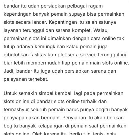
bandar itu udah persiapkan pelbagai ragam
kepentingan banyak pemain supaya bisa permainkan
slots secara lancar. Kepentingan itu salah satunya
layanan terunggul dan sarana komplet. Walau,
permainan slots ini dimainkan dengan cara online tak
tutup adanya kemungkinan kalau pemain juga
dibutuhkan faslitas komplet serta service terunggul ini
biar lebih mempermudah tiap pemain main slots online.
Jadi, bandar itu juga udah persiapkan sarana dan
pelayanan terhebat.
Untuk semakin simpel kembali lagi pada permainkan
slots online di bandar slots online terbaik dan
termashyur seluruh pemain harus punya begitu banyak
penyiapan akan bermain. Penyiapan itu akan berikan
begitu banyak kelapangan di pemain saat permainkan
slots online. Oleh karena itu, berikut ini jenis-jenis