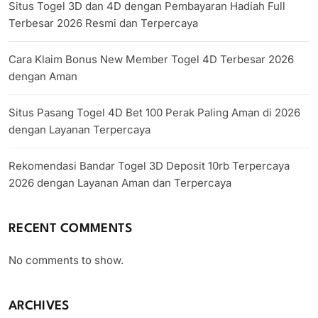
Situs Togel 3D dan 4D dengan Pembayaran Hadiah Full
Terbesar 2026 Resmi dan Terpercaya
Cara Klaim Bonus New Member Togel 4D Terbesar 2026
dengan Aman
Situs Pasang Togel 4D Bet 100 Perak Paling Aman di 2026
dengan Layanan Terpercaya
Rekomendasi Bandar Togel 3D Deposit 10rb Terpercaya
2026 dengan Layanan Aman dan Terpercaya
RECENT COMMENTS
No comments to show.
ARCHIVES