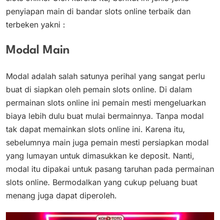
penyiapan main di bandar slots online terbaik dan
terbeken yakni :
Modal Main
Modal adalah salah satunya perihal yang sangat perlu
buat di siapkan oleh pemain slots online. Di dalam
permainan slots online ini pemain mesti mengeluarkan
biaya lebih dulu buat mulai bermainnya. Tanpa modal
tak dapat memainkan slots online ini. Karena itu,
sebelumnya main juga pemain mesti persiapkan modal
yang lumayan untuk dimasukkan ke deposit. Nanti,
modal itu dipakai untuk pasang taruhan pada permainan
slots online. Bermodalkan yang cukup peluang buat
menang juga dapat diperoleh.