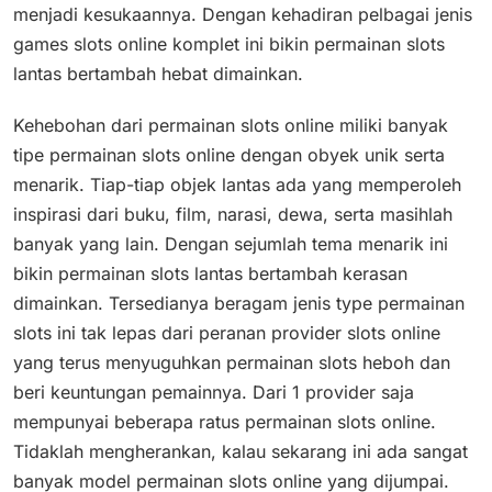
menjadi kesukaannya. Dengan kehadiran pelbagai jenis
games slots online komplet ini bikin permainan slots
lantas bertambah hebat dimainkan.
Kehebohan dari permainan slots online miliki banyak
tipe permainan slots online dengan obyek unik serta
menarik. Tiap-tiap objek lantas ada yang memperoleh
inspirasi dari buku, film, narasi, dewa, serta masihlah
banyak yang lain. Dengan sejumlah tema menarik ini
bikin permainan slots lantas bertambah kerasan
dimainkan. Tersedianya beragam jenis type permainan
slots ini tak lepas dari peranan provider slots online
yang terus menyuguhkan permainan slots heboh dan
beri keuntungan pemainnya. Dari 1 provider saja
mempunyai beberapa ratus permainan slots online.
Tidaklah mengherankan, kalau sekarang ini ada sangat
banyak model permainan slots online yang dijumpai.