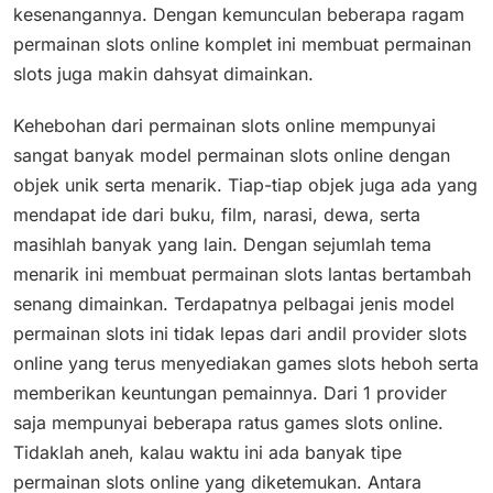
kesenangannya. Dengan kemunculan beberapa ragam
permainan slots online komplet ini membuat permainan
slots juga makin dahsyat dimainkan.
Kehebohan dari permainan slots online mempunyai
sangat banyak model permainan slots online dengan
objek unik serta menarik. Tiap-tiap objek juga ada yang
mendapat ide dari buku, film, narasi, dewa, serta
masihlah banyak yang lain. Dengan sejumlah tema
menarik ini membuat permainan slots lantas bertambah
senang dimainkan. Terdapatnya pelbagai jenis model
permainan slots ini tidak lepas dari andil provider slots
online yang terus menyediakan games slots heboh serta
memberikan keuntungan pemainnya. Dari 1 provider
saja mempunyai beberapa ratus games slots online.
Tidaklah aneh, kalau waktu ini ada banyak tipe
permainan slots online yang diketemukan. Antara