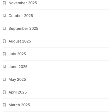
November 2025
October 2025
September 2025
August 2025
July 2025
June 2025
May 2025
April 2025
March 2025