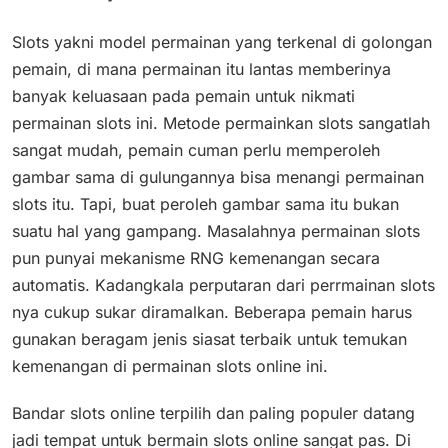
Slots yakni model permainan yang terkenal di golongan
pemain, di mana permainan itu lantas memberinya
banyak keluasaan pada pemain untuk nikmati
permainan slots ini. Metode permainkan slots sangatlah
sangat mudah, pemain cuman perlu memperoleh
gambar sama di gulungannya bisa menangi permainan
slots itu. Tapi, buat peroleh gambar sama itu bukan
suatu hal yang gampang. Masalahnya permainan slots
pun punyai mekanisme RNG kemenangan secara
automatis. Kadangkala perputaran dari perrmainan slots
nya cukup sukar diramalkan. Beberapa pemain harus
gunakan beragam jenis siasat terbaik untuk temukan
kemenangan di permainan slots online ini.
Bandar slots online terpilih dan paling populer datang
jadi tempat untuk bermain slots online sangat pas. Di