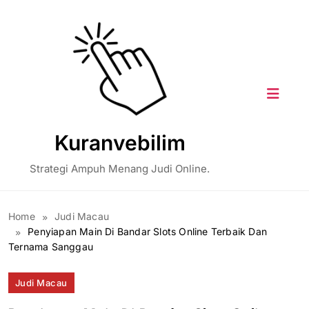
Skip
to
content
Kuranvebilim
Strategi Ampuh Menang Judi Online.
Home
Judi Macau
Penyiapan Main Di Bandar Slots Online Terbaik Dan
Ternama Sanggau
Judi Macau