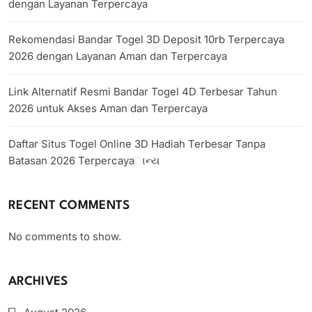
dengan Layanan Terpercaya
Rekomendasi Bandar Togel 3D Deposit 10rb Terpercaya
2026 dengan Layanan Aman dan Terpercaya
Link Alternatif Resmi Bandar Togel 4D Terbesar Tahun
2026 untuk Akses Aman dan Terpercaya
Daftar Situs Togel Online 3D Hadiah Terbesar Tanpa
Batasan 2026 Terpercayaાન્ય
RECENT COMMENTS
No comments to show.
ARCHIVES