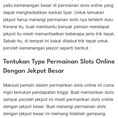
yaitu kemenangan besar di permainan slots online yang
dapat menghadiahkan berkali lipat. Untuk temukan
jekpot harus menangi permainan slots nya terlebih dulu.
Karena itu, buat membantu banyak pemain mendapat
jekpot itu mesti memanfaatkan beberapa jenis trik tepat.
Sebab itu, di tempat ini bakal disebut trik tepat untuk
peroleh kemenangan jekpot seperti berikut :
Tentukan Type Permainan Slots Online
Dengan Jekpot Besar
Maksud pemain dalam permainkan slots online ini cuma
ingin temukan pendapatan tinggi. Buat memainkan slots
sampai peroleh jekpot ini mesti permainkan slots online
dengan jekpot besar. Buat menangi permainan slots
dengan jekpot besar ini memang tidaklah gampang.