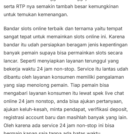
serta RTP nya semakin tambah besar kemungkinan
untuk temukan kemenangan.
Bandar slots online terbaik dan ternama yaitu tempat
sangat tepat untuk memainkan slots online ini. Karena
bandar itu udah persiapkan beragam jenis kepentingan
banyak pemain supaya bisa permainkan slots secara
lancar. Seperti menyiapkan layanan terunggul yang
bekerja waktu 24 jam non-stop. Service itu lantas udah
dibantu oleh layanan konsumen memiliki pengalaman
yang siap menolong pemain. Tiap pemain bisa
mengabari layanan konsumen itu lewat spek live chat
online 24 jam nonstop, anda bisa ajukan pertanyaan,
ajukan keluh-kesah, minta pendapat, verifikasi deposit,
registrasi account baru dan masihlah banyak yang lain.
Oleh karena ada service 24 jam non-stop ini bisa
bermain kapan saja tanpa ada batas waktu.