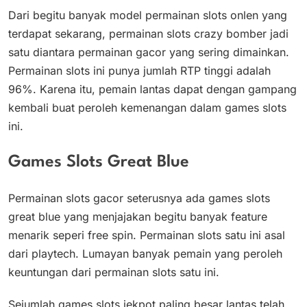
Dari begitu banyak model permainan slots onlen yang
terdapat sekarang, permainan slots crazy bomber jadi
satu diantara permainan gacor yang sering dimainkan.
Permainan slots ini punya jumlah RTP tinggi adalah
96%. Karena itu, pemain lantas dapat dengan gampang
kembali buat peroleh kemenangan dalam games slots
ini.
Games Slots Great Blue
Permainan slots gacor seterusnya ada games slots
great blue yang menjajakan begitu banyak feature
menarik seperi free spin. Permainan slots satu ini asal
dari playtech. Lumayan banyak pemain yang peroleh
keuntungan dari permainan slots satu ini.
Sejumlah games slots jekpot paling besar lantas telah