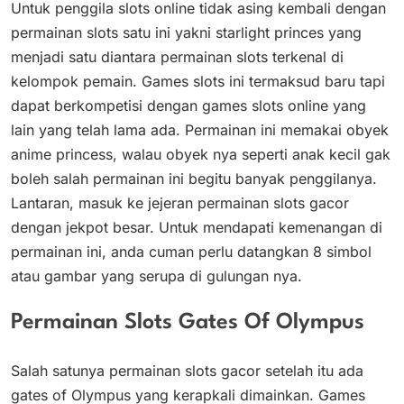
Untuk penggila slots online tidak asing kembali dengan
permainan slots satu ini yakni starlight princes yang
menjadi satu diantara permainan slots terkenal di
kelompok pemain. Games slots ini termaksud baru tapi
dapat berkompetisi dengan games slots online yang
lain yang telah lama ada. Permainan ini memakai obyek
anime princess, walau obyek nya seperti anak kecil gak
boleh salah permainan ini begitu banyak penggilanya.
Lantaran, masuk ke jejeran permainan slots gacor
dengan jekpot besar. Untuk mendapati kemenangan di
permainan ini, anda cuman perlu datangkan 8 simbol
atau gambar yang serupa di gulungan nya.
Permainan Slots Gates Of Olympus
Salah satunya permainan slots gacor setelah itu ada
gates of Olympus yang kerapkali dimainkan. Games