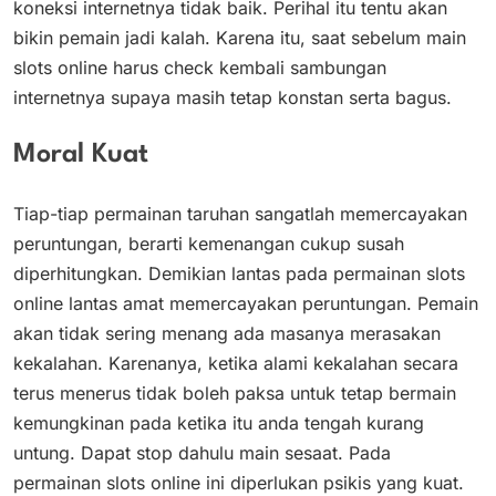
koneksi internetnya tidak baik. Perihal itu tentu akan
bikin pemain jadi kalah. Karena itu, saat sebelum main
slots online harus check kembali sambungan
internetnya supaya masih tetap konstan serta bagus.
Moral Kuat
Tiap-tiap permainan taruhan sangatlah memercayakan
peruntungan, berarti kemenangan cukup susah
diperhitungkan. Demikian lantas pada permainan slots
online lantas amat memercayakan peruntungan. Pemain
akan tidak sering menang ada masanya merasakan
kekalahan. Karenanya, ketika alami kekalahan secara
terus menerus tidak boleh paksa untuk tetap bermain
kemungkinan pada ketika itu anda tengah kurang
untung. Dapat stop dahulu main sesaat. Pada
permainan slots online ini diperlukan psikis yang kuat.