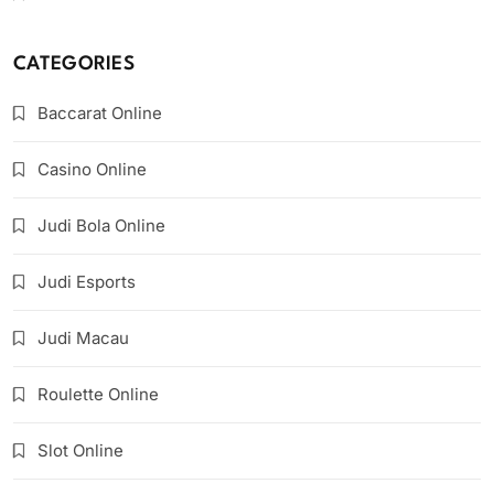
CATEGORIES
Baccarat Online
Casino Online
Judi Bola Online
Judi Esports
Judi Macau
Roulette Online
Slot Online