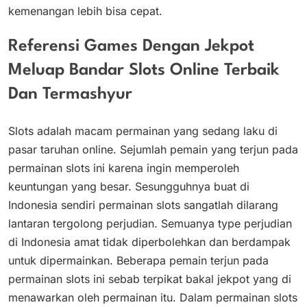
kemenangan lebih bisa cepat.
Referensi Games Dengan Jekpot
Meluap Bandar Slots Online Terbaik
Dan Termashyur
Slots adalah macam permainan yang sedang laku di
pasar taruhan online. Sejumlah pemain yang terjun pada
permainan slots ini karena ingin memperoleh
keuntungan yang besar. Sesungguhnya buat di
Indonesia sendiri permainan slots sangatlah dilarang
lantaran tergolong perjudian. Semuanya type perjudian
di Indonesia amat tidak diperbolehkan dan berdampak
untuk dipermainkan. Beberapa pemain terjun pada
permainan slots ini sebab terpikat bakal jekpot yang di
menawarkan oleh permainan itu. Dalam permainan slots