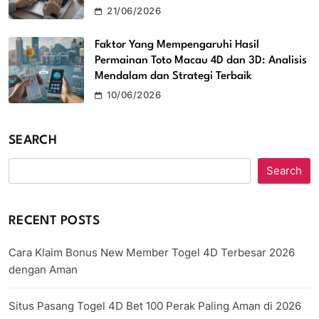
21/06/2026
Faktor Yang Mempengaruhi Hasil
Permainan Toto Macau 4D dan 3D: Analisis
Mendalam dan Strategi Terbaik
10/06/2026
SEARCH
Search
RECENT POSTS
Cara Klaim Bonus New Member Togel 4D Terbesar 2026
dengan Aman
Situs Pasang Togel 4D Bet 100 Perak Paling Aman di 2026