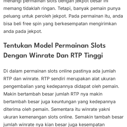
menangi permainan slots dengan jekpot besar ini
memang tidaklah ringan. Tetapi, banyak pemain punya
peluang untuk peroleh jekpot. Pada permainan itu, anda
bisa beli free spin yang berkesempatan mengirimkan
anda pada jekpot.
Tentukan Model Permainan Slots
Dengan Winrate Dan RTP Tinggi
Di dalam permainan slots online pastinya ada jumlah
RTP dan winrate. RTP sendiri merupakan alat ukuran
pengembalian yang kedepannya didapat oleh pemain.
Makin bertambah besar jumlah RTP nya makin
bertambah besar juga keuntungan yang kedepannya
diterima oleh pemain. Sementara itu winrate yakni
ukuran kemenangan slots online. Semakin tambah besar
jumlah winrate nya kian besar juga kesempatan