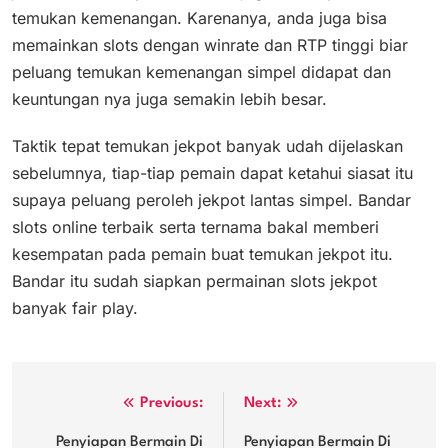
temukan kemenangan. Karenanya, anda juga bisa
memainkan slots dengan winrate dan RTP tinggi biar
peluang temukan kemenangan simpel didapat dan
keuntungan nya juga semakin lebih besar.
Taktik tepat temukan jekpot banyak udah dijelaskan
sebelumnya, tiap-tiap pemain dapat ketahui siasat itu
supaya peluang peroleh jekpot lantas simpel. Bandar
slots online terbaik serta ternama bakal memberi
kesempatan pada pemain buat temukan jekpot itu.
Bandar itu sudah siapkan permainan slots jekpot
banyak fair play.
Post
Previous:
Next:
navigation
Penyiapan Bermain Di
Penyiapan Bermain Di