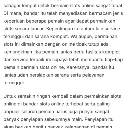
sebagai tempat untuk bermain slots online sangat tepat.
Di mana, bandar itu telah menyediakan bermacam jenis
keperluan beberapa pemain agar dapat permainkan
slots secara lancar. Kepentingan itu antara lain service
terunggul dan sarana komplet. Walaupun, permainan
slots ini dimainkan dengan online tidak tutup ada
kemungkinan jika pemain lantas perlu faslitas komplet
dan service terbaik ini supaya lebih membantu tiap-tiap
pemain bermain slots online. Karenanya, bandar itu
lantas udah persiapkan sarana serta pelayanan
terunggul.
Untuk semakin ringan kembali dalam permainkan slots
online di bandar slots online terhebat serta paling
populer seluruh pemain harus juga punyai sangat
banyak penyiapan sebelumnya main. Penyiapan itu
akan berikan begitu banyak kelapangan di pemain