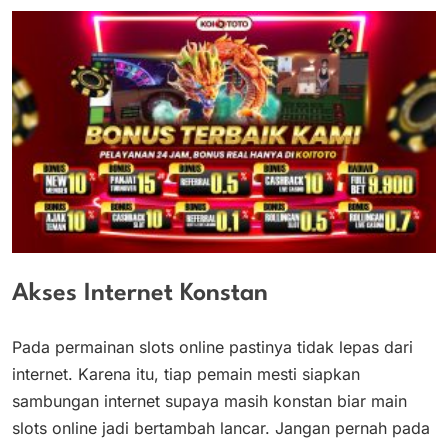
Akses Internet Konstan
Pada permainan slots online pastinya tidak lepas dari
internet. Karena itu, tiap pemain mesti siapkan
sambungan internet supaya masih konstan biar main
slots online jadi bertambah lancar. Jangan pernah pada