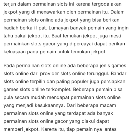
terjun dalam permainan slots ini karena tergoda akan
jekpot yang di menawarkan oleh permainan itu. Dalam
permainan slots online ada jekpot yang bisa berikan
hadiah berkali lipat. Lumayan banyak pemain yang ingin
tahu bakal jekpot itu. Buat temukan jekpot juga mesti
permainkan slots gacor yang dipercayai dapat berikan
keluasaan pada pemain untuk temukan jekpot.
Pada permainan slots online ada beberapa jenis games
slots online dari provider slots online terunggul. Bandar
slots online terpilih dan paling populer juga persiapkan
games slots online terkomplet. Beberapa pemain bisa
pula secara mudah mendapat permainan slots online
yang menjadi kesukaannya. Dari beberapa macam
permainan slots online yang terdapat ada banyak
permainan slots online gacor yang diakui dapat
memberi jekpot. Karena itu, tiap pemain nya lantas