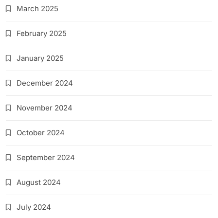
March 2025
February 2025
January 2025
December 2024
November 2024
October 2024
September 2024
August 2024
July 2024