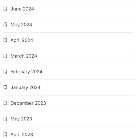
June 2024
May 2024
April 2024
March 2024
February 2024
January 2024
December 2023
May 2023
April 2023