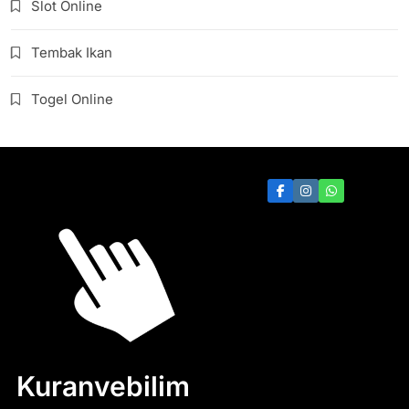
Slot Online
Tembak Ikan
Togel Online
Kuranvebilim