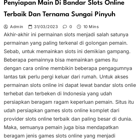
Penyiapan Main Di Bandar Slots Online
Terbaik Dan Ternama Sungai Pinyuh
Admin
31/03/2023
0
10 Mins
Akhir-akhir ini permainan slots menjadi salah satunya
permainan yang paling terkenal di golongan pemain.
Sebab, untuk memainkan slots ini demikian gampang.
Beberapa pemainnya bisa memainkan games itu
dengan cara online membikin beberapa pengagumnya
lantas tak perlu pergi keluar dari rumah. Untuk akses
permainan slots online ini dapat lewat bandar slots onlie
terhebat dan terbeken di Indonesia yang udah
persiapkan beragam ragam keperluan pemain. Situs itu
udah persiapkan games slots online komplet dari
provider slots online terbaik dan paling besar di dunia.
Maka, semuanya pemain juga bisa mendapatkan
beragam jenis games slots online yang menjadi