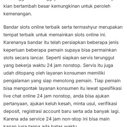
kian bertambah besar kemungkinan untuk peroleh
kemenangan.
Bandar slots online terbaik serta termashyur merupakan
tempat terbaik untuk memainkan slots online ini.
Karenanya bandar itu telah persiapkan beberapa jenis
keperluan beberapa pemain supaya bisa permainkan
slots secara lancar. Seperti siapkan servis terunggul
yang bekerja waktu 24 jam nonstop. Servis itu juga
udah ditopang oleh layanan konsumen memiliki
pengalaman yang siap menolong pemain. Tiap pemain
bisa mengontak layanan konsumen itu lewat spesifikasi
live chat online 24 jam nonstop, anda bisa ajukan
pertanyaan, ajukan keluh kesah, minta usul, verifikasi
deposit, registrasi account baru serta ada banyak lagi.
Karena ada service 24 jam non-stop ini bisa main
kapan juga tanpa ada batas waktu.