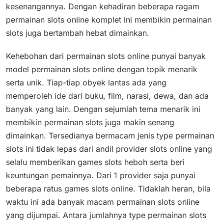
kesenangannya. Dengan kehadiran beberapa ragam
permainan slots online komplet ini membikin permainan
slots juga bertambah hebat dimainkan.
Kehebohan dari permainan slots online punyai banyak
model permainan slots online dengan topik menarik
serta unik. Tiap-tiap obyek lantas ada yang
memperoleh ide dari buku, film, narasi, dewa, dan ada
banyak yang lain. Dengan sejumlah tema menarik ini
membikin permainan slots juga makin senang
dimainkan. Tersedianya bermacam jenis type permainan
slots ini tidak lepas dari andil provider slots online yang
selalu memberikan games slots heboh serta beri
keuntungan pemainnya. Dari 1 provider saja punyai
beberapa ratus games slots online. Tidaklah heran, bila
waktu ini ada banyak macam permainan slots online
yang dijumpai. Antara jumlahnya type permainan slots