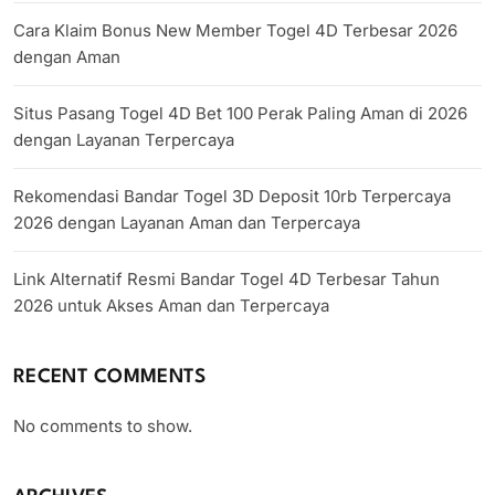
Cara Klaim Bonus New Member Togel 4D Terbesar 2026
dengan Aman
Situs Pasang Togel 4D Bet 100 Perak Paling Aman di 2026
dengan Layanan Terpercaya
Rekomendasi Bandar Togel 3D Deposit 10rb Terpercaya
2026 dengan Layanan Aman dan Terpercaya
Link Alternatif Resmi Bandar Togel 4D Terbesar Tahun
2026 untuk Akses Aman dan Terpercaya
RECENT COMMENTS
No comments to show.