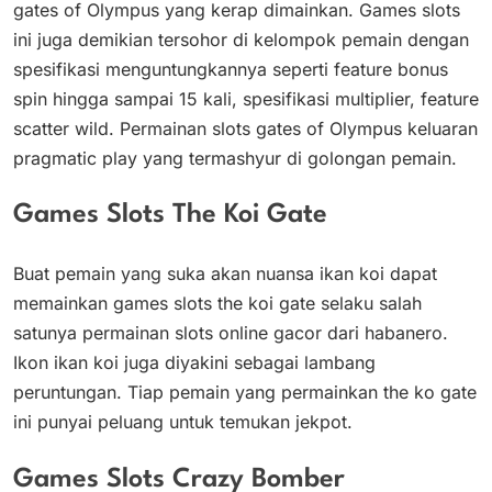
gates of Olympus yang kerap dimainkan. Games slots
ini juga demikian tersohor di kelompok pemain dengan
spesifikasi menguntungkannya seperti feature bonus
spin hingga sampai 15 kali, spesifikasi multiplier, feature
scatter wild. Permainan slots gates of Olympus keluaran
pragmatic play yang termashyur di golongan pemain.
Games Slots The Koi Gate
Buat pemain yang suka akan nuansa ikan koi dapat
memainkan games slots the koi gate selaku salah
satunya permainan slots online gacor dari habanero.
Ikon ikan koi juga diyakini sebagai lambang
peruntungan. Tiap pemain yang permainkan the ko gate
ini punyai peluang untuk temukan jekpot.
Games Slots Crazy Bomber