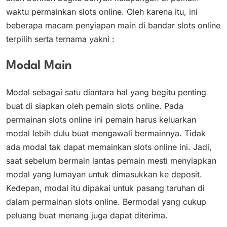
waktu permainkan slots online. Oleh karena itu, ini
beberapa macam penyiapan main di bandar slots online
terpilih serta ternama yakni :
Modal Main
Modal sebagai satu diantara hal yang begitu penting
buat di siapkan oleh pemain slots online. Pada
permainan slots online ini pemain harus keluarkan
modal lebih dulu buat mengawali bermainnya. Tidak
ada modal tak dapat memainkan slots online ini. Jadi,
saat sebelum bermain lantas pemain mesti menyiapkan
modal yang lumayan untuk dimasukkan ke deposit.
Kedepan, modal itu dipakai untuk pasang taruhan di
dalam permainan slots online. Bermodal yang cukup
peluang buat menang juga dapat diterima.