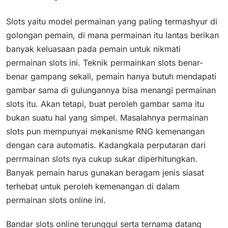
Slots yaitu model permainan yang paling termashyur di
golongan pemain, di mana permainan itu lantas berikan
banyak keluasaan pada pemain untuk nikmati
permainan slots ini. Teknik permainkan slots benar-
benar gampang sekali, pemain hanya butuh mendapati
gambar sama di gulungannya bisa menangi permainan
slots itu. Akan tetapi, buat peroleh gambar sama itu
bukan suatu hal yang simpel. Masalahnya permainan
slots pun mempunyai mekanisme RNG kemenangan
dengan cara automatis. Kadangkala perputaran dari
perrmainan slots nya cukup sukar diperhitungkan.
Banyak pemain harus gunakan beragam jenis siasat
terhebat untuk peroleh kemenangan di dalam
permainan slots online ini.
Bandar slots online terunggul serta ternama datang