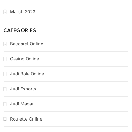
March 2023
CATEGORIES
Baccarat Online
Casino Online
Judi Bola Online
Judi Esports
Judi Macau
Roulette Online