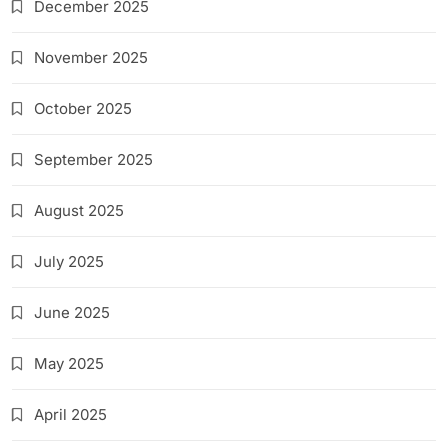
December 2025
November 2025
October 2025
September 2025
August 2025
July 2025
June 2025
May 2025
April 2025