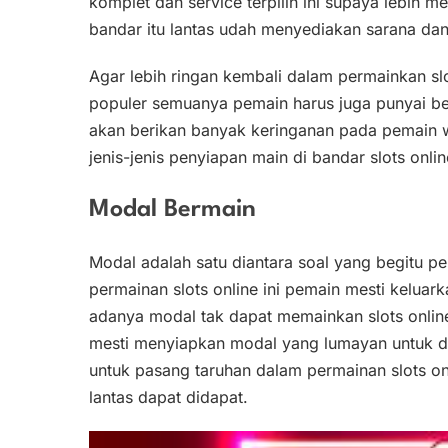
komplet dan service terpilih ini supaya lebih m
bandar itu lantas udah menyediakan sarana dan 
Agar lebih ringan kembali dalam permainkan slot
populer semuanya pemain harus juga punyai be
akan berikan banyak keringanan pada pemain wak
jenis-jenis penyiapan main di bandar slots onlin
Modal Bermain
Modal adalah satu diantara soal yang begitu pen
permainan slots online ini pemain mesti keluar
adanya modal tak dapat memainkan slots onlin
mesti menyiapkan modal yang lumayan untuk di
untuk pasang taruhan dalam permainan slots o
lantas dapat didapat.