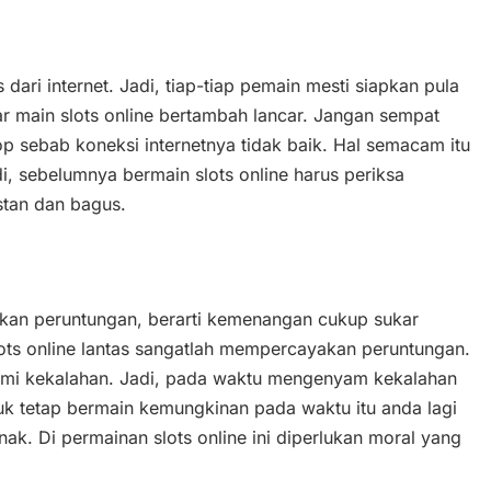
 dari internet. Jadi, tiap-tiap pemain mesti siapkan pula
ar main slots online bertambah lancar. Jangan sempat
op sebab koneksi internetnya tidak baik. Hal semacam itu
i, sebelumnya bermain slots online harus periksa
stan dan bagus.
kan peruntungan, berarti kemenangan cukup sukar
ots online lantas sangatlah mempercayakan peruntungan.
ami kekalahan. Jadi, pada waktu mengenyam kekalahan
uk tetap bermain kemungkinan pada waktu itu anda lagi
ak. Di permainan slots online ini diperlukan moral yang