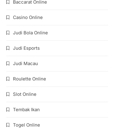
Baccarat Online
Casino Online
Judi Bola Online
Judi Esports
Judi Macau
Roulette Online
Slot Online
Tembak Ikan
Togel Online