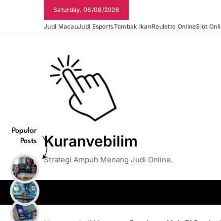
Skip
Saturday, 08/08/2026
to
Judi Macau
Judi Esports
Tembak Ikan
Roulette Online
Slot Onl
content
Popular
Kuranvebilim
Posts
Strategi Ampuh Menang Judi Online.