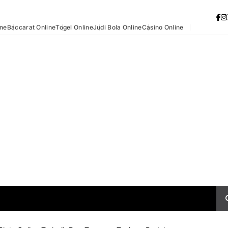
ine
Baccarat Online
Togel Online
Judi Bola Online
Casino Online