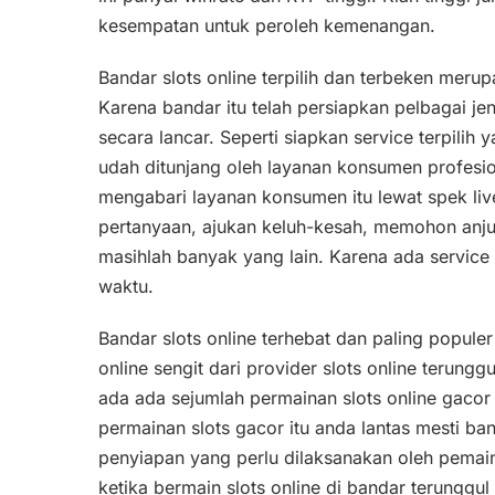
kesempatan untuk peroleh kemenangan.
Bandar slots online terpilih dan terbeken meru
Karena bandar itu telah persiapkan pelbagai j
secara lancar. Seperti siapkan service terpilih 
udah ditunjang oleh layanan konsumen profesi
mengabari layanan konsumen itu lewat spek liv
pertanyaan, ajukan keluh-kesah, memohon anjura
masihlah banyak yang lain. Karena ada service 
waktu.
Bandar slots online terhebat dan paling popule
online sengit dari provider slots online terungg
ada ada sejumlah permainan slots online gacor
permainan slots gacor itu anda lantas mesti ba
penyiapan yang perlu dilaksanakan oleh pemain
ketika bermain slots online di bandar terunggul 